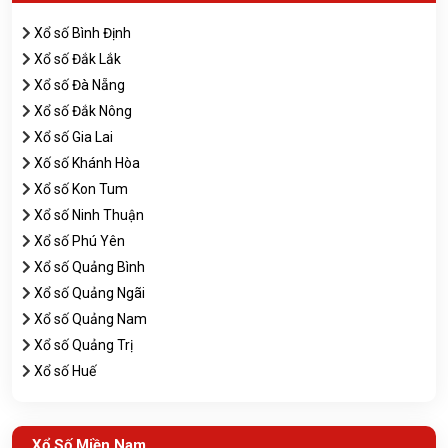
Xổ số Bình Định
Xổ số Đắk Lắk
Xổ số Đà Nẵng
Xổ số Đắk Nông
Xổ số Gia Lai
Xố số Khánh Hòa
Xổ số Kon Tum
Xổ số Ninh Thuận
Xổ số Phú Yên
Xổ số Quảng Bình
Xổ số Quảng Ngãi
Xổ số Quảng Nam
Xổ số Quảng Trị
Xổ số Huế
Xổ Số Miền Nam