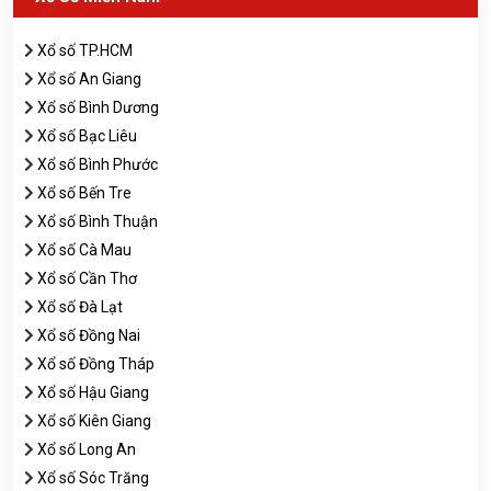
Xổ số TP.HCM
Xổ số An Giang
Xổ số Bình Dương
Xổ số Bạc Liêu
Xổ số Bình Phước
Xổ số Bến Tre
Xổ số Bình Thuận
Xổ số Cà Mau
Xổ số Cần Thơ
Xổ số Đà Lạt
Xổ số Đồng Nai
Xổ số Đồng Tháp
Xổ số Hậu Giang
Xổ số Kiên Giang
Xổ số Long An
Xổ số Sóc Trăng