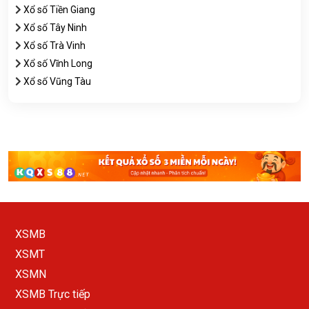
Xổ số Tiền Giang
Xổ số Tây Ninh
Xổ số Trà Vinh
Xổ số Vĩnh Long
Xổ số Vũng Tàu
XSMB
XSMT
XSMN
XSMB Trực tiếp