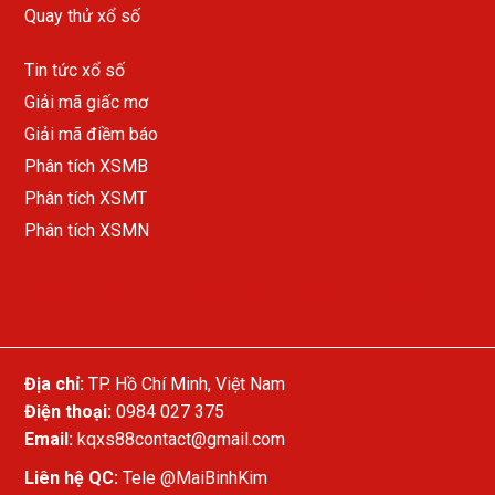
Quay thử xổ số
Tin tức xổ số
Giải mã giấc mơ
Giải mã điềm báo
Phân tích XSMB
Phân tích XSMT
Phân tích XSMN
https://555win.blog
https://ev9977.com/
mb88
ao88
RR88
Địa chỉ:
TP. Hồ Chí Minh, Việt Nam
Điện thoại:
0984 027 375
Email:
kqxs88contact@gmail.com
Liên hệ QC:
Tele
@MaiBinhKim