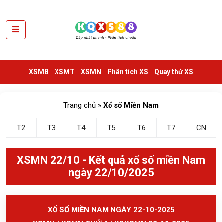
XSMB
XSMT
XSMB
XSMT
XSMN
Phân tích XS
Quay thử XS
XSMN
VIETLOTT
Trang chủ
»
Xổ số Miền Nam
THỐNG
T2
T3
T4
T5
T6
T7
CN
KÊ
SỔ
XSMN 22/10 - Kết quả xổ số miền Nam
KẾT
ngày 22/10/2025
QUẢ
TRUYỀN
THỐNG
XỔ SỐ MIỀN NAM NGÀY 22-10-2025
TRA