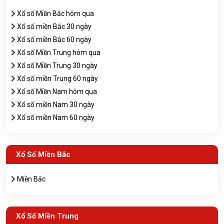
Xổ số Miền Bắc hôm qua
Xổ số miền Bắc 30 ngày
Xổ số miền Bắc 60 ngày
Xổ số Miền Trung hôm qua
Xổ số Miền Trung 30 ngày
Xổ số miền Trung 60 ngày
Xổ số Miền Nam hôm qua
Xổ số miền Nam 30 ngày
Xổ số miền Nam 60 ngày
Xổ Số Miền Bắc
Miền Bắc
Xổ Số Miền Trung