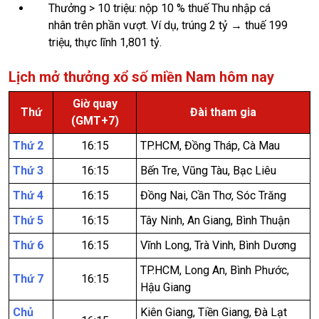
Thưởng > 10 triệu: nộp 10 % thuế Thu nhập cá
nhân trên phần vượt. Ví dụ, trúng 2 tỷ → thuế 199
triệu, thực lĩnh 1,801 tỷ.
Lịch mở thưởng xổ số miền Nam hôm nay
Giờ quay
Thứ
Đài tham gia
(GMT+7)
Thứ 2
16:15
TP.HCM, Đồng Tháp, Cà Mau
Thứ 3
16:15
Bến Tre, Vũng Tàu, Bạc Liêu
Thứ 4
16:15
Đồng Nai, Cần Thơ, Sóc Trăng
Thứ 5
16:15
Tây Ninh, An Giang, Bình Thuận
Thứ 6
16:15
Vĩnh Long, Trà Vinh, Bình Dương
TP.HCM, Long An, Bình Phước,
Thứ 7
16:15
Hậu Giang
Chủ
Kiên Giang, Tiền Giang, Đà Lạt