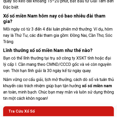
quay số kéo dài khoảng 15–20 phút, bắt đầu từ Giải Tám đến
Đặc biệt.
Xổ số miền Nam hôm nay có bao nhiêu đài tham
gia?
Mỗi ngày có từ 3 đến 4 đài luân phiên mở thưởng. Ví dụ, hôm
nay là Thứ Tư, các đài tham gia gồm: Đồng Nai, Cần Thơ, Sóc
Trăng.
Lĩnh thưởng xổ số miền Nam như thế nào?
Bạn có thể lĩnh thưởng tại trụ sở công ty XSKT tỉnh hoặc đại
lý cấp I. Cần mang theo CMND/CCCD gốc và vé còn nguyên
vẹn. Thời hạn lĩnh giải là 30 ngày kể từ ngày quay.
Nắm vững cơ cấu giải, lịch mở thưởng, cách dò số và tuân thủ
khuyến cáo trách nhiệm giúp bạn tận hưởng
xổ số miền nam
an toàn, minh bạch. Chúc bạn may mắn và luôn sử dụng thông
tin một cách khôn ngoan!
Tra Cứu Xổ Số