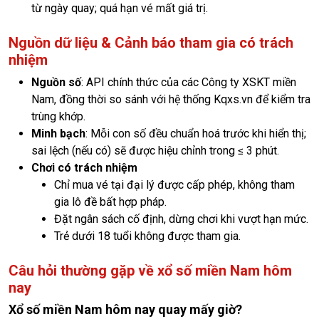
từ ngày quay; quá hạn vé mất giá trị.
Nguồn dữ liệu & Cảnh báo tham gia có trách
nhiệm
Nguồn số
: API chính thức của các Công ty XSKT miền
Nam, đồng thời so sánh với hệ thống Kqxs.vn để kiểm tra
trùng khớp.
Minh bạch
: Mỗi con số đều chuẩn hoá trước khi hiển thị;
sai lệch (nếu có) sẽ được hiệu chỉnh trong ≤ 3 phút.
Chơi có trách nhiệm
Chỉ mua vé tại đại lý được cấp phép, không tham
gia lô đề bất hợp pháp.
Đặt ngân sách cố định, dừng chơi khi vượt hạn mức.
Trẻ dưới 18 tuổi không được tham gia.
Câu hỏi thường gặp về xổ số miền Nam hôm
nay
Xổ số miền Nam hôm nay quay mấy giờ?