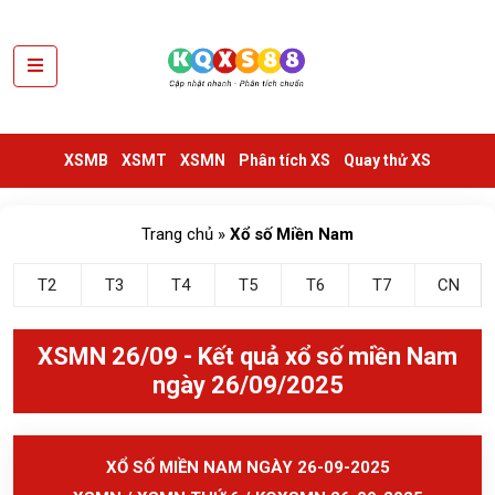
XSMB
XSMT
XSMB
XSMT
XSMN
Phân tích XS
Quay thử XS
XSMN
VIETLOTT
Trang chủ
»
Xổ số Miền Nam
THỐNG
T2
T3
T4
T5
T6
T7
CN
KÊ
SỔ
XSMN 26/09 - Kết quả xổ số miền Nam
KẾT
ngày 26/09/2025
QUẢ
TRUYỀN
THỐNG
XỔ SỐ MIỀN NAM NGÀY 26-09-2025
TRA