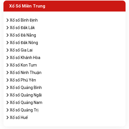
Xổ Số Miền Trung
Xổ số Bình Định
Xổ số Đắk Lắk
Xổ số Đà Nẵng
Xổ số Đắk Nông
Xổ số Gia Lai
Xố số Khánh Hòa
Xổ số Kon Tum
Xổ số Ninh Thuận
Xổ số Phú Yên
Xổ số Quảng Bình
Xổ số Quảng Ngãi
Xổ số Quảng Nam
Xổ số Quảng Trị
Xổ số Huế