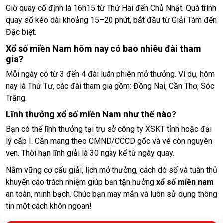
Giờ quay cố định là 16h15 từ Thứ Hai đến Chủ Nhật. Quá trình
quay số kéo dài khoảng 15–20 phút, bắt đầu từ Giải Tám đến
Đặc biệt.
Xổ số miền Nam hôm nay có bao nhiêu đài tham
gia?
Mỗi ngày có từ 3 đến 4 đài luân phiên mở thưởng. Ví dụ, hôm
nay là Thứ Tư, các đài tham gia gồm: Đồng Nai, Cần Thơ, Sóc
Trăng.
Lĩnh thưởng xổ số miền Nam như thế nào?
Bạn có thể lĩnh thưởng tại trụ sở công ty XSKT tỉnh hoặc đại
lý cấp I. Cần mang theo CMND/CCCD gốc và vé còn nguyên
vẹn. Thời hạn lĩnh giải là 30 ngày kể từ ngày quay.
Nắm vững cơ cấu giải, lịch mở thưởng, cách dò số và tuân thủ
khuyến cáo trách nhiệm giúp bạn tận hưởng
xổ số miền nam
an toàn, minh bạch. Chúc bạn may mắn và luôn sử dụng thông
tin một cách khôn ngoan!