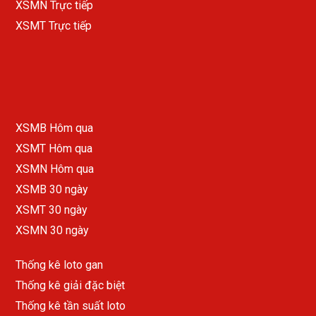
XSMN Trực tiếp
XSMT Trực tiếp
XSMB Hôm qua
XSMT Hôm qua
XSMN Hôm qua
XSMB 30 ngày
XSMT 30 ngày
XSMN 30 ngày
Thống kê loto gan
Thống kê giải đặc biệt
Thống kê tần suất loto