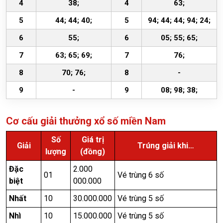
4
38;
4
63;
5
44; 44; 40;
5
94; 44; 44; 94; 24;
6
55;
6
05; 55; 65;
7
63; 65; 69;
7
76;
8
70; 76;
8
-
9
-
9
08; 98; 38;
Cơ cấu giải thưởng xổ số miền Nam
Số
Giá trị
Giải
Trúng giải khi…
lượng
(đồng)
Đặc
2.000
01
Vé trùng 6 số
biệt
000.000
Nhất
10
30.000.000
Vé trùng 5 số
Nhì
10
15.000.000
Vé trùng 5 số