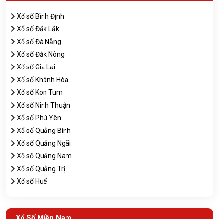
Xổ số Bình Định
Xổ số Đắk Lắk
Xổ số Đà Nẵng
Xổ số Đắk Nông
Xổ số Gia Lai
Xố số Khánh Hòa
Xổ số Kon Tum
Xổ số Ninh Thuận
Xổ số Phú Yên
Xổ số Quảng Bình
Xổ số Quảng Ngãi
Xổ số Quảng Nam
Xổ số Quảng Trị
Xổ số Huế
Xổ Số Miền Nam