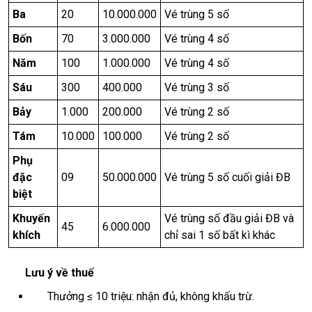
Ba
20
10.000.000
Vé trùng 5 số
Bốn
70
3.000.000
Vé trùng 4 số
Năm
100
1.000.000
Vé trùng 4 số
Sáu
300
400.000
Vé trùng 3 số
Bảy
1.000
200.000
Vé trùng 2 số
Tám
10.000
100.000
Vé trùng 2 số
Phụ
đặc
09
50.000.000
Vé trùng 5 số cuối giải ĐB
biệt
Khuyến
Vé trùng số đầu giải ĐB và
45
6.000.000
khích
chỉ sai 1 số bất kì khác
Lưu ý về thuế
Thưởng ≤ 10 triệu: nhận đủ, không khấu trừ.