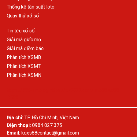
Thống kê tần suất loto
Quay thử xổ số
Tin tức xổ số
Giải mã giấc mơ
Giải mã điềm báo
Phân tích XSMB
Phân tích XSMT
Phân tích XSMN
https://555win.blog
https://ev9977.com/
mb88
ao88
RR88
Địa chỉ:
TP. Hồ Chí Minh, Việt Nam
Điện thoại:
0984 027 375
Email:
kqxs88contact@gmail.com