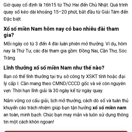
Giờ quay cố định là 16h15 từ Thứ Hai đến Chủ Nhật. Quá trình
quay số kéo dài khoảng 15–20 phút, bắt đầu từ Giải Tám đến
Đặc biệt.
Xổ số miền Nam hôm nay có bao nhiêu đài tham
gia?
Mỗi ngày có từ 3 đến 4 đài luân phiên mở thưởng. Ví dụ, hôm
nay là Thứ Tư, các đài tham gia gồm: Đồng Nai, Cần Thơ, Sóc
Trăng.
Lĩnh thưởng xổ số miền Nam như thế nào?
Bạn có thể lĩnh thưởng tại trụ sở công ty XSKT tỉnh hoặc đại
lý cấp I. Cần mang theo CMND/CCCD gốc và vé còn nguyên
vẹn. Thời hạn lĩnh giải là 30 ngày kể từ ngày quay.
Nắm vững cơ cấu giải, lịch mở thưởng, cách dò số và tuân thủ
khuyến cáo trách nhiệm giúp bạn tận hưởng
xổ số miền nam
an toàn, minh bạch. Chúc bạn may mắn và luôn sử dụng thông
tin một cách khôn ngoan!