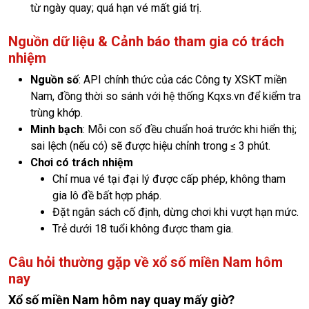
từ ngày quay; quá hạn vé mất giá trị.
Nguồn dữ liệu & Cảnh báo tham gia có trách
nhiệm
Nguồn số
: API chính thức của các Công ty XSKT miền
Nam, đồng thời so sánh với hệ thống Kqxs.vn để kiểm tra
trùng khớp.
Minh bạch
: Mỗi con số đều chuẩn hoá trước khi hiển thị;
sai lệch (nếu có) sẽ được hiệu chỉnh trong ≤ 3 phút.
Chơi có trách nhiệm
Chỉ mua vé tại đại lý được cấp phép, không tham
gia lô đề bất hợp pháp.
Đặt ngân sách cố định, dừng chơi khi vượt hạn mức.
Trẻ dưới 18 tuổi không được tham gia.
Câu hỏi thường gặp về xổ số miền Nam hôm
nay
Xổ số miền Nam hôm nay quay mấy giờ?