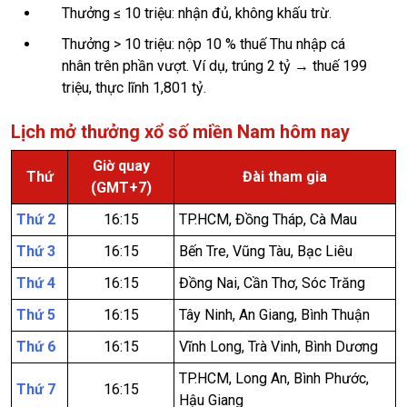
Thưởng ≤ 10 triệu: nhận đủ, không khấu trừ.
Thưởng > 10 triệu: nộp 10 % thuế Thu nhập cá
nhân trên phần vượt. Ví dụ, trúng 2 tỷ → thuế 199
triệu, thực lĩnh 1,801 tỷ.
Lịch mở thưởng xổ số miền Nam hôm nay
Giờ quay
Thứ
Đài tham gia
(GMT+7)
Thứ 2
16:15
TP.HCM, Đồng Tháp, Cà Mau
Thứ 3
16:15
Bến Tre, Vũng Tàu, Bạc Liêu
Thứ 4
16:15
Đồng Nai, Cần Thơ, Sóc Trăng
Thứ 5
16:15
Tây Ninh, An Giang, Bình Thuận
Thứ 6
16:15
Vĩnh Long, Trà Vinh, Bình Dương
TP.HCM, Long An, Bình Phước,
Thứ 7
16:15
Hậu Giang