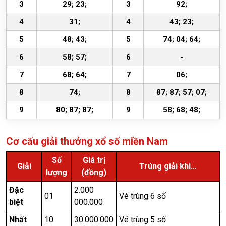
3
29; 23;
3
92;
4
31;
4
43; 23;
5
48; 43;
5
74; 04; 64;
6
58; 57;
6
-
7
68; 64;
7
06;
8
74;
8
87; 87; 57; 07;
9
80; 87; 87;
9
58; 68; 48;
Cơ cấu giải thưởng xổ số miền Nam
Số
Giá trị
Giải
Trúng giải khi…
lượng
(đồng)
Đặc
2.000
01
Vé trùng 6 số
biệt
000.000
Nhất
10
30.000.000
Vé trùng 5 số