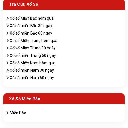
Tra Cứu Xổ Số
Xổ số Miền Bắc hôm qua
Xổ số miền Bắc 30 ngày
Xổ số miền Bắc 60 ngày
Xổ số Miền Trung hôm qua
Xổ số Miền Trung 30 ngày
Xổ số miền Trung 60 ngày
Xổ số Miền Nam hôm qua
Xổ số miền Nam 30 ngày
Xổ số miền Nam 60 ngày
Xổ Số Miền Bắc
Miền Bắc