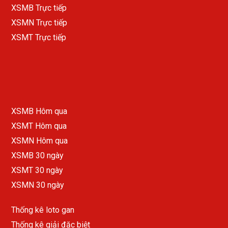
XSMB Trực tiếp
XSMN Trực tiếp
XSMT Trực tiếp
XSMB Hôm qua
XSMT Hôm qua
XSMN Hôm qua
XSMB 30 ngày
XSMT 30 ngày
XSMN 30 ngày
Thống kê loto gan
Thống kê giải đặc biệt