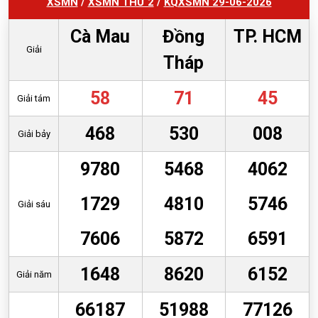
XSMN
/
XSMN THỨ 2
/
KQXSMN 29-06-2026
CỨU
KẾT
Cà Mau
Đồng
TP. HCM
QUẢ
Giải
Tháp
PHÂN
TÍCH
58
71
45
XỔ
Giải tám
SỐ
468
530
008
Giải bảy
TIN
TỨC
9780
5468
4062
KQXS
1729
4810
5746
THEO
Giải sáu
TỈNH
7606
5872
6591
VĂN
HÓA
1648
8620
6152
Giải năm
GIẢI
TRÍ
66187
51988
77126