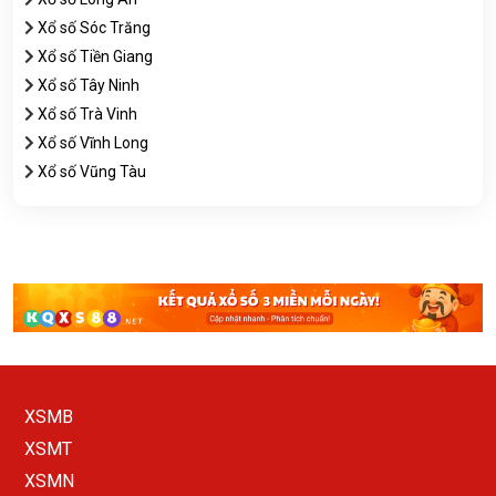
Xổ số Sóc Trăng
Xổ số Tiền Giang
Xổ số Tây Ninh
Xổ số Trà Vinh
Xổ số Vĩnh Long
Xổ số Vũng Tàu
XSMB
XSMT
XSMN