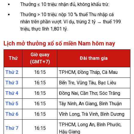
Thưởng ≤ 10 triệu: nhận đủ, không khấu trừ.
Thưởng > 10 triệu: nộp 10 % thuế Thu nhập cá
nhân trên phần vượt. Ví dụ, trúng 2 tỷ → thuế 199
triệu, thực lĩnh 1,801 tỷ.
Lịch mở thưởng xổ số miền Nam hôm nay
Giờ quay
Thứ
Đài tham gia
(GMT+7)
Thứ 2
16:15
TP.HCM, Đồng Tháp, Cà Mau
Thứ 3
16:15
Bến Tre, Vũng Tàu, Bạc Liêu
Thứ 4
16:15
Đồng Nai, Cần Thơ, Sóc Trăng
Thứ 5
16:15
Tây Ninh, An Giang, Bình Thuận
Thứ 6
16:15
Vĩnh Long, Trà Vinh, Bình Dương
TP.HCM, Long An, Bình Phước,
Thứ 7
16:15
Hậu Giang