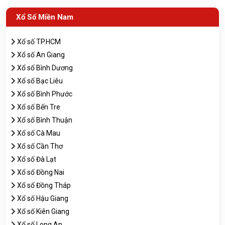
Xổ Số Miền Nam
Xổ số TP.HCM
Xổ số An Giang
Xổ số Bình Dương
Xổ số Bạc Liêu
Xổ số Bình Phước
Xổ số Bến Tre
Xổ số Bình Thuận
Xổ số Cà Mau
Xổ số Cần Thơ
Xổ số Đà Lạt
Xổ số Đồng Nai
Xổ số Đồng Tháp
Xổ số Hậu Giang
Xổ số Kiên Giang
Xổ số Long An