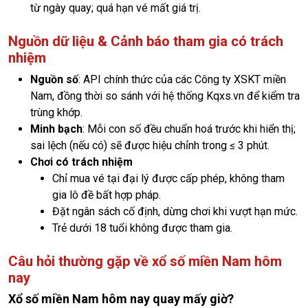
từ ngày quay; quá hạn vé mất giá trị.
Nguồn dữ liệu & Cảnh báo tham gia có trách
nhiệm
Nguồn số
: API chính thức của các Công ty XSKT miền
Nam, đồng thời so sánh với hệ thống Kqxs.vn để kiểm tra
trùng khớp.
Minh bạch
: Mỗi con số đều chuẩn hoá trước khi hiển thị;
sai lệch (nếu có) sẽ được hiệu chỉnh trong ≤ 3 phút.
Chơi có trách nhiệm
Chỉ mua vé tại đại lý được cấp phép, không tham
gia lô đề bất hợp pháp.
Đặt ngân sách cố định, dừng chơi khi vượt hạn mức.
Trẻ dưới 18 tuổi không được tham gia.
Câu hỏi thường gặp về xổ số miền Nam hôm
nay
Xổ số miền Nam hôm nay quay mấy giờ?