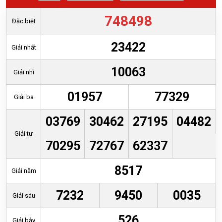
CỨU
KẾT
748498
Đặc biệt
QUẢ
23422
PHÂN
Giải nhất
TÍCH
XỔ
10063
Giải nhì
SỐ
01957
77329
Giải ba
TIN
TỨC
03769
30462
27195
04482
KQXS
Giải tư
THEO
70295
72767
62337
TỈNH
8517
Giải năm
VĂN
HÓA
7232
9450
0035
GIẢI
Giải sáu
TRÍ
526
Giải bảy