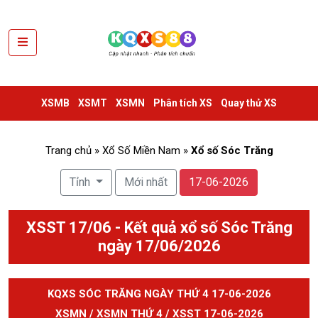
XSMB
XSMT
XSMB
XSMT
XSMN
Phân tích XS
Quay thử XS
XSMN
VIETLOTT
Trang chủ
»
Xổ Số Miền Nam
»
Xổ số Sóc Trăng
THỐNG
Tỉnh
Mới nhất
17-06-2026
KÊ
SỔ
XSST 17/06 - Kết quả xổ số Sóc Trăng
KẾT
ngày 17/06/2026
QUẢ
TRUYỀN
THỐNG
KQXS SÓC TRĂNG NGÀY THỨ 4 17-06-2026
TRA
XSMN
/
XSMN THỨ 4
/
XSST 17-06-2026