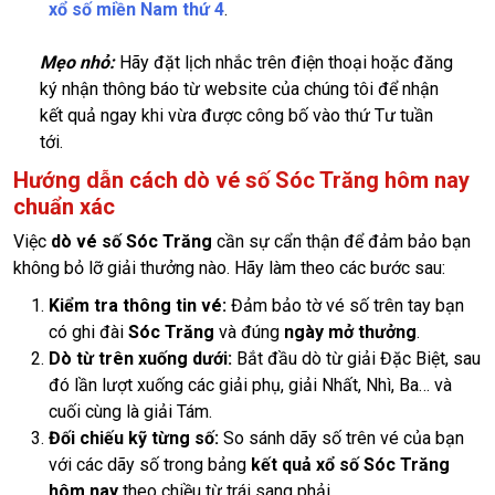
xổ số miền Nam thứ 4
.
Mẹo nhỏ:
Hãy đặt lịch nhắc trên điện thoại hoặc đăng
ký nhận thông báo từ website của chúng tôi để nhận
kết quả ngay khi vừa được công bố vào thứ Tư tuần
tới.
Hướng dẫn cách dò vé số Sóc Trăng hôm nay
chuẩn xác
Việc
dò vé số Sóc Trăng
cần sự cẩn thận để đảm bảo bạn
không bỏ lỡ giải thưởng nào. Hãy làm theo các bước sau:
Kiểm tra thông tin vé:
Đảm bảo tờ vé số trên tay bạn
có ghi đài
Sóc Trăng
và đúng
ngày mở thưởng
.
Dò từ trên xuống dưới:
Bắt đầu dò từ giải Đặc Biệt, sau
đó lần lượt xuống các giải phụ, giải Nhất, Nhì, Ba… và
cuối cùng là giải Tám.
Đối chiếu kỹ từng số:
So sánh dãy số trên vé của bạn
với các dãy số trong bảng
kết quả xổ số Sóc Trăng
hôm nay
theo chiều từ trái sang phải.