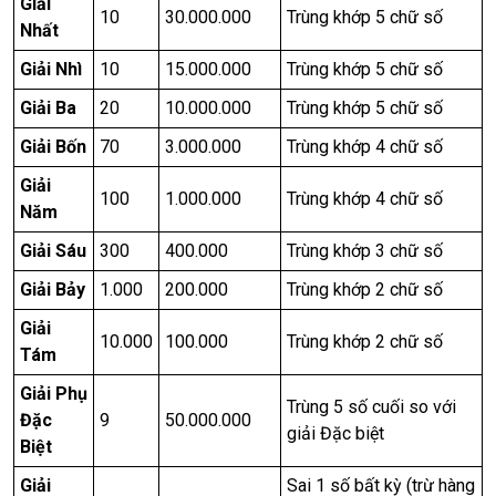
Giải
10
30.000.000
Trùng khớp 5 chữ số
Nhất
Giải Nhì
10
15.000.000
Trùng khớp 5 chữ số
Giải Ba
20
10.000.000
Trùng khớp 5 chữ số
Giải Bốn
70
3.000.000
Trùng khớp 4 chữ số
Giải
100
1.000.000
Trùng khớp 4 chữ số
Năm
Giải Sáu
300
400.000
Trùng khớp 3 chữ số
Giải Bảy
1.000
200.000
Trùng khớp 2 chữ số
Giải
10.000
100.000
Trùng khớp 2 chữ số
Tám
Giải Phụ
Trùng 5 số cuối so với
Đặc
9
50.000.000
giải Đặc biệt
Biệt
Giải
Sai 1 số bất kỳ (trừ hàng