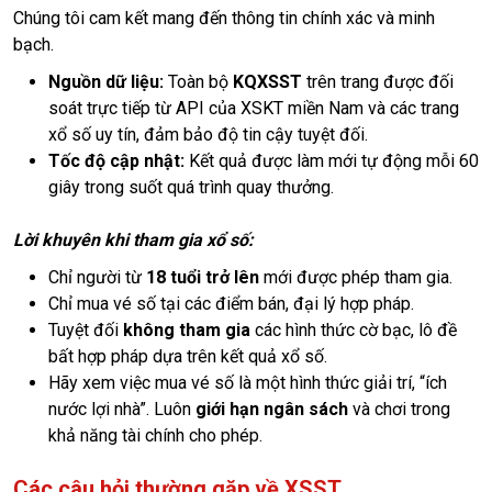
Chúng tôi cam kết mang đến thông tin chính xác và minh
bạch.
Nguồn dữ liệu:
Toàn bộ
KQXSST
trên trang được đối
soát trực tiếp từ API của XSKT miền Nam và các trang
xổ số uy tín, đảm bảo độ tin cậy tuyệt đối.
Tốc độ cập nhật:
Kết quả được làm mới tự động mỗi 60
giây trong suốt quá trình quay thưởng.
Lời khuyên khi tham gia xổ số:
Chỉ người từ
18 tuổi trở lên
mới được phép tham gia.
Chỉ mua vé số tại các điểm bán, đại lý hợp pháp.
Tuyệt đối
không tham gia
các hình thức cờ bạc, lô đề
bất hợp pháp dựa trên kết quả xổ số.
Hãy xem việc mua vé số là một hình thức giải trí, “ích
nước lợi nhà”. Luôn
giới hạn ngân sách
và chơi trong
khả năng tài chính cho phép.
Các câu hỏi thường gặp về XSST