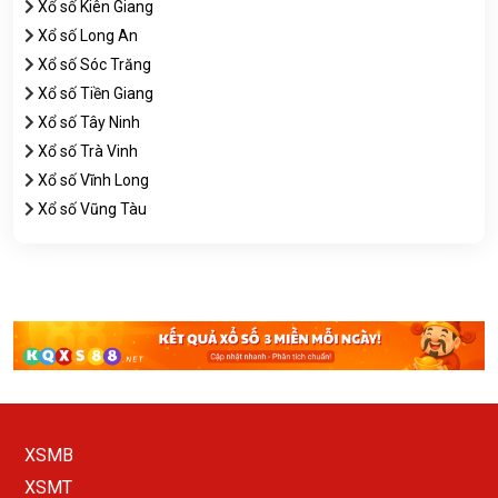
Xổ số Kiên Giang
Xổ số Long An
Xổ số Sóc Trăng
Xổ số Tiền Giang
Xổ số Tây Ninh
Xổ số Trà Vinh
Xổ số Vĩnh Long
Xổ số Vũng Tàu
XSMB
XSMT