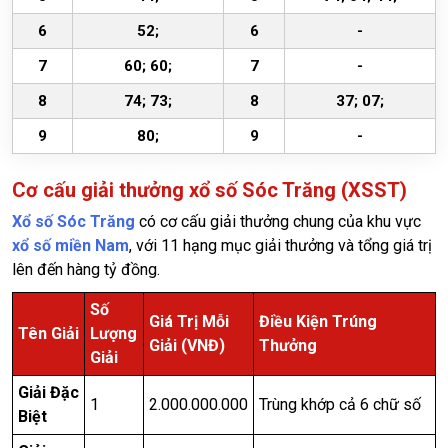
6
52;
6
-
7
60; 60;
7
-
8
74; 73;
8
37; 07;
9
80;
9
-
Cơ cấu giải thưởng xổ số Sóc Trăng (XSST)
Xổ số Sóc Trăng
có cơ cấu giải thưởng chung của khu vực
xổ số miền Nam
, với 11 hạng mục giải thưởng và tổng giá trị
lên đến hàng tỷ đồng.
Số
Giá Trị Mỗi
Điều Kiện Trúng
Tên Giải
Lượng
Giải (VNĐ)
Thưởng
Giải
Giải Đặc
1
2.000.000.000
Trùng khớp cả 6 chữ số
Biệt