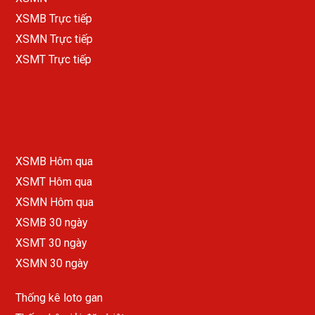
XSMB Trực tiếp
XSMN Trực tiếp
XSMT Trực tiếp
XSMB Hôm qua
XSMT Hôm qua
XSMN Hôm qua
XSMB 30 ngày
XSMT 30 ngày
XSMN 30 ngày
Thống kê loto gan