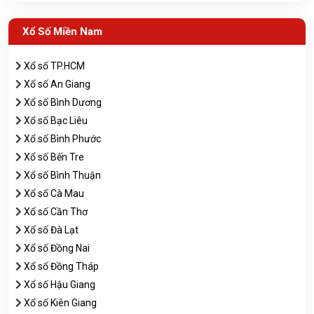
Xổ Số Miền Nam
Xổ số TP.HCM
Xổ số An Giang
Xổ số Bình Dương
Xổ số Bạc Liêu
Xổ số Bình Phước
Xổ số Bến Tre
Xổ số Bình Thuận
Xổ số Cà Mau
Xổ số Cần Thơ
Xổ số Đà Lạt
Xổ số Đồng Nai
Xổ số Đồng Tháp
Xổ số Hậu Giang
Xổ số Kiên Giang