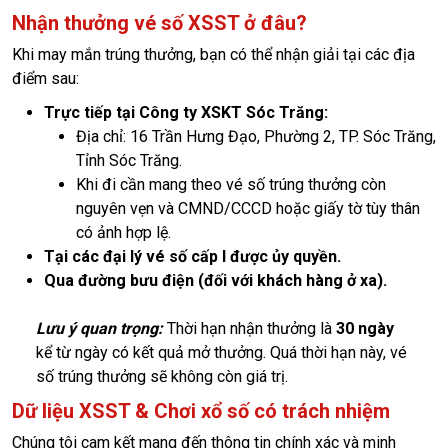
Nhận thưởng vé số XSST ở đâu?
Khi may mắn trúng thưởng, bạn có thể nhận giải tại các địa
điểm sau:
Trực tiếp tại Công ty XSKT Sóc Trăng:
Địa chỉ: 16 Trần Hưng Đạo, Phường 2, TP. Sóc Trăng,
Tỉnh Sóc Trăng.
Khi đi cần mang theo vé số trúng thưởng còn
nguyên vẹn và CMND/CCCD hoặc giấy tờ tùy thân
có ảnh hợp lệ.
Tại các đại lý vé số cấp I được ủy quyền.
Qua đường bưu điện (đối với khách hàng ở xa).
Lưu ý quan trọng:
Thời hạn nhận thưởng là
30 ngày
kể từ ngày có kết quả mở thưởng. Quá thời hạn này, vé
số trúng thưởng sẽ không còn giá trị.
Dữ liệu XSST & Chơi xổ số có trách nhiệm
Chúng tôi cam kết mang đến thông tin chính xác và minh