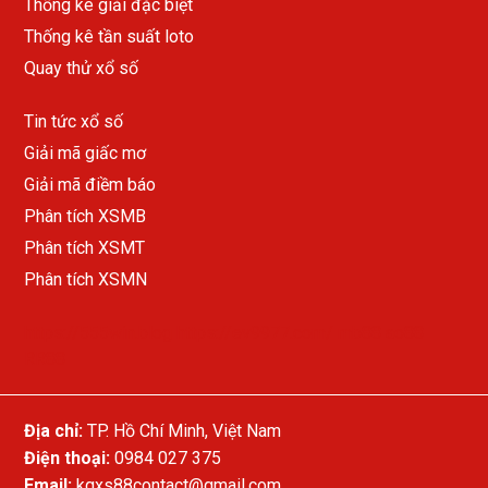
Thống kê giải đặc biệt
Thống kê tần suất loto
Quay thử xổ số
Tin tức xổ số
Giải mã giấc mơ
Giải mã điềm báo
Phân tích XSMB
Phân tích XSMT
Phân tích XSMN
https://555win.blog
https://ev9977.com/
mb88
ao88
RR88
Địa chỉ:
TP. Hồ Chí Minh, Việt Nam
Điện thoại:
0984 027 375
Email:
kqxs88contact@gmail.com