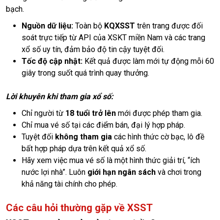
bạch.
Nguồn dữ liệu:
Toàn bộ
KQXSST
trên trang được đối
soát trực tiếp từ API của XSKT miền Nam và các trang
xổ số uy tín, đảm bảo độ tin cậy tuyệt đối.
Tốc độ cập nhật:
Kết quả được làm mới tự động mỗi 60
giây trong suốt quá trình quay thưởng.
Lời khuyên khi tham gia xổ số:
Chỉ người từ
18 tuổi trở lên
mới được phép tham gia.
Chỉ mua vé số tại các điểm bán, đại lý hợp pháp.
Tuyệt đối
không tham gia
các hình thức cờ bạc, lô đề
bất hợp pháp dựa trên kết quả xổ số.
Hãy xem việc mua vé số là một hình thức giải trí, “ích
nước lợi nhà”. Luôn
giới hạn ngân sách
và chơi trong
khả năng tài chính cho phép.
Các câu hỏi thường gặp về XSST