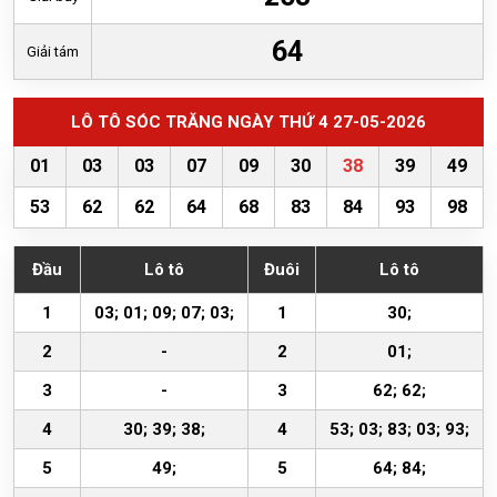
64
Giải tám
LÔ TÔ SÓC TRĂNG NGÀY THỨ 4 27-05-2026
01
03
03
07
09
30
38
39
49
53
62
62
64
68
83
84
93
98
Đầu
Lô tô
Đuôi
Lô tô
1
03; 01; 09; 07; 03;
1
30;
2
-
2
01;
3
-
3
62; 62;
4
30; 39; 38;
4
53; 03; 83; 03; 93;
5
49;
5
64; 84;