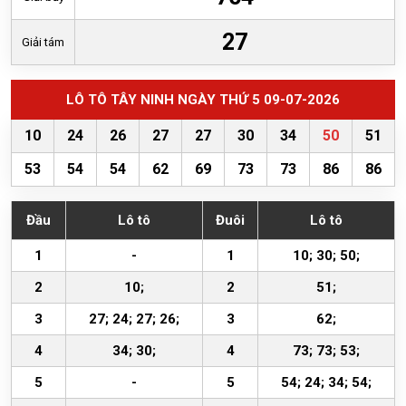
27
Giải tám
LÔ TÔ TÂY NINH NGÀY THỨ 5 09-07-2026
10
24
26
27
27
30
34
50
51
53
54
54
62
69
73
73
86
86
Đầu
Lô tô
Đuôi
Lô tô
1
-
1
10; 30; 50;
2
10;
2
51;
3
27; 24; 27; 26;
3
62;
4
34; 30;
4
73; 73; 53;
5
-
5
54; 24; 34; 54;