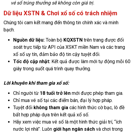
vé số trúng thưởng sẽ không còn giá trị.
Dữ liệu XSTN & Chơi xổ số có trách nhiệm
Chúng tôi cam kết mang đến thông tin chính xác và minh
bạch.
Nguồn dữ liệu:
Toàn bộ
KQXSTN
trên trang được đối
soát trực tiếp từ API của XSKT miền Nam và các trang
xổ số uy tín, đảm bảo độ tin cậy tuyệt đối.
Tốc độ cập nhật:
Kết quả được làm mới tự động mỗi 60
giây trong suốt quá trình quay thưởng.
Lời khuyên khi tham gia xổ số:
Chỉ người từ
18 tuổi trở lên
mới được phép tham gia.
Chỉ mua vé số tại các điểm bán, đại lý hợp pháp.
Tuyệt đối
không tham gia
các hình thức cờ bạc, lô đề
bất hợp pháp dựa trên kết quả xổ số.
Hãy xem việc mua vé số là một hình thức giải trí, “ích
nước lợi nhà”. Luôn
giới hạn ngân sách
và chơi trong