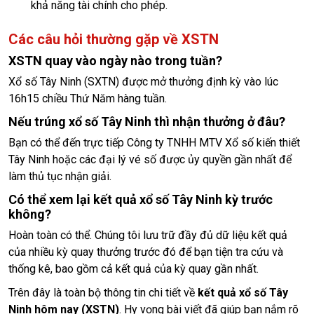
khả năng tài chính cho phép.
Các câu hỏi thường gặp về XSTN
XSTN quay vào ngày nào trong tuần?
Xổ số Tây Ninh (SXTN) được mở thưởng định kỳ vào lúc
16h15 chiều Thứ Năm hàng tuần.
Nếu trúng xổ số Tây Ninh thì nhận thưởng ở đâu?
Bạn có thể đến trực tiếp Công ty TNHH MTV Xổ số kiến thiết
Tây Ninh hoặc các đại lý vé số được ủy quyền gần nhất để
làm thủ tục nhận giải.
Có thể xem lại kết quả xổ số Tây Ninh kỳ trước
không?
Hoàn toàn có thể. Chúng tôi lưu trữ đầy đủ dữ liệu kết quả
của nhiều kỳ quay thưởng trước đó để bạn tiện tra cứu và
thống kê, bao gồm cả kết quả của kỳ quay gần nhất.
Trên đây là toàn bộ thông tin chi tiết về
kết quả xổ số Tây
Ninh hôm nay (XSTN)
. Hy vọng bài viết đã giúp bạn nắm rõ