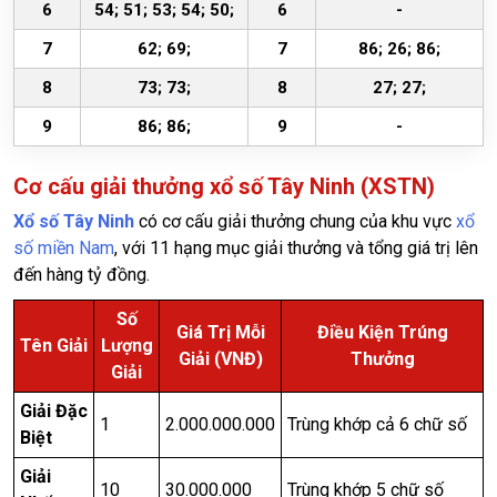
6
54; 51; 53; 54; 50;
6
-
7
62; 69;
7
86; 26; 86;
8
73; 73;
8
27; 27;
9
86; 86;
9
-
Cơ cấu giải thưởng xổ số Tây Ninh (XSTN)
Xổ số Tây Ninh
có cơ cấu giải thưởng chung của khu vực
xổ
số miền Nam
, với 11 hạng mục giải thưởng và tổng giá trị lên
đến hàng tỷ đồng.
Số
Giá Trị Mỗi
Điều Kiện Trúng
Tên Giải
Lượng
Giải (VNĐ)
Thưởng
Giải
Giải Đặc
1
2.000.000.000
Trùng khớp cả 6 chữ số
Biệt
Giải
10
30.000.000
Trùng khớp 5 chữ số