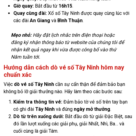
Giờ quay:
Bắt đầu từ
16h15
.
Quay cùng đài:
Xổ số Tây Ninh được quay cùng lúc với
các đài
An Giang
và
Bình Thuận
.
Mẹo nhỏ:
Hãy đặt lịch nhắc trên điện thoại hoặc
đăng ký nhận thông báo từ website của chúng tôi để
nhận kết quả ngay khi vừa được công bố vào thứ
Năm tuần tới.
Hướng dẫn cách dò vé số Tây Ninh hôm nay
chuẩn xác
Việc
dò vé số Tây Ninh
cần sự cẩn thận để đảm bảo bạn
không bỏ lỡ giải thưởng nào. Hãy làm theo các bước sau:
Kiểm tra thông tin vé:
Đảm bảo tờ vé số trên tay bạn
có ghi đài
Tây Ninh
và đúng
ngày mở thưởng
.
Dò từ trên xuống dưới:
Bắt đầu dò từ giải Đặc Biệt, sau
đó lần lượt xuống các giải phụ, giải Nhất, Nhì, Ba… và
cuối cùng là giải Tám.