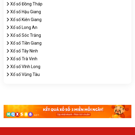
Xổ số Đồng Tháp
Xổ số Hậu Giang
Xổ số Kiên Giang
Xổ số Long An
Xổ số Sóc Trăng
Xổ số Tiền Giang
Xổ số Tây Ninh
Xổ số Trà Vinh
Xổ số Vĩnh Long
Xổ số Vũng Tàu