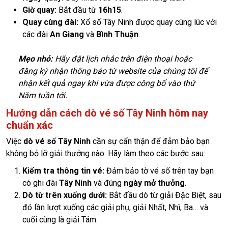
Giờ quay:
Bắt đầu từ
16h15
.
Quay cùng đài:
Xổ số Tây Ninh được quay cùng lúc với
các đài
An Giang
và
Bình Thuận
.
Mẹo nhỏ:
Hãy đặt lịch nhắc trên điện thoại hoặc
đăng ký nhận thông báo từ website của chúng tôi để
nhận kết quả ngay khi vừa được công bố vào thứ
Năm tuần tới.
Hướng dẫn cách dò vé số Tây Ninh hôm nay
chuẩn xác
Việc
dò vé số Tây Ninh
cần sự cẩn thận để đảm bảo bạn
không bỏ lỡ giải thưởng nào. Hãy làm theo các bước sau:
Kiểm tra thông tin vé:
Đảm bảo tờ vé số trên tay bạn
có ghi đài
Tây Ninh
và đúng
ngày mở thưởng
.
Dò từ trên xuống dưới:
Bắt đầu dò từ giải Đặc Biệt, sau
đó lần lượt xuống các giải phụ, giải Nhất, Nhì, Ba… và
cuối cùng là giải Tám.