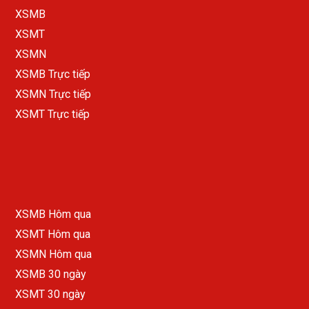
XSMB
XSMT
XSMN
XSMB Trực tiếp
XSMN Trực tiếp
XSMT Trực tiếp
XSMB Hôm qua
XSMT Hôm qua
XSMN Hôm qua
XSMB 30 ngày
XSMT 30 ngày