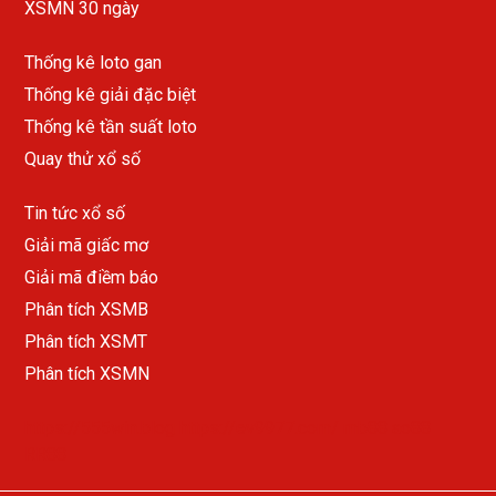
XSMN 30 ngày
Thống kê loto gan
Thống kê giải đặc biệt
Thống kê tần suất loto
Quay thử xổ số
Tin tức xổ số
Giải mã giấc mơ
Giải mã điềm báo
Phân tích XSMB
Phân tích XSMT
Phân tích XSMN
https://555win.blog
https://ev9977.com/
mb88
ao88
RR88