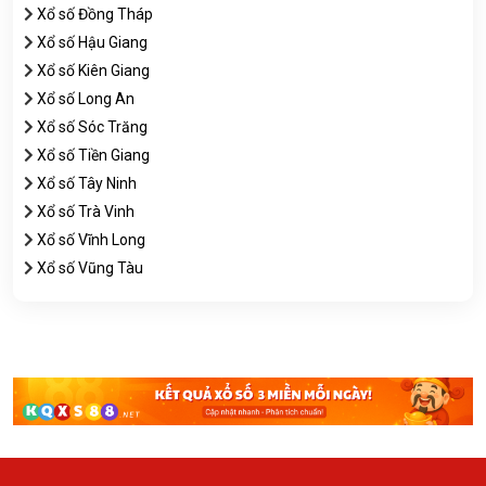
Xổ số Đồng Tháp
Xổ số Hậu Giang
Xổ số Kiên Giang
Xổ số Long An
Xổ số Sóc Trăng
Xổ số Tiền Giang
Xổ số Tây Ninh
Xổ số Trà Vinh
Xổ số Vĩnh Long
Xổ số Vũng Tàu