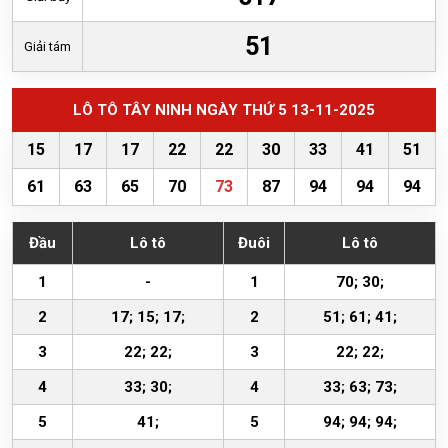
51
Giải tám
LÔ TÔ TÂY NINH NGÀY THỨ 5 13-11-2025
15
17
17
22
22
30
33
41
51
61
63
65
70
73
87
94
94
94
Đầu
Lô tô
Đuôi
Lô tô
1
-
1
70; 30;
2
17; 15; 17;
2
51; 61; 41;
3
22; 22;
3
22; 22;
4
33; 30;
4
33; 63; 73;
5
41;
5
94; 94; 94;