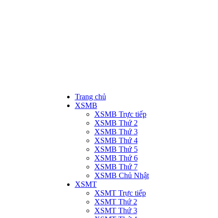
Trang chủ
XSMB
XSMB Trực tiếp
XSMB Thứ 2
XSMB Thứ 3
XSMB Thứ 4
XSMB Thứ 5
XSMB Thứ 6
XSMB Thứ 7
XSMB Chủ Nhật
XSMT
XSMT Trực tiếp
XSMT Thứ 2
XSMT Thứ 3