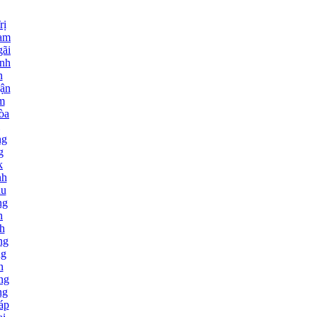
rị
am
ãi
nh
n
ận
m
òa
ng
g
k
nh
àu
ng
h
h
ng
ng
n
ng
ng
áp