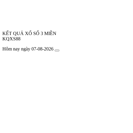
KẾT QUẢ XỔ SỐ 3 MIỀN
KQXS88
Hôm nay ngày 07-08-2026