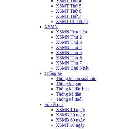
XSMT Thứ 4
XSMT Thứ 5
XSMT Thứ 6
XSMT Thứ 7
XSMT Chủ Nhật
XSMN
XSMN Trực tiếp
XSMN Thứ 2
XSMN Thứ 3
XSMN Thứ 4
XSMN Thứ 5
XSMN Thứ 6
XSMN Thứ 7
XSMN Chủ Nhật
Thống kê
Thống kê tần suất loto
Thông kê gan
Thống kê đặc biệt
Thống kê đầu
Thống kê đuôi
Sổ kết quả
XSMB 10 ngày
XSMB 30 ngày
XSMB 60 ngày
XSMT 10 ngày