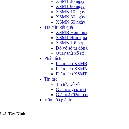
XSMT 30 ngày
XSMT 60 ngày
XSMN 10 ngày
XSMN 30 ngày
XSMN 60 ngày
Tra cứu kết quả
XSMB Hôm qua
XSMT Hôm qua
XSMN Hôm qua
Dò vé số tự động
Quay thử xổ số
Phân tích
Phân tích XSMB
Phân tích XSMN
Phân tích XSMT
Tin tức
Tin tức xổ số
Giải mã giấc mơ
Giải mã điềm báo
Văn hóa giải trí
ổ số Tây Ninh