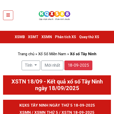
XSMB
XSMT
XSMB
XSMT
XSMN
Phân tích XS
Quay thử XS
XSMN
VIETLOTT
Trang chủ
»
Xổ Số Miền Nam
»
Xổ số Tây Ninh
THỐNG
Tỉnh
Mới nhất
18-09-2025
KÊ
SỔ
XSTN 18/09 - Kết quả xổ số Tây Ninh
KẾT
ngày 18/09/2025
QUẢ
TRUYỀN
THỐNG
KQXS TÂY NINH NGÀY THỨ 5 18-09-2025
TRA
XSMN
/
XSMN THỨ 5
/
XSTN 18-09-2025