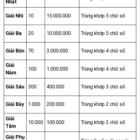
Nhất
Giải Nhì
10
15.000.000
Trùng khớp 5 chữ số
Giải Ba
20
10.000.000
Trùng khớp 5 chữ số
Giải Bốn
70
3.000.000
Trùng khớp 4 chữ số
Giải
100
1.000.000
Trùng khớp 4 chữ số
Năm
Giải Sáu
300
400.000
Trùng khớp 3 chữ số
Giải Bảy
1.000
200.000
Trùng khớp 2 chữ số
Giải
10.000
100.000
Trùng khớp 2 chữ số
Tám
Giải Phụ