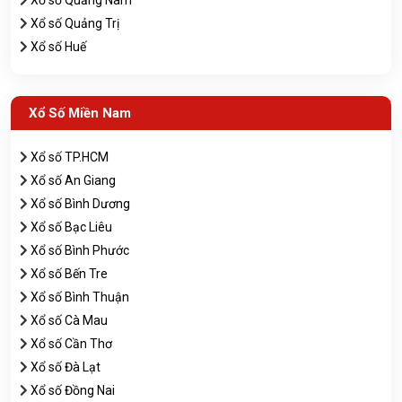
Xổ số Quảng Trị
Xổ số Huế
Xổ Số Miền Nam
Xổ số TP.HCM
Xổ số An Giang
Xổ số Bình Dương
Xổ số Bạc Liêu
Xổ số Bình Phước
Xổ số Bến Tre
Xổ số Bình Thuận
Xổ số Cà Mau
Xổ số Cần Thơ
Xổ số Đà Lạt
Xổ số Đồng Nai