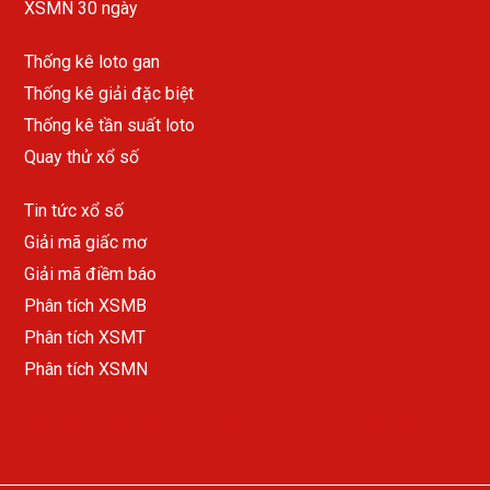
XSMN 30 ngày
Thống kê loto gan
Thống kê giải đặc biệt
Thống kê tần suất loto
Quay thử xổ số
Tin tức xổ số
Giải mã giấc mơ
Giải mã điềm báo
Phân tích XSMB
Phân tích XSMT
Phân tích XSMN
https://555win.blog
https://ev9977.com/
mb88
ao88
RR88