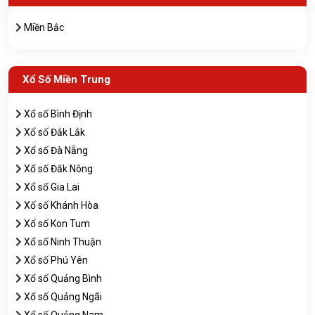
Miền Bắc
Xổ Số Miền Trung
Xổ số Bình Định
Xổ số Đắk Lắk
Xổ số Đà Nẵng
Xổ số Đắk Nông
Xổ số Gia Lai
Xố số Khánh Hòa
Xổ số Kon Tum
Xổ số Ninh Thuận
Xổ số Phú Yên
Xổ số Quảng Bình
Xổ số Quảng Ngãi
Xổ số Quảng Nam