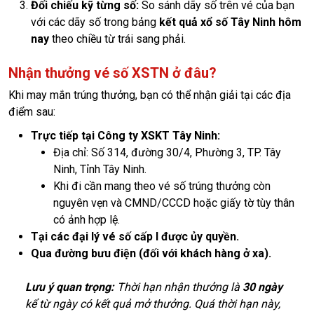
Đối chiếu kỹ từng số:
So sánh dãy số trên vé của bạn
với các dãy số trong bảng
kết quả xổ số Tây Ninh hôm
nay
theo chiều từ trái sang phải.
Nhận thưởng vé số XSTN ở đâu?
Khi may mắn trúng thưởng, bạn có thể nhận giải tại các địa
điểm sau:
Trực tiếp tại Công ty XSKT Tây Ninh:
Địa chỉ: Số 314, đường 30/4, Phường 3, TP. Tây
Ninh, Tỉnh Tây Ninh.
Khi đi cần mang theo vé số trúng thưởng còn
nguyên vẹn và CMND/CCCD hoặc giấy tờ tùy thân
có ảnh hợp lệ.
Tại các đại lý vé số cấp I được ủy quyền.
Qua đường bưu điện (đối với khách hàng ở xa).
Lưu ý quan trọng:
Thời hạn nhận thưởng là
30 ngày
kể từ ngày có kết quả mở thưởng. Quá thời hạn này,