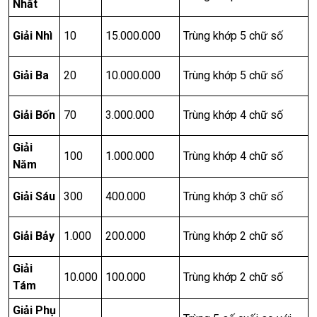
Nhất
Giải Nhì
10
15.000.000
Trùng khớp 5 chữ số
Giải Ba
20
10.000.000
Trùng khớp 5 chữ số
Giải Bốn
70
3.000.000
Trùng khớp 4 chữ số
Giải
100
1.000.000
Trùng khớp 4 chữ số
Năm
Giải Sáu
300
400.000
Trùng khớp 3 chữ số
Giải Bảy
1.000
200.000
Trùng khớp 2 chữ số
Giải
10.000
100.000
Trùng khớp 2 chữ số
Tám
Giải Phụ