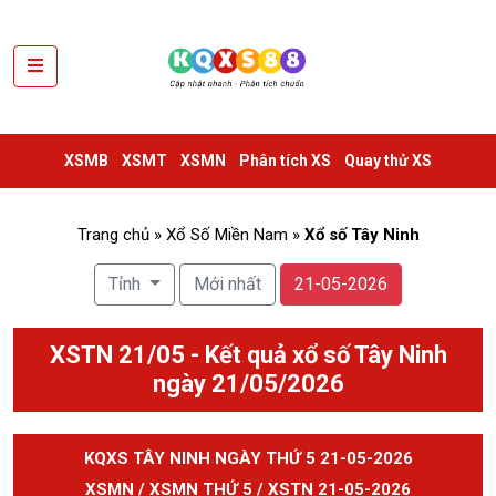
XSMB
XSMT
XSMB
XSMT
XSMN
Phân tích XS
Quay thử XS
XSMN
VIETLOTT
Trang chủ
»
Xổ Số Miền Nam
»
Xổ số Tây Ninh
THỐNG
Tỉnh
Mới nhất
21-05-2026
KÊ
SỔ
XSTN 21/05 - Kết quả xổ số Tây Ninh
KẾT
ngày 21/05/2026
QUẢ
TRUYỀN
THỐNG
KQXS TÂY NINH NGÀY THỨ 5 21-05-2026
TRA
XSMN
/
XSMN THỨ 5
/
XSTN 21-05-2026