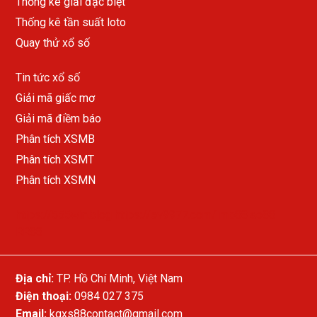
Thống kê giải đặc biệt
Thống kê tần suất loto
Quay thử xổ số
Tin tức xổ số
Giải mã giấc mơ
Giải mã điềm báo
Phân tích XSMB
Phân tích XSMT
Phân tích XSMN
https://555win.blog
https://ev9977.com/
mb88
ao88
RR88
Địa chỉ:
TP. Hồ Chí Minh, Việt Nam
Điện thoại:
0984 027 375
Email:
kqxs88contact@gmail.com