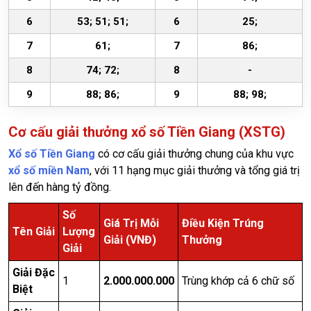
6
53; 51; 51;
6
25;
7
61;
7
86;
8
74; 72;
8
-
9
88; 86;
9
88; 98;
Cơ cấu giải thưởng xổ số Tiền Giang (XSTG)
Xổ số Tiền Giang
có cơ cấu giải thưởng chung của khu vực
xổ số miền Nam
, với 11 hạng mục giải thưởng và tổng giá trị
lên đến hàng tỷ đồng.
Số
Giá Trị Mỗi
Điều Kiện Trúng
Tên Giải
Lượng
Giải (VNĐ)
Thưởng
Giải
Giải Đặc
1
2.000.000.000
Trùng khớp cả 6 chữ số
Biệt