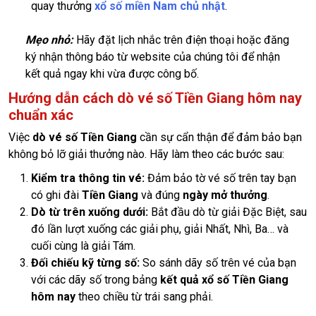
quay thưởng
xổ số miền Nam chủ nhật
.
Mẹo nhỏ:
Hãy đặt lịch nhắc trên điện thoại hoặc đăng
ký nhận thông báo từ website của chúng tôi để nhận
kết quả ngay khi vừa được công bố.
Hướng dẫn cách dò vé số Tiền Giang hôm nay
chuẩn xác
Việc
dò vé số Tiền Giang
cần sự cẩn thận để đảm bảo bạn
không bỏ lỡ giải thưởng nào. Hãy làm theo các bước sau:
Kiểm tra thông tin vé:
Đảm bảo tờ vé số trên tay bạn
có ghi đài
Tiền Giang
và đúng
ngày mở thưởng
.
Dò từ trên xuống dưới:
Bắt đầu dò từ giải Đặc Biệt, sau
đó lần lượt xuống các giải phụ, giải Nhất, Nhì, Ba… và
cuối cùng là giải Tám.
Đối chiếu kỹ từng số:
So sánh dãy số trên vé của bạn
với các dãy số trong bảng
kết quả xổ số Tiền Giang
hôm nay
theo chiều từ trái sang phải.