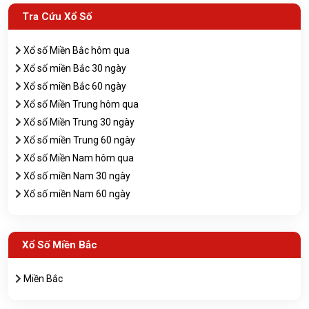
Tra Cứu Xổ Số
Xổ số Miền Bắc hôm qua
Xổ số miền Bắc 30 ngày
Xổ số miền Bắc 60 ngày
Xổ số Miền Trung hôm qua
Xổ số Miền Trung 30 ngày
Xổ số miền Trung 60 ngày
Xổ số Miền Nam hôm qua
Xổ số miền Nam 30 ngày
Xổ số miền Nam 60 ngày
Xổ Số Miền Bắc
Miền Bắc