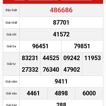
CỨU
KẾT
486686
Đặc biệt
QUẢ
87701
PHÂN
Giải nhất
TÍCH
XỔ
41572
Giải nhì
SỐ
96451
79851
Giải ba
TIN
TỨC
83231
44525
09242
11953
KQXS
Giải tư
THEO
27332
76340
47902
TỈNH
9411
Giải năm
VĂN
HÓA
4461
4898
6000
GIẢI
Giải sáu
TRÍ
288
Giải bảy