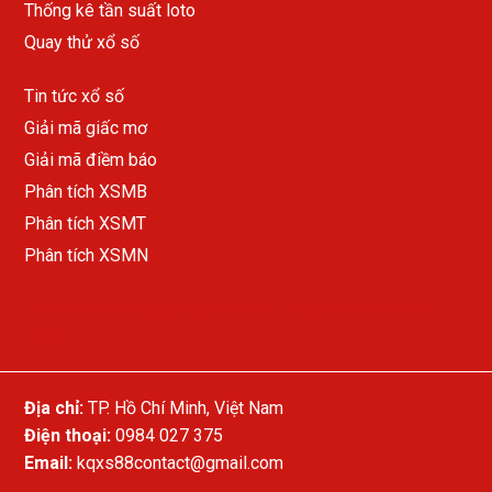
Thống kê tần suất loto
Quay thử xổ số
Tin tức xổ số
Giải mã giấc mơ
Giải mã điềm báo
Phân tích XSMB
Phân tích XSMT
Phân tích XSMN
https://555win.blog
https://ev9977.com/
mb88
ao88
RR88
Địa chỉ:
TP. Hồ Chí Minh, Việt Nam
Điện thoại:
0984 027 375
Email:
kqxs88contact@gmail.com