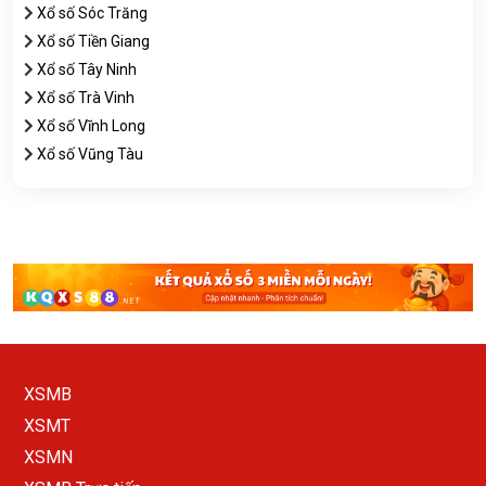
Xổ số Sóc Trăng
Xổ số Tiền Giang
Xổ số Tây Ninh
Xổ số Trà Vinh
Xổ số Vĩnh Long
Xổ số Vũng Tàu
XSMB
XSMT
XSMN