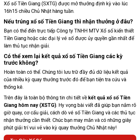
Xổ số Tiền Giang (SXTG) được mở thưởng định kỳ vào lúc
16h15 chiều Chủ Nhật hàng tuần.
Nếu trúng xổ số Tiền Giang thì nhận thưởng ở đâu?
Bạn có thể đến trực tiếp Công ty TNHH MTV Xổ số kiến thiết
Tiền Giang hoặc các đại lý vé số được ủy quyền gần nhất để
làm thủ tục nhận giải.
Có thể xem lại kết quả xổ số Tiền Giang các kỳ
trước không?
Hoàn toàn có thể. Chúng tôi lưu trữ đầy đủ dữ liệu kết quả
của nhiều kỳ quay thưởng trước đó để bạn tiện tra cứu và
thống kê.
Trên đây là toàn bộ thông tin chi tiết về
kết quả xổ số Tiền
Giang hôm nay (XSTG)
. Hy vọng bài viết đã giúp bạn nắm rõ
giờ quay, cơ cấu giải, cách
dò vé số Tiền Giang và các thủ tục
nhận thưởng cần thiết. Chúc bạn may mắn và có những giây
phút giải trí vui vẻ vào kỳ quay thưởng Chủ Nhật này!