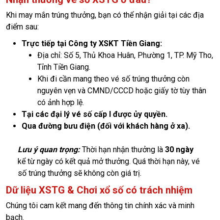
Khi may mắn trúng thưởng, bạn có thể nhận giải tại các địa
điểm sau:
Trực tiếp tại Công ty XSKT Tiền Giang:
Địa chỉ: Số 5, Thủ Khoa Huân, Phường 1, TP. Mỹ Tho,
Tỉnh Tiền Giang.
Khi đi cần mang theo vé số trúng thưởng còn
nguyên vẹn và CMND/CCCD hoặc giấy tờ tùy thân
có ảnh hợp lệ.
Tại các đại lý vé số cấp I được ủy quyền.
Qua đường bưu điện (đối với khách hàng ở xa).
Lưu ý quan trọng:
Thời hạn nhận thưởng là
30 ngày
kể từ ngày có kết quả mở thưởng. Quá thời hạn này, vé
số trúng thưởng sẽ không còn giá trị.
Dữ liệu XSTG & Chơi xổ số có trách nhiệm
Chúng tôi cam kết mang đến thông tin chính xác và minh
bạch.