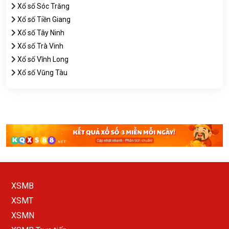
Xổ số Sóc Trăng
Xổ số Tiền Giang
Xổ số Tây Ninh
Xổ số Trà Vinh
Xổ số Vĩnh Long
Xổ số Vũng Tàu
XSMB
XSMT
XSMN