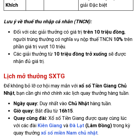
Khích
giải Đặc biệt
Lưu ý về thuế thu nhập cá nhân (TNCN):
Đối với các giải thưởng có giá trị
trên 10 triệu đồng
,
người trúng thưởng có nghĩa vụ nộp thuế TNCN
10%
trên
phần giá trị vượt 10 triệu.
Các giải thưởng từ
10 triệu đồng trở xuống
sẽ được
nhận đủ giá trị.
Lịch mở thưởng SXTG
Để không bỏ lỡ cơ hội may mắn với
xổ số Tiền Giang Chủ
Nhật
, bạn cần ghi nhớ chính xác lịch quay thưởng hàng tuần.
Ngày quay:
Duy nhất vào
Chủ Nhật
hàng tuần.
Giờ quay:
Bắt đầu từ
16h15
.
Quay cùng đài:
Xổ số Tiền Giang được quay cùng lúc
với các đài
Kiên Giang
và
Đà Lạt
(Lâm Đồng)
trong kỳ
quay thưởng
xổ số miền Nam chủ nhật
.