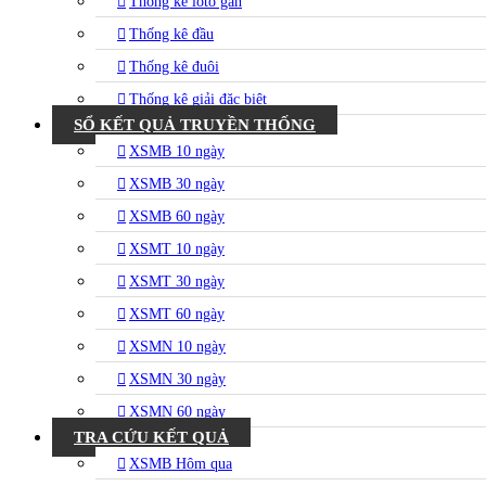
Thống kê loto gan
Thống kê đầu
Thống kê đuôi
Thống kê giải đặc biệt
SỔ KẾT QUẢ TRUYỀN THỐNG
XSMB 10 ngày
XSMB 30 ngày
XSMB 60 ngày
XSMT 10 ngày
XSMT 30 ngày
XSMT 60 ngày
XSMN 10 ngày
XSMN 30 ngày
XSMN 60 ngày
TRA CỨU KẾT QUẢ
XSMB Hôm qua