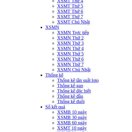
XSMT Thứ 4
XSMT Thứ 5
XSMT Thứ 6
XSMT Thứ 7
XSMT Chủ Nhật
XSMN
XSMN Trực tiếp
XSMN Thứ 2
XSMN Thứ 3
XSMN Thứ 4
XSMN Thứ 5
XSMN Thứ 6
XSMN Thứ 7
XSMN Chủ Nhật
Thống kê
Thống kê tần suất loto
Thông kê gan
Thống kê đặc biệt
Thống kê đầu
Thống kê đuôi
Sổ kết quả
XSMB 10 ngày
XSMB 30 ngày
XSMB 60 ngày
XSMT 10 ngày