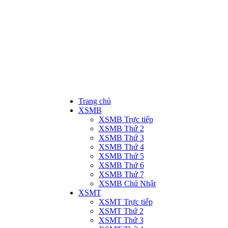
Trang chủ
XSMB
XSMB Trực tiếp
XSMB Thứ 2
XSMB Thứ 3
XSMB Thứ 4
XSMB Thứ 5
XSMB Thứ 6
XSMB Thứ 7
XSMB Chủ Nhật
XSMT
XSMT Trực tiếp
XSMT Thứ 2
XSMT Thứ 3