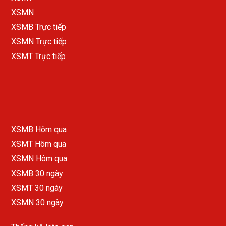
XSMN
XSMB Trực tiếp
XSMN Trực tiếp
XSMT Trực tiếp
XSMB Hôm qua
XSMT Hôm qua
XSMN Hôm qua
XSMB 30 ngày
XSMT 30 ngày
XSMN 30 ngày