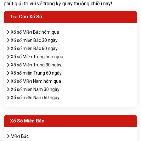
phút giải trí vui vẻ trong kỳ quay thưởng chiều nay!
Tra Cứu Xổ Số
Xổ số Miền Bắc hôm qua
Xổ số miền Bắc 30 ngày
Xổ số miền Bắc 60 ngày
Xổ số Miền Trung hôm qua
Xổ số Miền Trung 30 ngày
Xổ số miền Trung 60 ngày
Xổ số Miền Nam hôm qua
Xổ số miền Nam 30 ngày
Xổ số miền Nam 60 ngày
Xổ Số Miền Bắc
Miền Bắc