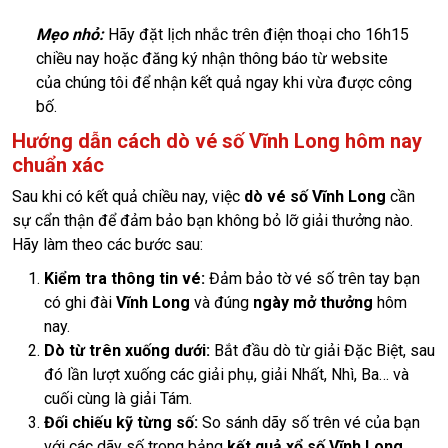
Mẹo nhỏ:
Hãy đặt lịch nhắc trên điện thoại cho 16h15
chiều nay hoặc đăng ký nhận thông báo từ website
của chúng tôi để nhận kết quả ngay khi vừa được công
bố.
Hướng dẫn cách dò vé số Vĩnh Long hôm nay
chuẩn xác
Sau khi có kết quả chiều nay, việc
dò vé số Vĩnh Long
cần
sự cẩn thận để đảm bảo bạn không bỏ lỡ giải thưởng nào.
Hãy làm theo các bước sau:
Kiểm tra thông tin vé:
Đảm bảo tờ vé số trên tay bạn
có ghi đài
Vĩnh Long
và đúng
ngày mở thưởng
hôm
nay.
Dò từ trên xuống dưới:
Bắt đầu dò từ giải Đặc Biệt, sau
đó lần lượt xuống các giải phụ, giải Nhất, Nhì, Ba… và
cuối cùng là giải Tám.
Đối chiếu kỹ từng số:
So sánh dãy số trên vé của bạn
với các dãy số trong bảng
kết quả xổ số Vĩnh Long