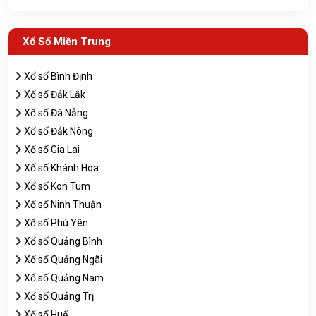
Xổ Số Miền Trung
Xổ số Bình Định
Xổ số Đắk Lắk
Xổ số Đà Nẵng
Xổ số Đắk Nông
Xổ số Gia Lai
Xố số Khánh Hòa
Xổ số Kon Tum
Xổ số Ninh Thuận
Xổ số Phú Yên
Xổ số Quảng Bình
Xổ số Quảng Ngãi
Xổ số Quảng Nam
Xổ số Quảng Trị
Xổ số Huế