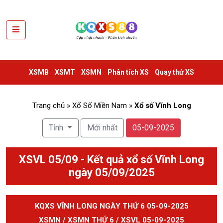
XSMB
XSMT
XSMB
XSMT
XSMN
Phân tích XS
Quay thử XS
XSMN
VIETLOTT
Trang chủ
»
Xổ Số Miền Nam
»
Xổ số Vĩnh Long
THỐNG
Tỉnh
Mới nhất
05-09-2025
KÊ
SỔ
XSVL 05/09 - Kết quả xổ số Vĩnh Long
KẾT
ngày 05/09/2025
QUẢ
TRUYỀN
THỐNG
KQXS VĨNH LONG NGÀY THỨ 6 05-09-2025
TRA
XSMN
/
XSMN THỨ 6
/
XSVL 05-09-2025