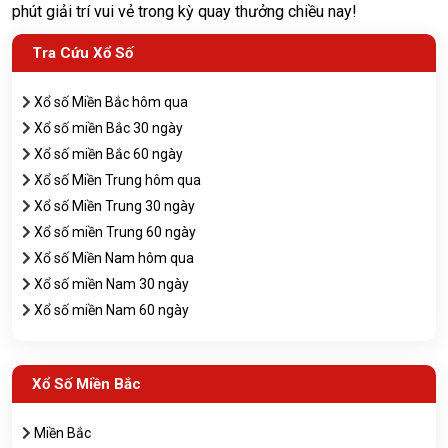
phút giải trí vui vẻ trong kỳ quay thưởng chiều nay!
Tra Cứu Xổ Số
Xổ số Miền Bắc hôm qua
Xổ số miền Bắc 30 ngày
Xổ số miền Bắc 60 ngày
Xổ số Miền Trung hôm qua
Xổ số Miền Trung 30 ngày
Xổ số miền Trung 60 ngày
Xổ số Miền Nam hôm qua
Xổ số miền Nam 30 ngày
Xổ số miền Nam 60 ngày
Xổ Số Miền Bắc
Miền Bắc