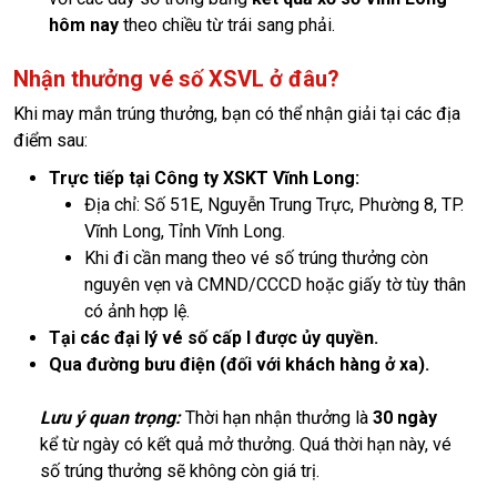
hôm nay
theo chiều từ trái sang phải.
Nhận thưởng vé số XSVL ở đâu?
Khi may mắn trúng thưởng, bạn có thể nhận giải tại các địa
điểm sau:
Trực tiếp tại Công ty XSKT Vĩnh Long:
Địa chỉ: Số 51E, Nguyễn Trung Trực, Phường 8, TP.
Vĩnh Long, Tỉnh Vĩnh Long.
Khi đi cần mang theo vé số trúng thưởng còn
nguyên vẹn và CMND/CCCD hoặc giấy tờ tùy thân
có ảnh hợp lệ.
Tại các đại lý vé số cấp I được ủy quyền.
Qua đường bưu điện (đối với khách hàng ở xa).
Lưu ý quan trọng:
Thời hạn nhận thưởng là
30 ngày
kể từ ngày có kết quả mở thưởng. Quá thời hạn này, vé
số trúng thưởng sẽ không còn giá trị.