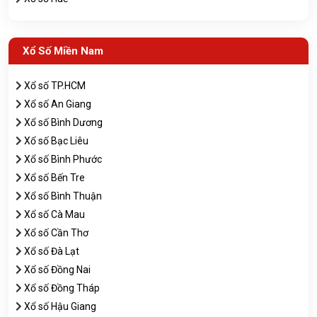
Xổ Số Miền Nam
Xổ số TP.HCM
Xổ số An Giang
Xổ số Bình Dương
Xổ số Bạc Liêu
Xổ số Bình Phước
Xổ số Bến Tre
Xổ số Bình Thuận
Xổ số Cà Mau
Xổ số Cần Thơ
Xổ số Đà Lạt
Xổ số Đồng Nai
Xổ số Đồng Tháp
Xổ số Hậu Giang