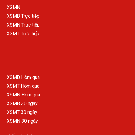
XSMN
XSMB Trực tiếp
XSMN Trực tiếp
XSMT Trực tiếp
XSMB Hôm qua
XSMT Hôm qua
XSMN Hôm qua
XSMB 30 ngày
XSMT 30 ngày
XSMN 30 ngày