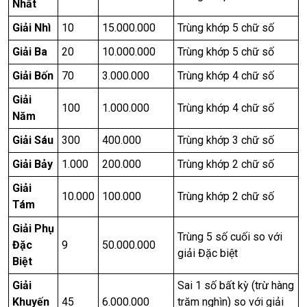
Nhất
Giải Nhì
10
15.000.000
Trùng khớp 5 chữ số
Giải Ba
20
10.000.000
Trùng khớp 5 chữ số
Giải Bốn
70
3.000.000
Trùng khớp 4 chữ số
Giải
100
1.000.000
Trùng khớp 4 chữ số
Năm
Giải Sáu
300
400.000
Trùng khớp 3 chữ số
Giải Bảy
1.000
200.000
Trùng khớp 2 chữ số
Giải
10.000
100.000
Trùng khớp 2 chữ số
Tám
Giải Phụ
Trùng 5 số cuối so với
Đặc
9
50.000.000
giải Đặc biệt
Biệt
Giải
Sai 1 số bất kỳ (trừ hàng
Khuyến
45
6.000.000
trăm nghìn) so với giải