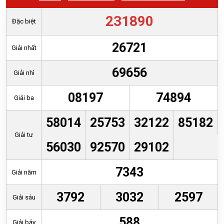
CỨU
KẾT
231890
Đặc biệt
QUẢ
26721
PHÂN
Giải nhất
TÍCH
XỔ
69656
Giải nhì
SỐ
08197
74894
Giải ba
TIN
TỨC
58014
25753
32122
85182
KQXS
Giải tư
THEO
56030
92570
29102
TỈNH
7343
Giải năm
VĂN
HÓA
3792
3032
2597
GIẢI
Giải sáu
TRÍ
588
Giải bảy