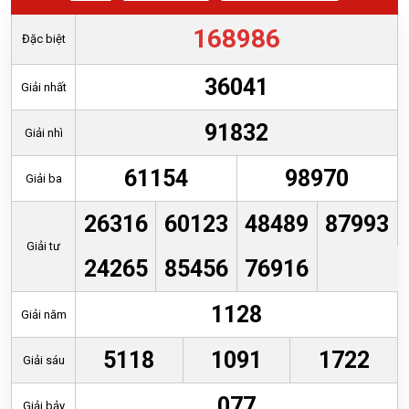
CỨU
KẾT
168986
Đặc biệt
QUẢ
36041
PHÂN
Giải nhất
TÍCH
XỔ
91832
Giải nhì
SỐ
61154
98970
Giải ba
TIN
TỨC
26316
60123
48489
87993
KQXS
Giải tư
THEO
24265
85456
76916
TỈNH
1128
Giải năm
VĂN
HÓA
5118
1091
1722
GIẢI
Giải sáu
TRÍ
077
Giải bảy