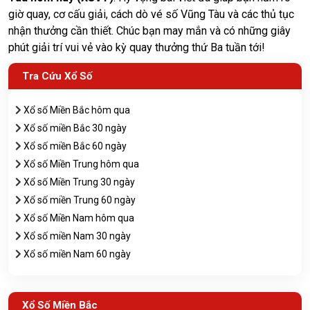
giờ quay, cơ cấu giải, cách
dò vé số Vũng Tàu và các thủ tục
nhận thưởng cần thiết. Chúc bạn may mắn và có những giây
phút giải trí vui vẻ vào kỳ quay thưởng thứ Ba tuần tới!
Tra Cứu Xổ Số
Xổ số Miền Bắc hôm qua
Xổ số miền Bắc 30 ngày
Xổ số miền Bắc 60 ngày
Xổ số Miền Trung hôm qua
Xổ số Miền Trung 30 ngày
Xổ số miền Trung 60 ngày
Xổ số Miền Nam hôm qua
Xổ số miền Nam 30 ngày
Xổ số miền Nam 60 ngày
Xổ Số Miền Bắc