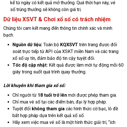
kể từ ngày có kết quả mở thưởng. Quá thời hạn này, vé
số trúng thưởng sẽ không còn giá trị.
Dữ liệu XSVT & Chơi xổ số có trách nhiệm
Chúng tôi cam kết mang đến thông tin chính xác và minh
bạch.
Nguồn dữ liệu:
Toàn bộ
KQXSVT
trên trang được đối
soát trực tiếp từ API của XSKT miền Nam và các trang
xổ số uy tín, đảm bảo độ tin cậy tuyệt đối.
Tốc độ cập nhật:
Kết quả được làm mới tự động mỗi 60
giây trong suốt quá trình quay thưởng.
Lời khuyên khi tham gia xổ số:
Chỉ người từ
18 tuổi trở lên
mới được phép tham gia.
Chỉ mua vé số tại các điểm bán, đại lý hợp pháp.
Tuyệt đối
không tham gia
các hình thức cờ bạc, lô đề
bất hợp pháp dựa trên kết quả xổ số.
Hãy xem việc mua vé số là một hình thức giải trí, “ích