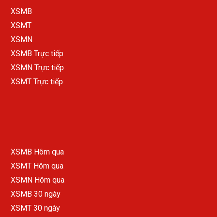
XSMB
XSMT
XSMN
XSMB Trực tiếp
XSMN Trực tiếp
XSMT Trực tiếp
XSMB Hôm qua
XSMT Hôm qua
XSMN Hôm qua
XSMB 30 ngày
XSMT 30 ngày