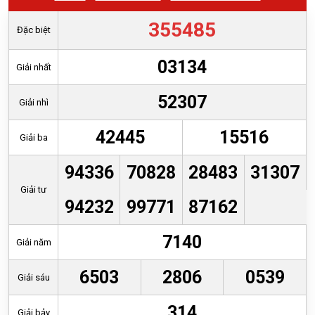
CỨU
KẾT
355485
Đặc biệt
QUẢ
03134
PHÂN
Giải nhất
TÍCH
XỔ
52307
Giải nhì
SỐ
42445
15516
Giải ba
TIN
TỨC
94336
70828
28483
31307
KQXS
Giải tư
THEO
94232
99771
87162
TỈNH
7140
Giải năm
VĂN
HÓA
6503
2806
0539
GIẢI
Giải sáu
TRÍ
314
Giải bảy