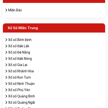
Miền Bắc
Xổ Số Miền Trung
Xổ số Bình Định
Xổ số Đắk Lắk
Xổ số Đà Nẵng
Xổ số Đắk Nông
Xổ số Gia Lai
Xố số Khánh Hòa
Xổ số Kon Tum
Xổ số Ninh Thuận
Xổ số Phú Yên
Xổ số Quảng Bình
Xổ số Quảng Ngãi