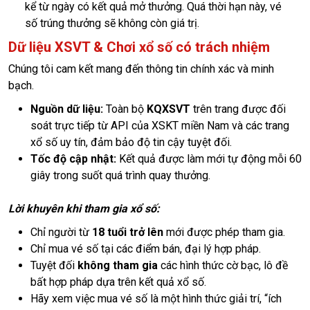
kể từ ngày có kết quả mở thưởng. Quá thời hạn này, vé
số trúng thưởng sẽ không còn giá trị.
Dữ liệu XSVT & Chơi xổ số có trách nhiệm
Chúng tôi cam kết mang đến thông tin chính xác và minh
bạch.
Nguồn dữ liệu:
Toàn bộ
KQXSVT
trên trang được đối
soát trực tiếp từ API của XSKT miền Nam và các trang
xổ số uy tín, đảm bảo độ tin cậy tuyệt đối.
Tốc độ cập nhật:
Kết quả được làm mới tự động mỗi 60
giây trong suốt quá trình quay thưởng.
Lời khuyên khi tham gia xổ số:
Chỉ người từ
18 tuổi trở lên
mới được phép tham gia.
Chỉ mua vé số tại các điểm bán, đại lý hợp pháp.
Tuyệt đối
không tham gia
các hình thức cờ bạc, lô đề
bất hợp pháp dựa trên kết quả xổ số.
Hãy xem việc mua vé số là một hình thức giải trí, “ích