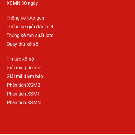
XSMN 30 ngày
Thống kê loto gan
Thống kê giải đặc biệt
Thống kê tần suất loto
Quay thử xổ số
Tin tức xổ số
Giải mã giấc mơ
Giải mã điềm báo
Phân tích XSMB
Phân tích XSMT
Phân tích XSMN
https://555win.blog
https://ev9977.com/
mb88
ao88
RR88