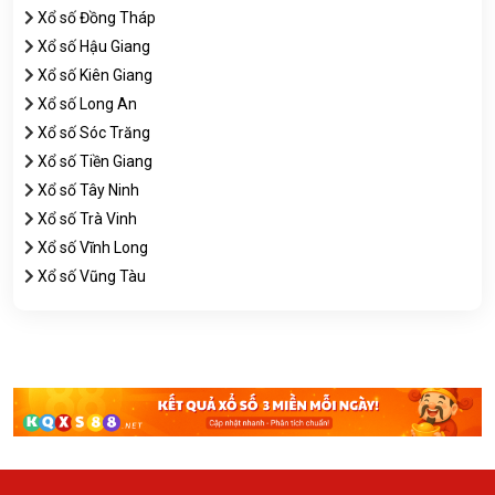
Xổ số Đồng Tháp
Xổ số Hậu Giang
Xổ số Kiên Giang
Xổ số Long An
Xổ số Sóc Trăng
Xổ số Tiền Giang
Xổ số Tây Ninh
Xổ số Trà Vinh
Xổ số Vĩnh Long
Xổ số Vũng Tàu