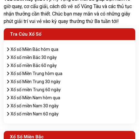
giờ quay, cơ cấu giải, cách
dò vé số Vũng Tàu và các thủ tục
nhận thưởng cần thiết. Chúc bạn may mắn và có những giây
phút giải trí vui vẻ vào kỳ quay thưởng thứ Ba tuần tới!
Tra Cứu Xổ Số
Xổ số Miền Bắc hôm qua
Xổ số miền Bắc 30 ngày
Xổ số miền Bắc 60 ngày
Xổ số Miền Trung hôm qua
Xổ số Miền Trung 30 ngày
Xổ số miền Trung 60 ngày
Xổ số Miền Nam hôm qua
Xổ số miền Nam 30 ngày
Xổ số miền Nam 60 ngày
Xổ Số Miền Bắc