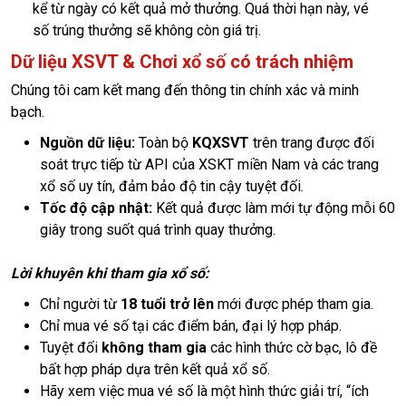
kể từ ngày có kết quả mở thưởng. Quá thời hạn này, vé
số trúng thưởng sẽ không còn giá trị.
Dữ liệu XSVT & Chơi xổ số có trách nhiệm
Chúng tôi cam kết mang đến thông tin chính xác và minh
bạch.
Nguồn dữ liệu:
Toàn bộ
KQXSVT
trên trang được đối
soát trực tiếp từ API của XSKT miền Nam và các trang
xổ số uy tín, đảm bảo độ tin cậy tuyệt đối.
Tốc độ cập nhật:
Kết quả được làm mới tự động mỗi 60
giây trong suốt quá trình quay thưởng.
Lời khuyên khi tham gia xổ số:
Chỉ người từ
18 tuổi trở lên
mới được phép tham gia.
Chỉ mua vé số tại các điểm bán, đại lý hợp pháp.
Tuyệt đối
không tham gia
các hình thức cờ bạc, lô đề
bất hợp pháp dựa trên kết quả xổ số.
Hãy xem việc mua vé số là một hình thức giải trí, “ích