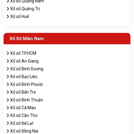
Xổ số Quảng Nam
Xổ số Quảng Trị
Xổ số Huế
Xổ Số Miền Nam
Xổ số TP.HCM
Xổ số An Giang
Xổ số Bình Dương
Xổ số Bạc Liêu
Xổ số Bình Phước
Xổ số Bến Tre
Xổ số Bình Thuận
Xổ số Cà Mau
Xổ số Cần Thơ
Xổ số Đà Lạt
Xổ số Đồng Nai