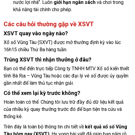
nước lợi nhà”. Luôn
giới hạn ngân sách
và chơi trong
khả năng tài chính cho phép.
Các câu hỏi thường gặp về XSVT
XSVT quay vào ngày nào?
Xổ số Vũng Tàu (SXVT) được mở thưởng định kỳ vào lúc
16h15 chiều Thứ Ba hàng tuần.
Trúng XSVT thì nhận thưởng ở đâu?
Bạn có thể đến trực tiếp Công ty TNHH MTV Xổ số kiến thiết
tỉnh Bà Rịa – Vũng Tàu hoặc các đại lý vé số được ủy quyền
gần nhất để làm thủ tục nhận giải.
Có thể xem lại kỳ trước không?
Hoàn toàn có thể. Chúng tôi lưu trữ đầy đủ dữ liệu kết quả
của nhiều kỳ quay thưởng trước đó để bạn tiện tra cứu và
thống kê.
Trên đây là toàn bộ thông tin chi tiết về
kết quả xổ số Vũng
Tàu hôm nay (XSVT)
. Hy vọng bài viết đã giúp bạn nắm rõ