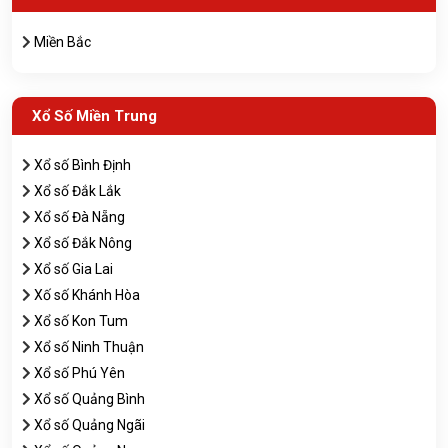
Miền Bắc
Xổ Số Miền Trung
Xổ số Bình Định
Xổ số Đắk Lắk
Xổ số Đà Nẵng
Xổ số Đắk Nông
Xổ số Gia Lai
Xố số Khánh Hòa
Xổ số Kon Tum
Xổ số Ninh Thuận
Xổ số Phú Yên
Xổ số Quảng Bình
Xổ số Quảng Ngãi