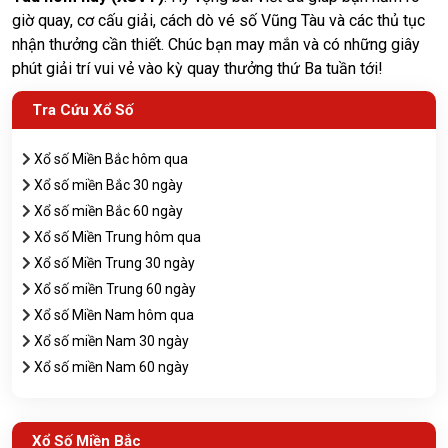
giờ quay, cơ cấu giải, cách
dò vé số Vũng Tàu và các thủ tục
nhận thưởng cần thiết. Chúc bạn may mắn và có những giây
phút giải trí vui vẻ vào kỳ quay thưởng thứ Ba tuần tới!
Tra Cứu Xổ Số
Xổ số Miền Bắc hôm qua
Xổ số miền Bắc 30 ngày
Xổ số miền Bắc 60 ngày
Xổ số Miền Trung hôm qua
Xổ số Miền Trung 30 ngày
Xổ số miền Trung 60 ngày
Xổ số Miền Nam hôm qua
Xổ số miền Nam 30 ngày
Xổ số miền Nam 60 ngày
Xổ Số Miền Bắc