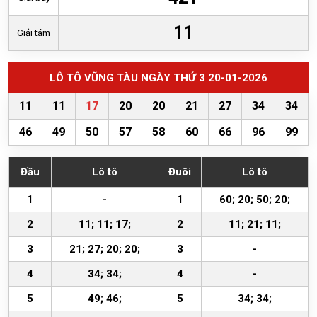
11
Giải tám
LÔ TÔ VŨNG TÀU NGÀY THỨ 3 20-01-2026
11
11
17
20
20
21
27
34
34
46
49
50
57
58
60
66
96
99
Đầu
Lô tô
Đuôi
Lô tô
1
-
1
60; 20; 50; 20;
2
11; 11; 17;
2
11; 21; 11;
3
21; 27; 20; 20;
3
-
4
34; 34;
4
-
5
49; 46;
5
34; 34;