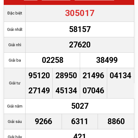
CỨU
KẾT
305017
Đặc biệt
QUẢ
58157
PHÂN
Giải nhất
TÍCH
XỔ
27620
Giải nhì
SỐ
02258
38499
Giải ba
TIN
TỨC
95120
28950
21496
04134
KQXS
Giải tư
THEO
27149
45134
07046
TỈNH
5027
Giải năm
VĂN
HÓA
9266
6311
8860
GIẢI
Giải sáu
TRÍ
421
Giải bảy