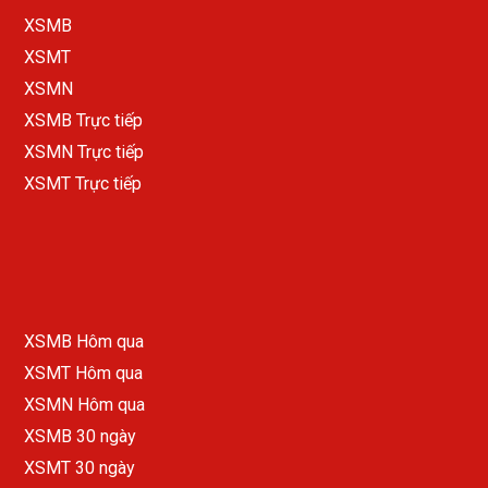
XSMB
XSMT
XSMN
XSMB Trực tiếp
XSMN Trực tiếp
XSMT Trực tiếp
XSMB Hôm qua
XSMT Hôm qua
XSMN Hôm qua
XSMB 30 ngày
XSMT 30 ngày