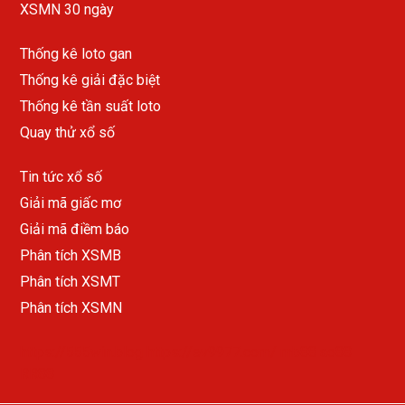
XSMN 30 ngày
Thống kê loto gan
Thống kê giải đặc biệt
Thống kê tần suất loto
Quay thử xổ số
Tin tức xổ số
Giải mã giấc mơ
Giải mã điềm báo
Phân tích XSMB
Phân tích XSMT
Phân tích XSMN
https://555win.blog
https://ev9977.com/
mb88
ao88
RR88