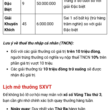
Trùng 5 số cuối so với
Đặc
9
50.000.000
giải Đặc biệt
Biệt
Giải
Sai 1 số bất kỳ (trừ hàng
Khuyến
45
6.000.000
trăm nghìn) so với giải
Khích
Đặc biệt
Lưu ý về thuế thu nhập cá nhân (TNCN):
Đối với các giải thưởng có giá trị
trên 10 triệu đồng
,
người trúng thưởng có nghĩa vụ nộp thuế TNCN
10%
trên
phần giá trị vượt 10 triệu.
Các giải thưởng từ
10 triệu đồng trở xuống
sẽ được
nhận đủ giá trị.
Lịch mở thưởng SXVT
Để không bỏ lỡ cơ hội may mắn với
xổ số Vũng Tàu thứ 3
,
bạn cần ghi nhớ chính xác lịch quay thưởng hàng tuần.
Ngày quay:
Duy nhất vào
Thứ Ba
hàng tuần.