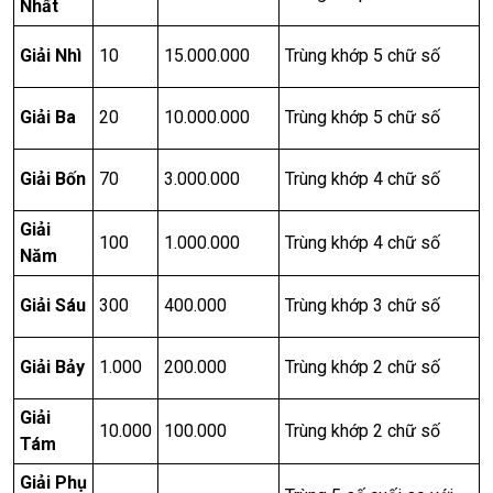
Nhất
Giải Nhì
10
15.000.000
Trùng khớp 5 chữ số
Giải Ba
20
10.000.000
Trùng khớp 5 chữ số
Giải Bốn
70
3.000.000
Trùng khớp 4 chữ số
Giải
100
1.000.000
Trùng khớp 4 chữ số
Năm
Giải Sáu
300
400.000
Trùng khớp 3 chữ số
Giải Bảy
1.000
200.000
Trùng khớp 2 chữ số
Giải
10.000
100.000
Trùng khớp 2 chữ số
Tám
Giải Phụ