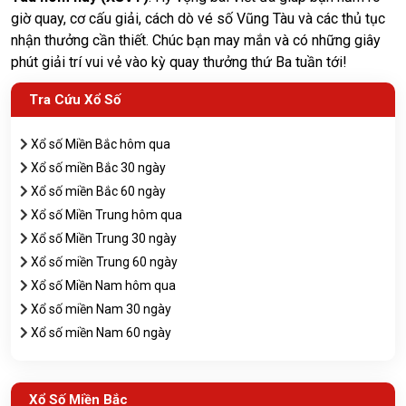
giờ quay, cơ cấu giải, cách
dò vé số Vũng Tàu và các thủ tục
nhận thưởng cần thiết. Chúc bạn may mắn và có những giây
phút giải trí vui vẻ vào kỳ quay thưởng thứ Ba tuần tới!
Tra Cứu Xổ Số
Xổ số Miền Bắc hôm qua
Xổ số miền Bắc 30 ngày
Xổ số miền Bắc 60 ngày
Xổ số Miền Trung hôm qua
Xổ số Miền Trung 30 ngày
Xổ số miền Trung 60 ngày
Xổ số Miền Nam hôm qua
Xổ số miền Nam 30 ngày
Xổ số miền Nam 60 ngày
Xổ Số Miền Bắc