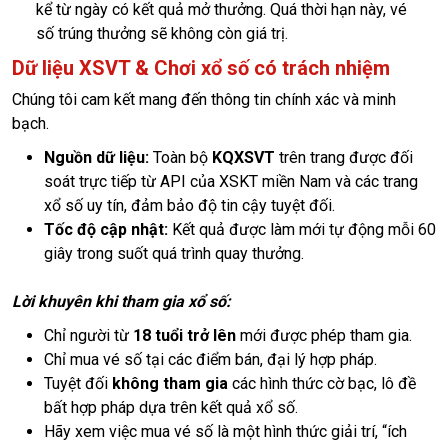
kể từ ngày có kết quả mở thưởng. Quá thời hạn này, vé
số trúng thưởng sẽ không còn giá trị.
Dữ liệu XSVT & Chơi xổ số có trách nhiệm
Chúng tôi cam kết mang đến thông tin chính xác và minh
bạch.
Nguồn dữ liệu:
Toàn bộ
KQXSVT
trên trang được đối
soát trực tiếp từ API của XSKT miền Nam và các trang
xổ số uy tín, đảm bảo độ tin cậy tuyệt đối.
Tốc độ cập nhật:
Kết quả được làm mới tự động mỗi 60
giây trong suốt quá trình quay thưởng.
Lời khuyên khi tham gia xổ số:
Chỉ người từ
18 tuổi trở lên
mới được phép tham gia.
Chỉ mua vé số tại các điểm bán, đại lý hợp pháp.
Tuyệt đối
không tham gia
các hình thức cờ bạc, lô đề
bất hợp pháp dựa trên kết quả xổ số.
Hãy xem việc mua vé số là một hình thức giải trí, “ích