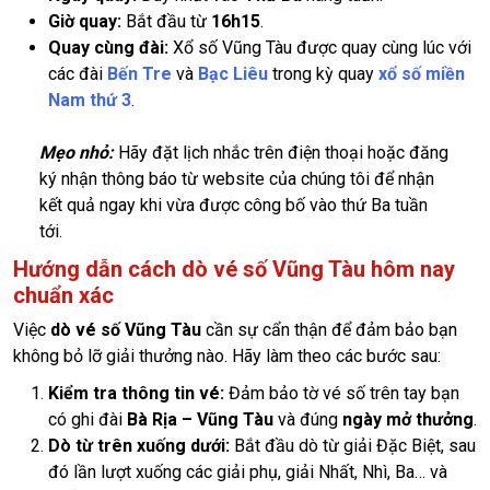
Giờ quay:
Bắt đầu từ
16h15
.
Quay cùng đài:
Xổ số Vũng Tàu được quay cùng lúc với
các đài
Bến Tre
và
Bạc Liêu
trong kỳ quay
xổ số miền
Nam thứ 3
.
Mẹo nhỏ:
Hãy đặt lịch nhắc trên điện thoại hoặc đăng
ký nhận thông báo từ website của chúng tôi để nhận
kết quả ngay khi vừa được công bố vào thứ Ba tuần
tới.
Hướng dẫn cách dò vé số Vũng Tàu hôm nay
chuẩn xác
Việc
dò vé số Vũng Tàu
cần sự cẩn thận để đảm bảo bạn
không bỏ lỡ giải thưởng nào. Hãy làm theo các bước sau:
Kiểm tra thông tin vé:
Đảm bảo tờ vé số trên tay bạn
có ghi đài
Bà Rịa – Vũng Tàu
và đúng
ngày mở thưởng
.
Dò từ trên xuống dưới:
Bắt đầu dò từ giải Đặc Biệt, sau
đó lần lượt xuống các giải phụ, giải Nhất, Nhì, Ba… và