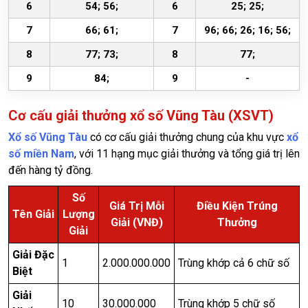
6
54; 56;
6
25; 25;
7
66; 61;
7
96; 66; 26; 16; 56;
8
77; 73;
8
77;
9
84;
9
-
Cơ cấu giải thưởng xổ số Vũng Tàu (XSVT)
Xổ số Vũng Tàu
có cơ cấu giải thưởng chung của khu vực
xổ
số miền Nam
, với 11 hạng mục giải thưởng và tổng giá trị lên
đến hàng tỷ đồng.
Số
Giá Trị Mỗi
Điều Kiện Trúng
Tên Giải
Lượng
Giải (VNĐ)
Thưởng
Giải
Giải Đặc
1
2.000.000.000
Trùng khớp cả 6 chữ số
Biệt
Giải
10
30.000.000
Trùng khớp 5 chữ số