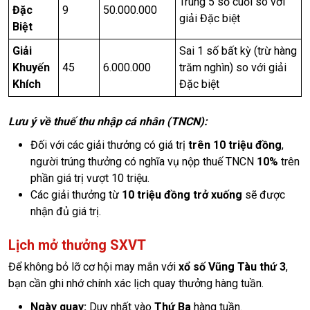
Trùng 5 số cuối so với
Đặc
9
50.000.000
giải Đặc biệt
Biệt
Giải
Sai 1 số bất kỳ (trừ hàng
Khuyến
45
6.000.000
trăm nghìn) so với giải
Khích
Đặc biệt
Lưu ý về thuế thu nhập cá nhân (TNCN):
Đối với các giải thưởng có giá trị
trên 10 triệu đồng
,
người trúng thưởng có nghĩa vụ nộp thuế TNCN
10%
trên
phần giá trị vượt 10 triệu.
Các giải thưởng từ
10 triệu đồng trở xuống
sẽ được
nhận đủ giá trị.
Lịch mở thưởng SXVT
Để không bỏ lỡ cơ hội may mắn với
xổ số Vũng Tàu thứ 3
,
bạn cần ghi nhớ chính xác lịch quay thưởng hàng tuần.
Ngày quay:
Duy nhất vào
Thứ Ba
hàng tuần.