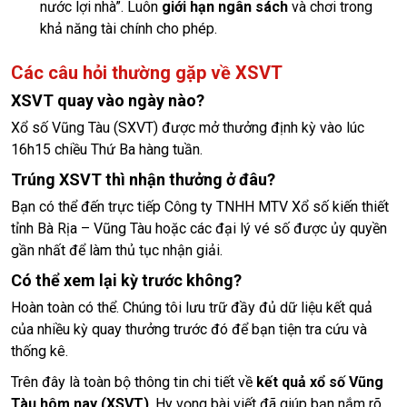
nước lợi nhà”. Luôn
giới hạn ngân sách
và chơi trong
khả năng tài chính cho phép.
Các câu hỏi thường gặp về XSVT
XSVT quay vào ngày nào?
Xổ số Vũng Tàu (SXVT) được mở thưởng định kỳ vào lúc
16h15 chiều Thứ Ba hàng tuần.
Trúng XSVT thì nhận thưởng ở đâu?
Bạn có thể đến trực tiếp Công ty TNHH MTV Xổ số kiến thiết
tỉnh Bà Rịa – Vũng Tàu hoặc các đại lý vé số được ủy quyền
gần nhất để làm thủ tục nhận giải.
Có thể xem lại kỳ trước không?
Hoàn toàn có thể. Chúng tôi lưu trữ đầy đủ dữ liệu kết quả
của nhiều kỳ quay thưởng trước đó để bạn tiện tra cứu và
thống kê.
Trên đây là toàn bộ thông tin chi tiết về
kết quả xổ số Vũng
Tàu hôm nay (XSVT)
. Hy vọng bài viết đã giúp bạn nắm rõ