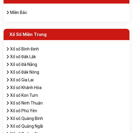
Miền Bắc
Xổ Số Miền Trung
Xổ số Bình Định
Xổ số Đắk Lắk
Xổ số Đà Nẵng
Xổ số Đắk Nông
Xổ số Gia Lai
Xố số Khánh Hòa
Xổ số Kon Tum
Xổ số Ninh Thuận
Xổ số Phú Yên
Xổ số Quảng Bình
Xổ số Quảng Ngãi