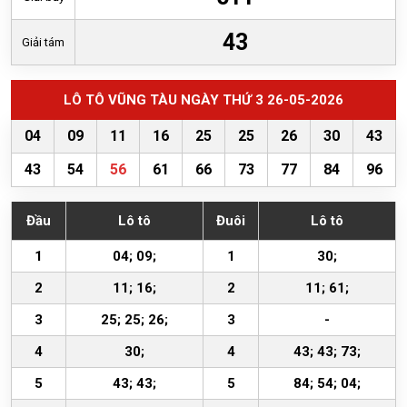
43
Giải tám
LÔ TÔ VŨNG TÀU NGÀY THỨ 3 26-05-2026
04
09
11
16
25
25
26
30
43
43
54
56
61
66
73
77
84
96
Đầu
Lô tô
Đuôi
Lô tô
1
04; 09;
1
30;
2
11; 16;
2
11; 61;
3
25; 25; 26;
3
-
4
30;
4
43; 43; 73;
5
43; 43;
5
84; 54; 04;