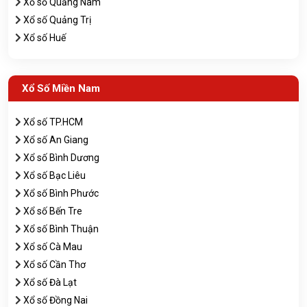
Xổ số Quảng Nam
Xổ số Quảng Trị
Xổ số Huế
Xổ Số Miền Nam
Xổ số TP.HCM
Xổ số An Giang
Xổ số Bình Dương
Xổ số Bạc Liêu
Xổ số Bình Phước
Xổ số Bến Tre
Xổ số Bình Thuận
Xổ số Cà Mau
Xổ số Cần Thơ
Xổ số Đà Lạt
Xổ số Đồng Nai