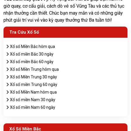
giờ quay, cơ cấu giải, cách
dò vé số Vũng Tàu và các thủ tục
nhận thưởng cần thiết. Chúc bạn may mắn và có những giây
phút giải trí vui vẻ vào kỳ quay thưởng thứ Ba tuần tới!
Tra Cứu Xổ Số
Xổ số Miền Bắc hôm qua
Xổ số miền Bắc 30 ngày
Xổ số miền Bắc 60 ngày
Xổ số Miền Trung hôm qua
Xổ số Miền Trung 30 ngày
Xổ số miền Trung 60 ngày
Xổ số Miền Nam hôm qua
Xổ số miền Nam 30 ngày
Xổ số miền Nam 60 ngày
Xổ Số Miền Bắc