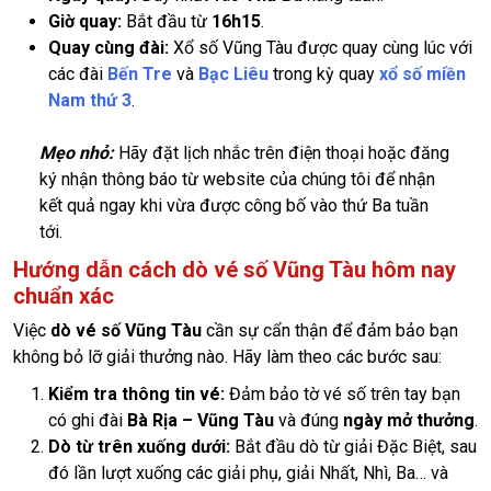
Giờ quay:
Bắt đầu từ
16h15
.
Quay cùng đài:
Xổ số Vũng Tàu được quay cùng lúc với
các đài
Bến Tre
và
Bạc Liêu
trong kỳ quay
xổ số miền
Nam thứ 3
.
Mẹo nhỏ:
Hãy đặt lịch nhắc trên điện thoại hoặc đăng
ký nhận thông báo từ website của chúng tôi để nhận
kết quả ngay khi vừa được công bố vào thứ Ba tuần
tới.
Hướng dẫn cách dò vé số Vũng Tàu hôm nay
chuẩn xác
Việc
dò vé số Vũng Tàu
cần sự cẩn thận để đảm bảo bạn
không bỏ lỡ giải thưởng nào. Hãy làm theo các bước sau:
Kiểm tra thông tin vé:
Đảm bảo tờ vé số trên tay bạn
có ghi đài
Bà Rịa – Vũng Tàu
và đúng
ngày mở thưởng
.
Dò từ trên xuống dưới:
Bắt đầu dò từ giải Đặc Biệt, sau
đó lần lượt xuống các giải phụ, giải Nhất, Nhì, Ba… và