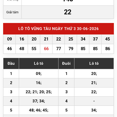
22
Giải tám
LÔ TÔ VŨNG TÀU NGÀY THỨ 3 30-06-2026
09
16
20
21
22
25
34
37
45
46
48
55
66
77
79
85
85
86
Đầu
Lô tô
Đuôi
Lô tô
1
09;
1
20;
2
16;
2
21;
3
22; 21; 20; 25;
3
22;
4
37; 34;
4
-
5
48; 46; 45;
5
34;