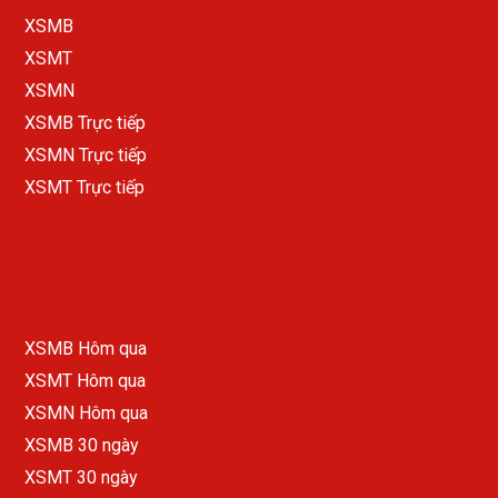
XSMB
XSMT
XSMN
XSMB Trực tiếp
XSMN Trực tiếp
XSMT Trực tiếp
XSMB Hôm qua
XSMT Hôm qua
XSMN Hôm qua
XSMB 30 ngày
XSMT 30 ngày