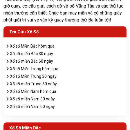
giờ quay, cơ cấu giải, cách
dò vé số Vũng Tàu và các thủ tục
nhận thưởng cần thiết. Chúc bạn may mắn và có những giây
phút giải trí vui vẻ vào kỳ quay thưởng thứ Ba tuần tới!
Tra Cứu Xổ Số
Xổ số Miền Bắc hôm qua
Xổ số miền Bắc 30 ngày
Xổ số miền Bắc 60 ngày
Xổ số Miền Trung hôm qua
Xổ số Miền Trung 30 ngày
Xổ số miền Trung 60 ngày
Xổ số Miền Nam hôm qua
Xổ số miền Nam 30 ngày
Xổ số miền Nam 60 ngày
Xổ Số Miền Bắc