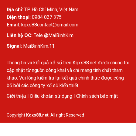
Địa chỉ:
TP. Hồ Chí Minh, Việt Nam
Điện thoại:
0984 027 375
Email:
kqxs88contact@gmail.com
Liên hệ QC:
Tele
@MaiBinhKim
Signal:
MaiBinhKim.11
Thông tin và kết quả xổ số trên Kqxs88.net được chúng tôi
cập nhật từ nguồn công khai và chỉ mang tính chất tham
khảo. Vui lòng kiểm tra lại kết quả chính thức được công
bố bởi các công ty xổ số kiến thiết.
Giới thiệu
|
Điều khoản sử dụng
|
Chính sách bảo mật
Copyright
Kqxs88.net
, All right Reserved
cakhiatv link trực tiếp
33win