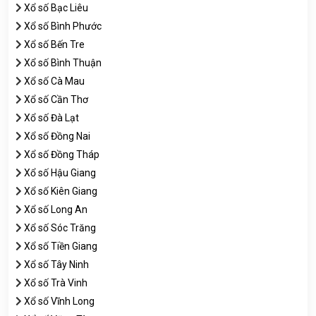
Xổ số Bạc Liêu
Xổ số Bình Phước
Xổ số Bến Tre
Xổ số Bình Thuận
Xổ số Cà Mau
Xổ số Cần Thơ
Xổ số Đà Lạt
Xổ số Đồng Nai
Xổ số Đồng Tháp
Xổ số Hậu Giang
Xổ số Kiên Giang
Xổ số Long An
Xổ số Sóc Trăng
Xổ số Tiền Giang
Xổ số Tây Ninh
Xổ số Trà Vinh
Xổ số Vĩnh Long