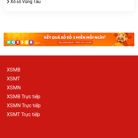
Xổ số Vũng Tàu
XSMB
XSMT
XSMN
XSMB Trực tiếp
XSMN Trực tiếp
XSMT Trực tiếp