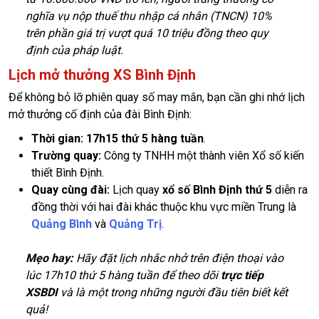
nghĩa vụ nộp thuế thu nhập cá nhân (TNCN) 10%
trên phần giá trị vượt quá 10 triệu đồng theo quy
định của pháp luật.
Lịch mở thưởng XS Bình Định
Để không bỏ lỡ phiên quay số may mắn, bạn cần ghi nhớ lịch
mở thưởng cố định của đài Bình Định:
Thời gian:
17h15 thứ 5 hàng tuần
.
Trường quay:
Công ty TNHH một thành viên Xổ số kiến
thiết Bình Định.
Quay cùng đài:
Lịch quay
xổ số Bình Định thứ 5
diễn ra
đồng thời với hai đài khác thuộc khu vực miền Trung là
Quảng Bình
và
Quảng Trị
.
Mẹo hay:
Hãy đặt lịch nhắc nhở trên điện thoại vào
lúc 17h10 thứ 5 hàng tuần để theo dõi
trực tiếp
XSBDI
và là một trong những người đầu tiên biết kết
quả!