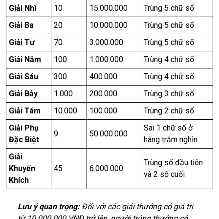
Giải Nhì
10
15.000.000
Trùng 5 chữ số
Giải Ba
20
10.000.000
Trùng 5 chữ số
Giải Tư
70
3.000.000
Trùng 5 chữ số
Giải Năm
100
1.000.000
Trùng 4 chữ số
Giải Sáu
300
400.000
Trùng 4 chữ số
Giải Bảy
1.000
200.000
Trùng 3 chữ số
Giải Tám
10.000
100.000
Trùng 2 chữ số
Giải Phụ
Sai 1 chữ số ở
9
50.000.000
Đặc Biệt
hàng trăm nghìn
Giải
Trùng số đầu tiên
Khuyến
45
6.000.000
và 2 số cuối
Khích
Lưu ý quan trọng:
Đối với các giải thưởng có giá trị
từ 10.000.000 VNĐ trở lên, người trúng thưởng có