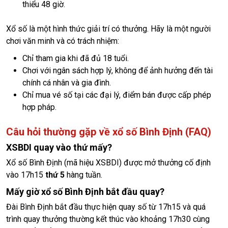
thiểu 48 giờ.
Xổ số là một hình thức giải trí có thưởng. Hãy là một người
chơi văn minh và có trách nhiệm:
Chỉ tham gia khi đã đủ 18 tuổi.
Chơi với ngân sách hợp lý, không để ảnh hưởng đến tài
chính cá nhân và gia đình.
Chỉ mua vé số tại các đại lý, điểm bán được cấp phép
hợp pháp.
Câu hỏi thường gặp về xổ số Bình Định (FAQ)
XSBDI quay vào thứ mấy?
Xổ số Bình Định (mã hiệu XSBDI) được mở thưởng cố định
vào 17h15
thứ 5
hàng tuần.
Mấy giờ xổ số Bình Định bắt đầu quay?
Đài Bình Định bắt đầu thực hiện quay số từ 17h15 và quá
trình quay thưởng thường kết thúc vào khoảng 17h30 cùng