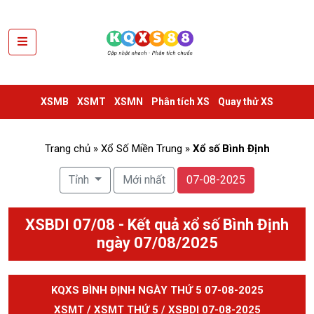
XSMB
XSMT
XSMB
XSMT
XSMN
Phân tích XS
Quay thử XS
XSMN
VIETLOTT
Trang chủ
»
Xổ Số Miền Trung
»
Xổ số Bình Định
THỐNG
Tỉnh
Mới nhất
07-08-2025
KÊ
SỔ
XSBDI 07/08 - Kết quả xổ số Bình Định
KẾT
ngày 07/08/2025
QUẢ
TRUYỀN
THỐNG
KQXS BÌNH ĐỊNH NGÀY THỨ 5 07-08-2025
TRA
XSMT
/
XSMT THỨ 5
/
XSBDI 07-08-2025