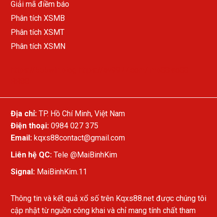
Giải mã điềm báo
Phân tích XSMB
Phân tích XSMT
Phân tích XSMN
https://555win.blog
https://ev9977.com/
mb88
ao88
RR88
Địa chỉ:
TP. Hồ Chí Minh, Việt Nam
Điện thoại:
0984 027 375
Email:
kqxs88contact@gmail.com
Liên hệ QC:
Tele
@MaiBinhKim
Signal:
MaiBinhKim.11
Thông tin và kết quả xổ số trên Kqxs88.net được chúng tôi
cập nhật từ nguồn công khai và chỉ mang tính chất tham