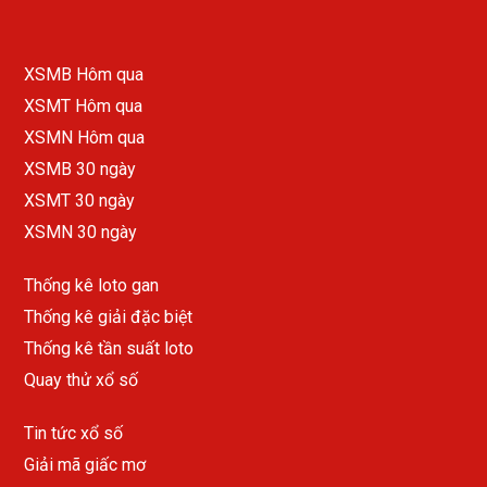
XSMB Hôm qua
XSMT Hôm qua
XSMN Hôm qua
XSMB 30 ngày
XSMT 30 ngày
XSMN 30 ngày
Thống kê loto gan
Thống kê giải đặc biệt
Thống kê tần suất loto
Quay thử xổ số
Tin tức xổ số
Giải mã giấc mơ