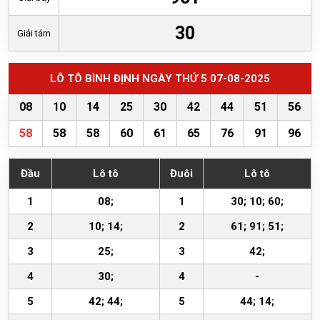
30
Giải tám
LÔ TÔ BÌNH ĐỊNH NGÀY THỨ 5 07-08-2025
08
10
14
25
30
42
44
51
56
58
58
58
60
61
65
76
91
96
Đầu
Lô tô
Đuôi
Lô tô
1
08;
1
30; 10; 60;
2
10; 14;
2
61; 91; 51;
3
25;
3
42;
4
30;
4
-
5
42; 44;
5
44; 14;