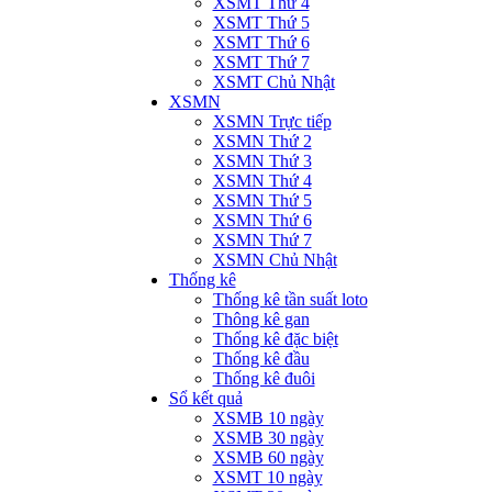
XSMT Thứ 4
XSMT Thứ 5
XSMT Thứ 6
XSMT Thứ 7
XSMT Chủ Nhật
XSMN
XSMN Trực tiếp
XSMN Thứ 2
XSMN Thứ 3
XSMN Thứ 4
XSMN Thứ 5
XSMN Thứ 6
XSMN Thứ 7
XSMN Chủ Nhật
Thống kê
Thống kê tần suất loto
Thông kê gan
Thống kê đặc biệt
Thống kê đầu
Thống kê đuôi
Sổ kết quả
XSMB 10 ngày
XSMB 30 ngày
XSMB 60 ngày
XSMT 10 ngày