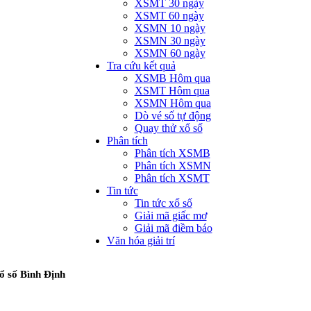
XSMT 30 ngày
XSMT 60 ngày
XSMN 10 ngày
XSMN 30 ngày
XSMN 60 ngày
Tra cứu kết quả
XSMB Hôm qua
XSMT Hôm qua
XSMN Hôm qua
Dò vé số tự động
Quay thử xổ số
Phân tích
Phân tích XSMB
Phân tích XSMN
Phân tích XSMT
Tin tức
Tin tức xổ số
Giải mã giấc mơ
Giải mã điềm báo
Văn hóa giải trí
ổ số Bình Định