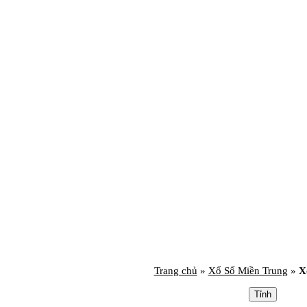
Trang chủ
»
Xổ Số Miền Trung
»
X
Tỉnh