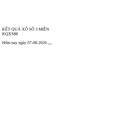
KẾT QUẢ XỔ SỐ 3 MIỀN
KQXS88
Hôm nay ngày 07-08-2026