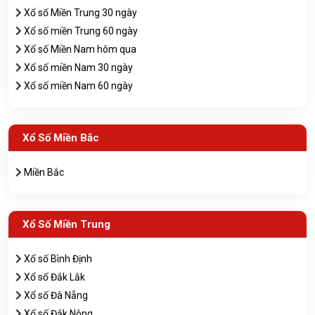
Xổ số Miền Trung 30 ngày
Xổ số miền Trung 60 ngày
Xổ số Miền Nam hôm qua
Xổ số miền Nam 30 ngày
Xổ số miền Nam 60 ngày
Xổ Số Miền Bắc
Miền Bắc
Xổ Số Miền Trung
Xổ số Bình Định
Xổ số Đắk Lắk
Xổ số Đà Nẵng
Xổ số Đắk Nông