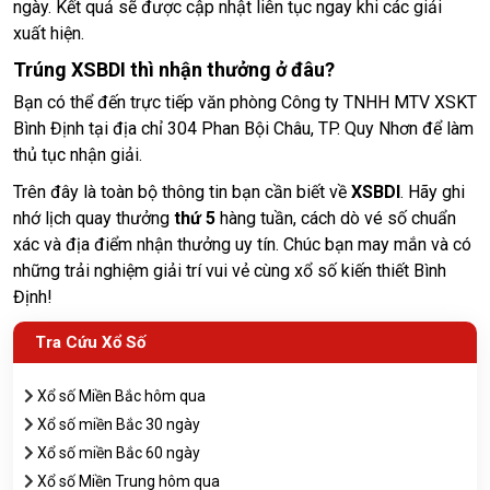
ngày. Kết quả sẽ được cập nhật liên tục ngay khi các giải
xuất hiện.
Trúng XSBDI thì nhận thưởng ở đâu?
Bạn có thể đến trực tiếp văn phòng Công ty TNHH MTV XSKT
Bình Định tại địa chỉ 304 Phan Bội Châu, TP. Quy Nhơn để làm
thủ tục nhận giải.
Trên đây là toàn bộ thông tin bạn cần biết về
XSBDI
. Hãy ghi
nhớ lịch quay thưởng
thứ 5
hàng tuần, cách dò vé số chuẩn
xác và địa điểm nhận thưởng uy tín. Chúc bạn may mắn và có
những trải nghiệm giải trí vui vẻ cùng xổ số kiến thiết Bình
Định!
Tra Cứu Xổ Số
Xổ số Miền Bắc hôm qua
Xổ số miền Bắc 30 ngày
Xổ số miền Bắc 60 ngày
Xổ số Miền Trung hôm qua