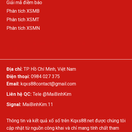
Giải mã điềm báo
Phân tích XSMB
Phân tích XSMT
Phân tích XSMN
https://555win.blog
https://ev9977.com/
mb88
ao88
RR88
Địa chỉ:
TP. Hồ Chí Minh, Việt Nam
Điện thoại:
0984 027 375
Email:
kqxs88contact@gmail.com
Liên hệ QC:
Tele
@MaiBinhKim
Signal:
MaiBinhKim.11
Thông tin và kết quả xổ số trên Kqxs88.net được chúng tôi
cập nhật từ nguồn công khai và chỉ mang tính chất tham