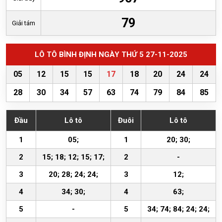
79
Giải tám
LÔ TÔ BÌNH ĐỊNH NGÀY THỨ 5 27-11-2025
05
12
15
15
17
18
20
24
24
28
30
34
57
63
74
79
84
85
Đầu
Lô tô
Đuôi
Lô tô
1
05;
1
20; 30;
2
15; 18; 12; 15; 17;
2
-
3
20; 28; 24; 24;
3
12;
4
34; 30;
4
63;
5
-
5
34; 74; 84; 24; 24;