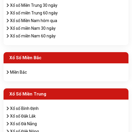
Xổ số Miền Trung 30 ngày
Xổ số miền Trung 60 ngày
Xổ số Miền Nam hôm qua
Xổ số miền Nam 30 ngày
Xổ số miền Nam 60 ngày
Xổ Số Miền Bắc
Miền Bắc
Xổ Số Miền Trung
Xổ số Bình Định
Xổ số Đắk Lắk
Xổ số Đà Nẵng
Xổ số Đắk Nông