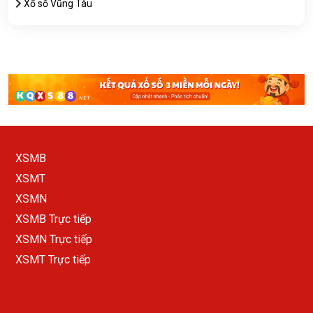
Xổ số Vũng Tàu
XSMB
XSMT
XSMN
XSMB Trực tiếp
XSMN Trực tiếp
XSMT Trực tiếp