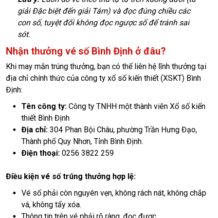
giải Đặc biệt đến giải Tám) và đọc đúng chiều các
con số, tuyệt đối không đọc ngược số để tránh sai
sót.
Nhận thưởng vé số Bình Định ở đâu?
Khi may mắn trúng thưởng, bạn có thể liên hệ lĩnh thưởng tại
địa chỉ chính thức của công ty xổ số kiến thiết (XSKT) Bình
Định:
Tên công ty:
Công ty TNHH một thành viên Xổ số kiến
thiết Bình Định
Địa chỉ:
304 Phan Bội Châu, phường Trần Hưng Đạo,
Thành phố Quy Nhơn, Tỉnh Bình Định.
Điện thoại:
0256 3822 259
Điều kiện vé số trúng thưởng hợp lệ:
Vé số phải còn nguyên vẹn, không rách nát, không chắp
vá, không tẩy xóa.
Thông tin trên vé phải rõ ràng, đọc được.