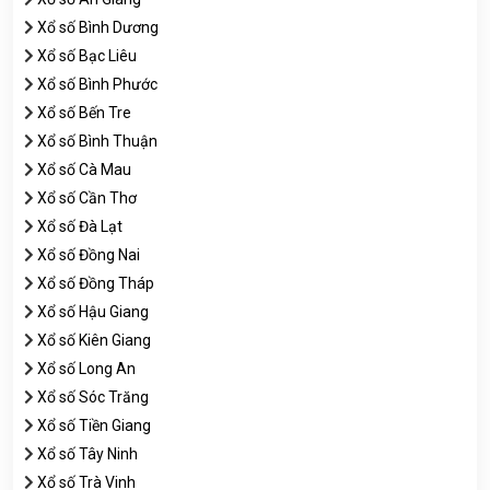
Xổ số Bình Dương
Xổ số Bạc Liêu
Xổ số Bình Phước
Xổ số Bến Tre
Xổ số Bình Thuận
Xổ số Cà Mau
Xổ số Cần Thơ
Xổ số Đà Lạt
Xổ số Đồng Nai
Xổ số Đồng Tháp
Xổ số Hậu Giang
Xổ số Kiên Giang
Xổ số Long An
Xổ số Sóc Trăng
Xổ số Tiền Giang
Xổ số Tây Ninh
Xổ số Trà Vinh