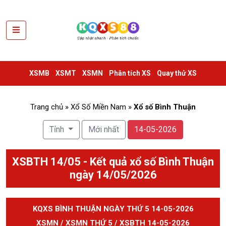
XSMB
XSMT
XSMB
XSMT
XSMN
Phân tích XS
Quay thử XS
XSMN
VIETLOTT
Trang chủ
»
Xổ Số Miền Nam
»
Xổ số Bình Thuận
THỐNG
Tỉnh
Mới nhất
14-05-2026
KÊ
SỔ
XSBTH 14/05 - Kết quả xổ số Bình Thuận
KẾT
ngày 14/05/2026
QUẢ
TRUYỀN
THỐNG
KQXS BÌNH THUẬN NGÀY THỨ 5 14-05-2026
TRA
XSMN
/
XSMN THỨ 5
/
XSBTH 14-05-2026