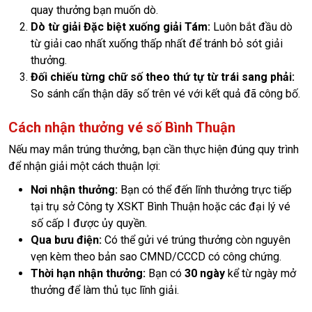
quay thưởng bạn muốn dò.
Dò từ giải Đặc biệt xuống giải Tám:
Luôn bắt đầu dò
từ giải cao nhất xuống thấp nhất để tránh bỏ sót giải
thưởng.
Đối chiếu từng chữ số theo thứ tự từ trái sang phải:
So sánh cẩn thận dãy số trên vé với kết quả đã công bố.
Cách nhận thưởng vé số Bình Thuận
Nếu may mắn trúng thưởng, bạn cần thực hiện đúng quy trình
để nhận giải một cách thuận lợi:
Nơi nhận thưởng:
Bạn có thể đến lĩnh thưởng trực tiếp
tại trụ sở Công ty XSKT Bình Thuận hoặc các đại lý vé
số cấp I được ủy quyền.
Qua bưu điện:
Có thể gửi vé trúng thưởng còn nguyên
vẹn kèm theo bản sao CMND/CCCD có công chứng.
Thời hạn nhận thưởng:
Bạn có
30 ngày
kể từ ngày mở
thưởng để làm thủ tục lĩnh giải.