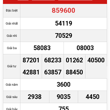
CỨU
KẾT
859600
Đặc biệt
QUẢ
54119
PHÂN
Giải nhất
TÍCH
XỔ
70529
Giải nhì
SỐ
58083
08003
Giải ba
TIN
TỨC
87201
68233
01262
40500
KQXS
Giải tư
THEO
42881
63857
88450
TỈNH
3600
Giải năm
VĂN
HÓA
2938
9035
4450
GIẢI
Giải sáu
TRÍ
755
Giải bảy