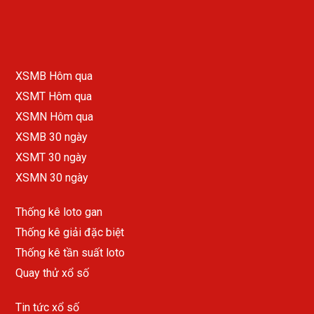
XSMB Hôm qua
XSMT Hôm qua
XSMN Hôm qua
XSMB 30 ngày
XSMT 30 ngày
XSMN 30 ngày
Thống kê loto gan
Thống kê giải đặc biệt
Thống kê tần suất loto
Quay thử xổ số
Tin tức xổ số