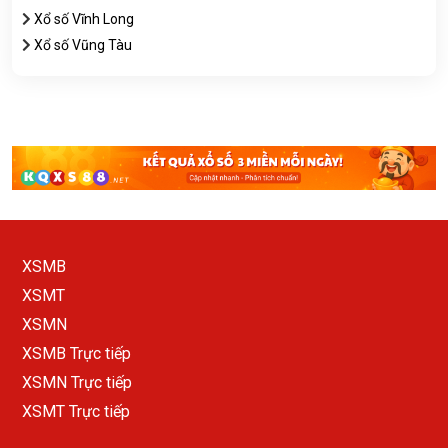
Xổ số Vĩnh Long
Xổ số Vũng Tàu
XSMB
XSMT
XSMN
XSMB Trực tiếp
XSMN Trực tiếp
XSMT Trực tiếp