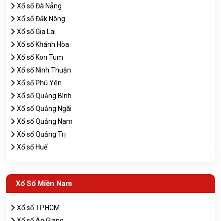
Xổ số Đà Nẵng
Xổ số Đắk Nông
Xổ số Gia Lai
Xố số Khánh Hòa
Xổ số Kon Tum
Xổ số Ninh Thuận
Xổ số Phú Yên
Xổ số Quảng Bình
Xổ số Quảng Ngãi
Xổ số Quảng Nam
Xổ số Quảng Trị
Xổ số Huế
Xổ Số Miền Nam
Xổ số TP.HCM
Xổ số An Giang