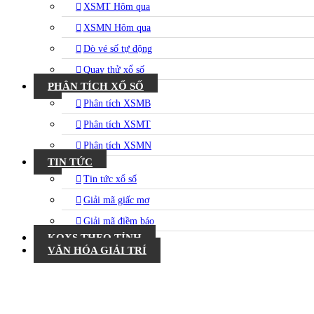
XSMT Hôm qua
XSMN Hôm qua
Dò vé số tự động
Quay thử xổ số
PHÂN TÍCH XỔ SỐ
Phân tích XSMB
Phân tích XSMT
Phân tích XSMN
TIN TỨC
Tin tức xổ số
Giải mã giấc mơ
Giải mã điềm báo
KQXS THEO TỈNH
VĂN HÓA GIẢI TRÍ