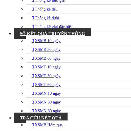
Thống kê loto gan
Thống kê đầu
Thống kê đuôi
Thống kê giải đặc biệt
SỔ KẾT QUẢ TRUYỀN THỐNG
XSMB 10 ngày
XSMB 30 ngày
XSMB 60 ngày
XSMT 10 ngày
XSMT 30 ngày
XSMT 60 ngày
XSMN 10 ngày
XSMN 30 ngày
XSMN 60 ngày
TRA CỨU KẾT QUẢ
XSMB Hôm qua