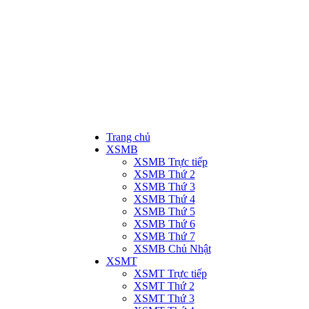
Trang chủ
XSMB
XSMB Trực tiếp
XSMB Thứ 2
XSMB Thứ 3
XSMB Thứ 4
XSMB Thứ 5
XSMB Thứ 6
XSMB Thứ 7
XSMB Chủ Nhật
XSMT
XSMT Trực tiếp
XSMT Thứ 2
XSMT Thứ 3