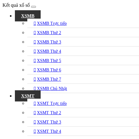
Kết quả xổ số
XSMB
XSMB Trực tiếp
XSMB Thứ 2
XSMB Thứ 3
XSMB Thứ 4
XSMB Thứ 5
XSMB Thứ 6
XSMB Thứ 7
XSMB Chủ Nhật
XSMT
XSMT Trực tiếp
XSMT Thứ 2
XSMT Thứ 3
XSMT Thứ 4