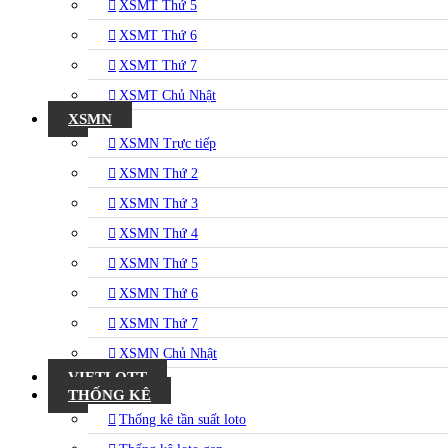
XSMT Thứ 5
XSMT Thứ 6
XSMT Thứ 7
XSMT Chủ Nhật
XSMN
XSMN Trực tiếp
XSMN Thứ 2
XSMN Thứ 3
XSMN Thứ 4
XSMN Thứ 5
XSMN Thứ 6
XSMN Thứ 7
XSMN Chủ Nhật
VIETLOTT
THỐNG KÊ
Thống kê tần suất loto