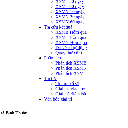
XSMT 30 ngày
XSMT 60 ngày
XSMN 10 ngày
XSMN 30 ngày
XSMN 60 ngày
Tra cứu kết quả
XSMB Hôm qua
XSMT Hôm qua
XSMN Hôm qua
Dò vé số tự động
Quay thử xổ số
Phân tích
Phân tích XSMB
Phân tích XSMN
Phân tích XSMT
Tin tức
Tin tức xổ số
Giải mã giấc mơ
Giải mã điềm báo
Văn hóa giải trí
 số Bình Thuận