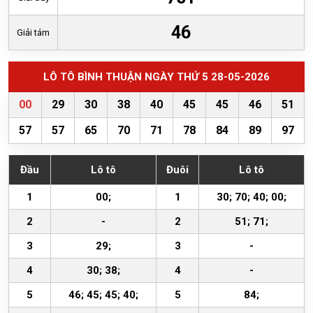
46
Giải tám
LÔ TÔ BÌNH THUẬN NGÀY THỨ 5 28-05-2026
00
29
30
38
40
45
45
46
51
57
57
65
70
71
78
84
89
97
Đầu
Lô tô
Đuôi
Lô tô
1
00;
1
30; 70; 40; 00;
2
-
2
51; 71;
3
29;
3
-
4
30; 38;
4
-
5
46; 45; 45; 40;
5
84;