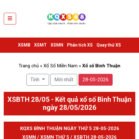
XSMB
XSMT
XSMB
XSMT
XSMN
Phân tích XS
Quay thử XS
XSMN
VIETLOTT
Trang chủ
»
Xổ Số Miền Nam
»
Xổ số Bình Thuận
THỐNG
Tỉnh
Mới nhất
28-05-2026
KÊ
SỔ
XSBTH 28/05 - Kết quả xổ số Bình Thuận
KẾT
ngày 28/05/2026
QUẢ
TRUYỀN
THỐNG
KQXS BÌNH THUẬN NGÀY THỨ 5 28-05-2026
TRA
XSMN
/
XSMN THỨ 5
/
XSBTH 28-05-2026