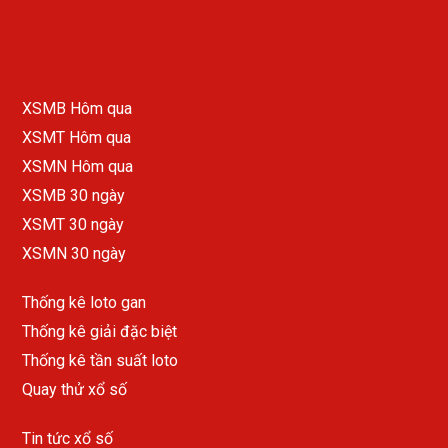
XSMB Hôm qua
XSMT Hôm qua
XSMN Hôm qua
XSMB 30 ngày
XSMT 30 ngày
XSMN 30 ngày
Thống kê loto gan
Thống kê giải đặc biệt
Thống kê tần suất loto
Quay thử xổ số
Tin tức xổ số