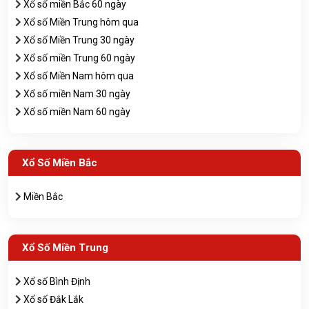
Xổ số miền Bắc 60 ngày
Xổ số Miền Trung hôm qua
Xổ số Miền Trung 30 ngày
Xổ số miền Trung 60 ngày
Xổ số Miền Nam hôm qua
Xổ số miền Nam 30 ngày
Xổ số miền Nam 60 ngày
Xổ Số Miền Bắc
Miền Bắc
Xổ Số Miền Trung
Xổ số Bình Định
Xổ số Đắk Lắk