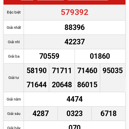
CỨU
KẾT
579392
Đặc biệt
QUẢ
88396
PHÂN
Giải nhất
TÍCH
XỔ
42237
Giải nhì
SỐ
70559
01860
Giải ba
TIN
TỨC
58190
71711
71460
95035
KQXS
Giải tư
THEO
71644
20648
86015
TỈNH
4474
Giải năm
VĂN
HÓA
4287
0323
6718
GIẢI
Giải sáu
TRÍ
070
Giải bảy