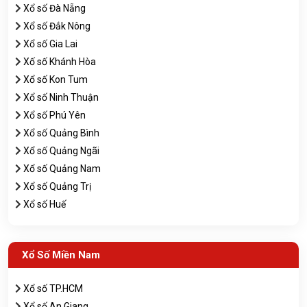
Xổ số Đà Nẵng
Xổ số Đắk Nông
Xổ số Gia Lai
Xố số Khánh Hòa
Xổ số Kon Tum
Xổ số Ninh Thuận
Xổ số Phú Yên
Xổ số Quảng Bình
Xổ số Quảng Ngãi
Xổ số Quảng Nam
Xổ số Quảng Trị
Xổ số Huế
Xổ Số Miền Nam
Xổ số TP.HCM
Xổ số An Giang