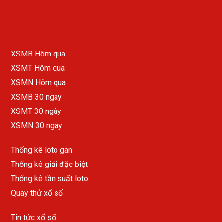
XSMB Hôm qua
XSMT Hôm qua
XSMN Hôm qua
XSMB 30 ngày
XSMT 30 ngày
XSMN 30 ngày
Thống kê loto gan
Thống kê giải đặc biệt
Thống kê tần suất loto
Quay thử xổ số
Tin tức xổ số