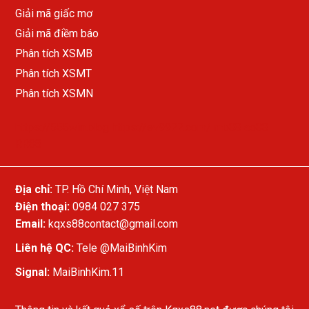
Giải mã giấc mơ
Giải mã điềm báo
Phân tích XSMB
Phân tích XSMT
Phân tích XSMN
https://555win.blog
https://ev9977.com/
mb88
ao88
RR88
Địa chỉ:
TP. Hồ Chí Minh, Việt Nam
Điện thoại:
0984 027 375
Email:
kqxs88contact@gmail.com
Liên hệ QC:
Tele
@MaiBinhKim
Signal:
MaiBinhKim.11