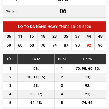
06
Giải tám
LÔ TÔ ĐÀ NẴNG NGÀY THỨ 4 13-05-2026
06
11
15
18
23
35
37
44
48
59
60
60
70
74
87
90
92
96
Đầu
Lô tô
Đuôi
Lô tô
1
06;
1
70; 90; 60; 60;
2
18; 11; 15;
2
11;
3
23;
3
92;
4
35; 37;
4
23;
5
44; 48;
5
74; 44;