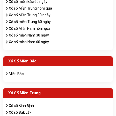
Xổ số miền Bắc 60 ngày
Xổ số Miền Trung hôm qua
Xổ số Miền Trung 30 ngày
Xổ số miền Trung 60 ngày
Xổ số Miền Nam hôm qua
Xổ số miền Nam 30 ngày
Xổ số miền Nam 60 ngày
Xổ Số Miền Bắc
Miền Bắc
Xổ Số Miền Trung
Xổ số Bình Định
Xổ số Đắk Lắk