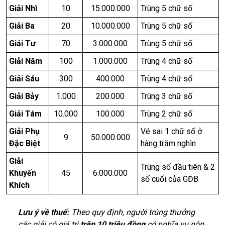
Giải Nhì
10
15.000.000
Trùng 5 chữ số
Giải Ba
20
10.000.000
Trùng 5 chữ số
Giải Tư
70
3.000.000
Trùng 5 chữ số
Giải Năm
100
1.000.000
Trùng 4 chữ số
Giải Sáu
300
400.000
Trùng 4 chữ số
Giải Bảy
1.000
200.000
Trùng 3 chữ số
Giải Tám
10.000
100.000
Trùng 2 chữ số
Giải Phụ
Vé sai 1 chữ số ở
9
50.000.000
Đặc Biệt
hàng trăm nghìn
Giải
Trùng số đầu tiên & 2
Khuyến
45
6.000.000
số cuối của GĐB
Khích
Lưu ý về thuế:
Theo quy định, người trúng thưởng
các giải có giá trị
trên 10 triệu đồng
có nghĩa vụ nộp