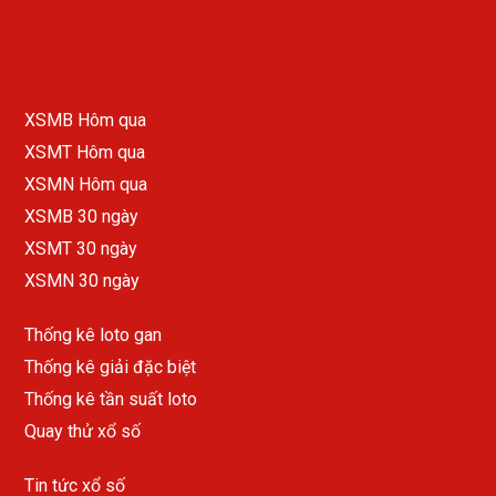
XSMB Hôm qua
XSMT Hôm qua
XSMN Hôm qua
XSMB 30 ngày
XSMT 30 ngày
XSMN 30 ngày
Thống kê loto gan
Thống kê giải đặc biệt
Thống kê tần suất loto
Quay thử xổ số
Tin tức xổ số