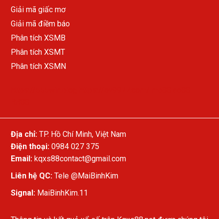
Giải mã giấc mơ
Giải mã điềm báo
Phân tích XSMB
Phân tích XSMT
Phân tích XSMN
https://555win.blog
https://ev9977.com/
mb88
ao88
RR88
Địa chỉ:
TP. Hồ Chí Minh, Việt Nam
Điện thoại:
0984 027 375
Email:
kqxs88contact@gmail.com
Liên hệ QC:
Tele
@MaiBinhKim
Signal:
MaiBinhKim.11