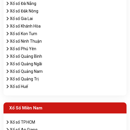
Xổ số Đà Nẵng
Xổ số Đắk Nông
Xổ số Gia Lai
Xố số Khánh Hòa
Xổ số Kon Tum
Xổ số Ninh Thuận
Xổ số Phú Yên
Xổ số Quảng Bình
Xổ số Quảng Ngãi
Xổ số Quảng Nam
Xổ số Quảng Trị
Xổ số Huế
Xổ Số Miền Nam
Xổ số TP.HCM
Xổ số An Giang