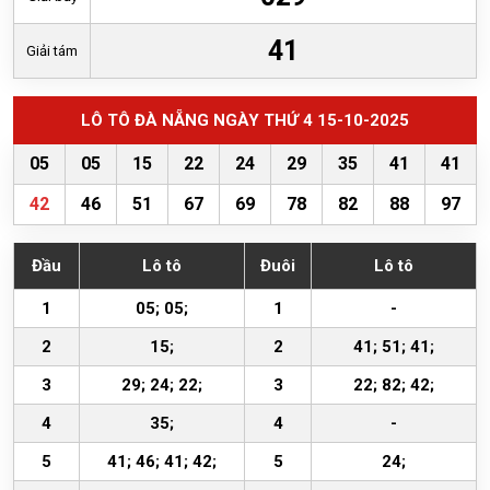
41
Giải tám
LÔ TÔ ĐÀ NẴNG NGÀY THỨ 4 15-10-2025
05
05
15
22
24
29
35
41
41
42
46
51
67
69
78
82
88
97
Đầu
Lô tô
Đuôi
Lô tô
1
05; 05;
1
-
2
15;
2
41; 51; 41;
3
29; 24; 22;
3
22; 82; 42;
4
35;
4
-
5
41; 46; 41; 42;
5
24;