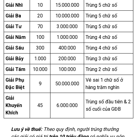
Giải Nhì
10
15.000.000
Trùng 5 chữ số
Giải Ba
20
10.000.000
Trùng 5 chữ số
Giải Tư
70
3.000.000
Trùng 5 chữ số
Giải Năm
100
1.000.000
Trùng 4 chữ số
Giải Sáu
300
400.000
Trùng 4 chữ số
Giải Bảy
1.000
200.000
Trùng 3 chữ số
Giải Tám
10.000
100.000
Trùng 2 chữ số
Giải Phụ
Vé sai 1 chữ số ở
9
50.000.000
Đặc Biệt
hàng trăm nghìn
Giải
Trùng số đầu tiên & 2
Khuyến
45
6.000.000
số cuối của GĐB
Khích
Lưu ý về thuế:
Theo quy định, người trúng thưởng
các giải có giá trị
trên 10 triệu đồng
có nghĩa vụ nộp