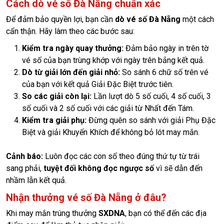
Cách dò vé số Đà Nẵng chuẩn xác
Để đảm bảo quyền lợi, bạn cần
dò vé số Đà Nẵng
một cách
cẩn thận. Hãy làm theo các bước sau:
Kiểm tra ngày quay thưởng:
Đảm bảo ngày in trên tờ
vé số của bạn trùng khớp với ngày trên bảng kết quả.
Dò từ giải lớn đến giải nhỏ:
So sánh 6 chữ số trên vé
của bạn với kết quả Giải Đặc Biệt trước tiên.
So các giải còn lại:
Lần lượt dò 5 số cuối, 4 số cuối, 3
số cuối và 2 số cuối với các giải từ Nhất đến Tám.
Kiểm tra giải phụ:
Đừng quên so sánh với giải Phụ Đặc
Biệt và giải Khuyến Khích để không bỏ lót may mắn.
Cảnh báo:
Luôn đọc các con số theo đúng thứ tự từ trái
sang phải,
tuyệt đối không đọc ngược số
vì sẽ dẫn đến
nhầm lẫn kết quả.
Nhận thưởng vé số Đà Nẵng ở đâu?
Khi may mắn trúng thưởng
SXDNA
, bạn có thể đến các địa