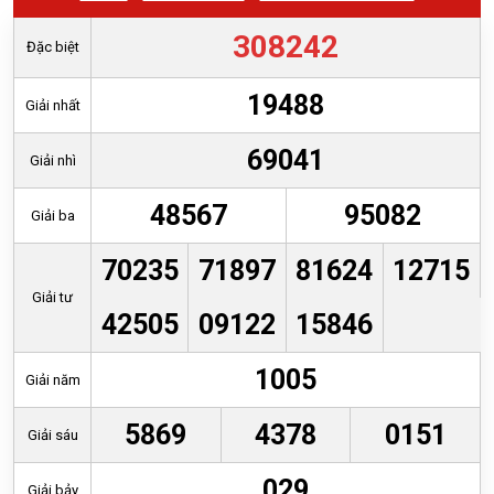
CỨU
KẾT
308242
Đặc biệt
QUẢ
19488
PHÂN
Giải nhất
TÍCH
XỔ
69041
Giải nhì
SỐ
48567
95082
Giải ba
TIN
TỨC
70235
71897
81624
12715
KQXS
Giải tư
THEO
42505
09122
15846
TỈNH
1005
Giải năm
VĂN
HÓA
5869
4378
0151
GIẢI
Giải sáu
TRÍ
029
Giải bảy