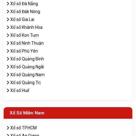
Xổ số Đà Nẵng
Xổ số Đắk Nông
Xổ số Gia Lai
Xố số Khánh Hòa
Xổ số Kon Tum
Xổ số Ninh Thuận
Xổ số Phú Yên
Xổ số Quảng Bình
Xổ số Quảng Ngãi
Xổ số Quảng Nam
Xổ số Quảng Trị
Xổ số Huế
Xổ Số Miền Nam
Xổ số TP.HCM
Xổ số An Giang