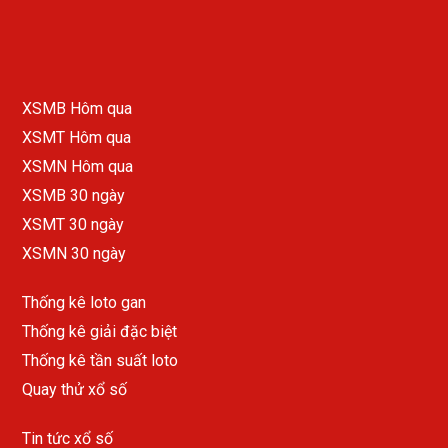
XSMB Hôm qua
XSMT Hôm qua
XSMN Hôm qua
XSMB 30 ngày
XSMT 30 ngày
XSMN 30 ngày
Thống kê loto gan
Thống kê giải đặc biệt
Thống kê tần suất loto
Quay thử xổ số
Tin tức xổ số