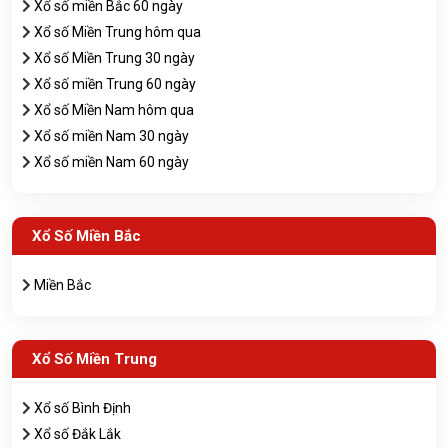
Xổ số miền Bắc 60 ngày
Xổ số Miền Trung hôm qua
Xổ số Miền Trung 30 ngày
Xổ số miền Trung 60 ngày
Xổ số Miền Nam hôm qua
Xổ số miền Nam 30 ngày
Xổ số miền Nam 60 ngày
Xổ Số Miền Bắc
Miền Bắc
Xổ Số Miền Trung
Xổ số Bình Định
Xổ số Đắk Lắk