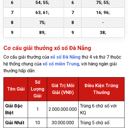
6
54; 55;
6
75; 55;
7
63; 61;
7
16; 96;
8
75;
8
-
9
89;
9
38;
Cơ cấu giải thưởng xổ số Đà Nẵng
Cơ cấu giải thưởng của
xổ số Đà Nẵng
thứ 4
và thứ 7 thuộc
hệ thống chung của
xổ số miền Trung
, với hàng ngàn giải
thưởng hấp dẫn.
Số
Giá Trị Mỗi
Điều Kiện Trúng
Tên Giải
Lượng
Giải (VNĐ)
Thưởng
Giải
Giải Đặc
Trùng 6 chữ số với
1
2.000.000.000
Biệt
KQ
Giải Nhất
10
30.000.000
Trùng 5 chữ số