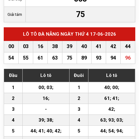
75
Giải tám
LÔ TÔ ĐÀ NẴNG NGÀY THỨ 4 17-06-2026
00
03
16
38
39
40
41
42
44
54
55
61
63
75
89
93
94
96
Đầu
Lô tô
Đuôi
Lô tô
1
00; 03;
1
40; 00;
2
16;
2
61; 41;
3
-
3
42;
4
39; 38;
4
63; 93; 03;
5
44; 41; 40; 42;
5
44; 54; 94;