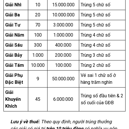
Giải Nhì
10
15.000.000
Trùng 5 chữ số
Giải Ba
20
10.000.000
Trùng 5 chữ số
Giải Tư
70
3.000.000
Trùng 5 chữ số
Giải Năm
100
1.000.000
Trùng 4 chữ số
Giải Sáu
300
400.000
Trùng 4 chữ số
Giải Bảy
1.000
200.000
Trùng 3 chữ số
Giải Tám
10.000
100.000
Trùng 2 chữ số
Giải Phụ
Vé sai 1 chữ số ở
9
50.000.000
Đặc Biệt
hàng trăm nghìn
Giải
Trùng số đầu tiên & 2
Khuyến
45
6.000.000
số cuối của GĐB
Khích
Lưu ý về thuế:
Theo quy định, người trúng thưởng
các giải có giá trị
trên 10 triệu đồng
có nghĩa vụ nộp