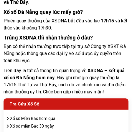
và Thứ Bảy
.
Xổ số Đà Nẵng quay lúc mấy giờ?
Phiên quay thưởng của XSDNA bắt đầu vào lúc
17h15
và kết
thúc vào khoảng 17h30.
Trúng XSDNA thì nhận thưởng ở đâu?
Bạn có thể nhận thưởng trực tiếp tại trụ sở Công ty XSKT Đà
Nẵng hoặc thông qua các đại lý vé số được ủy quyền trên
toàn khu vực.
Trên đây là tất cả thông tin quan trọng về
XSDNA – kết quả
xổ số Đà Nẵng hôm nay
. Hãy ghi nhớ giờ quay thưởng là
17h15 Thứ Tư và Thứ Bảy, cách dò vé chính xác và địa điểm
nhận thưởng uy tín. Chúc bạn gặp nhiều may mắn!
Tra Cứu Xổ Số
Xổ số Miền Bắc hôm qua
Xổ số miền Bắc 30 ngày