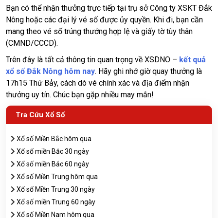
Bạn có thể nhận thưởng trực tiếp tại trụ sở Công ty XSKT Đắk
Nông hoặc các đại lý vé số được ủy quyền. Khi đi, bạn cần
mang theo vé số trúng thưởng hợp lệ và giấy tờ tùy thân
(CMND/CCCD).
Trên đây là tất cả thông tin quan trọng về
XSDNO –
kết quả
xổ số Đắk Nông hôm nay
. Hãy ghi nhớ giờ quay thưởng là
17h15 Thứ Bảy, cách dò vé chính xác và địa điểm nhận
thưởng uy tín. Chúc bạn gặp nhiều may mắn!
Tra Cứu Xổ Số
Xổ số Miền Bắc hôm qua
Xổ số miền Bắc 30 ngày
Xổ số miền Bắc 60 ngày
Xổ số Miền Trung hôm qua
Xổ số Miền Trung 30 ngày
Xổ số miền Trung 60 ngày
Xổ số Miền Nam hôm qua