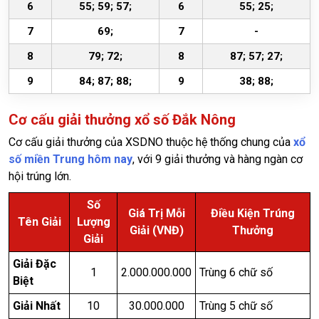
6
55; 59; 57;
6
55; 25;
7
69;
7
-
8
79; 72;
8
87; 57; 27;
9
84; 87; 88;
9
38; 88;
Cơ cấu giải thưởng xổ số Đắk Nông
Cơ cấu giải thưởng của XSDNO thuộc hệ thống chung của
xổ
số miền Trung hôm nay
, với 9 giải thưởng và hàng ngàn cơ
hội trúng lớn.
Số
Giá Trị Mỗi
Điều Kiện Trúng
Tên Giải
Lượng
Giải (VNĐ)
Thưởng
Giải
Giải Đặc
1
2.000.000.000
Trùng 6 chữ số
Biệt
Giải Nhất
10
30.000.000
Trùng 5 chữ số