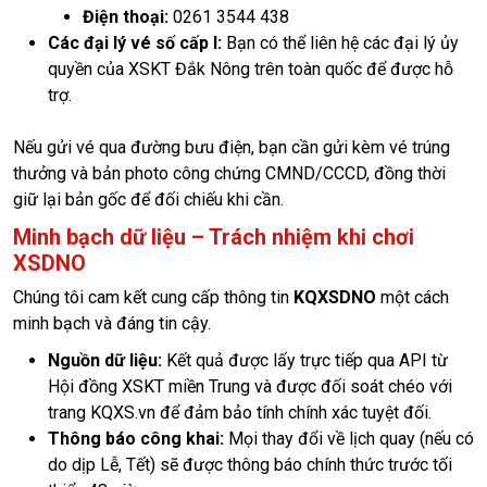
Điện thoại:
0261 3544 438
Các đại lý vé số cấp I:
Bạn có thể liên hệ các đại lý ủy
quyền của XSKT Đắk Nông trên toàn quốc để được hỗ
trợ.
Nếu gửi vé qua đường bưu điện, bạn cần gửi kèm vé trúng
thưởng và bản photo công chứng CMND/CCCD, đồng thời
giữ lại bản gốc để đối chiếu khi cần.
Minh bạch dữ liệu – Trách nhiệm khi chơi
XSDNO
Chúng tôi cam kết cung cấp thông tin
KQXSDNO
một cách
minh bạch và đáng tin cậy.
Nguồn dữ liệu:
Kết quả được lấy trực tiếp qua API từ
Hội đồng XSKT miền Trung và được đối soát chéo với
trang KQXS.vn để đảm bảo tính chính xác tuyệt đối.
Thông báo công khai:
Mọi thay đổi về lịch quay (nếu có
do dịp Lễ, Tết) sẽ được thông báo chính thức trước tối