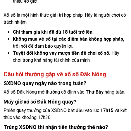
thiểu 48 giờ.
Xổ số là một hình thức giải trí hợp pháp. Hãy là người chơi có
trách nhiệm:
Chỉ tham gia khi đã đủ 18 tuổi trở lên.
Không mua vé số tại các điểm bán không hợp pháp,
trôi nổi để đảm bảo quyền lợi.
Tuyệt đối không vay mượn tiền để chơi xổ số.
Hãy
chơi trong khả năng tài chính của mình.
Câu hỏi thường gặp về xổ số Đắk Nông
SXDNO quay ngày nào trong tuần?
Xổ số Đắk Nông mở thưởng cố định vào
Thứ Bảy
hàng tuần.
Mấy giờ xổ số Đắk Nông quay?
Phiên quay thưởng của XSDNO bắt đầu vào lúc
17h15
và kết
thúc vào khoảng 17h30.
Trúng XSDNO thì nhận tiền thưởng thế nào?