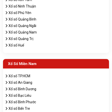
Xổ số Ninh Thuận
Xổ số Phú Yên
Xổ số Quảng Bình
Xổ số Quảng Ngãi
Xổ số Quảng Nam
Xổ số Quảng Trị
Xổ số Huế
Xổ Số Miền Nam
Xổ số TP.HCM
Xổ số An Giang
Xổ số Bình Dương
Xổ số Bạc Liêu
Xổ số Bình Phước
Xổ số Bến Tre