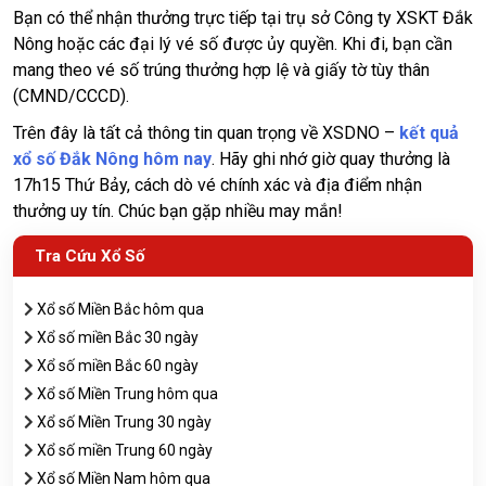
Bạn có thể nhận thưởng trực tiếp tại trụ sở Công ty XSKT Đắk
Nông hoặc các đại lý vé số được ủy quyền. Khi đi, bạn cần
mang theo vé số trúng thưởng hợp lệ và giấy tờ tùy thân
(CMND/CCCD).
Trên đây là tất cả thông tin quan trọng về
XSDNO –
kết quả
xổ số Đắk Nông hôm nay
. Hãy ghi nhớ giờ quay thưởng là
17h15 Thứ Bảy, cách dò vé chính xác và địa điểm nhận
thưởng uy tín. Chúc bạn gặp nhiều may mắn!
Tra Cứu Xổ Số
Xổ số Miền Bắc hôm qua
Xổ số miền Bắc 30 ngày
Xổ số miền Bắc 60 ngày
Xổ số Miền Trung hôm qua
Xổ số Miền Trung 30 ngày
Xổ số miền Trung 60 ngày
Xổ số Miền Nam hôm qua