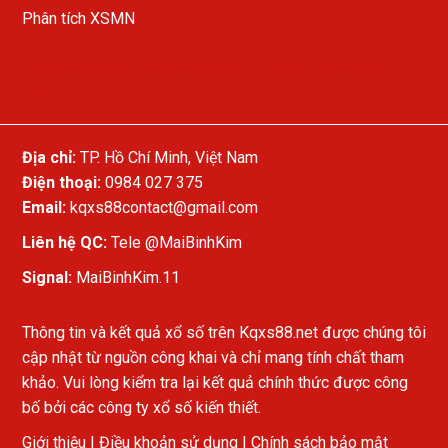
Phân tích XSMN
https://555win.blog
https://ev9977.com/
mb88
ao88
RR88
Địa chỉ:
TP. Hồ Chí Minh, Việt Nam
Điện thoại:
0984 027 375
Email:
kqxs88contact@gmail.com
Liên hệ QC:
Tele
@MaiBinhKim
Signal:
MaiBinhKim.11
Thông tin và kết quả xổ số trên Kqxs88.net được chúng tôi
cập nhật từ nguồn công khai và chỉ mang tính chất tham
khảo. Vui lòng kiểm tra lại kết quả chính thức được công
bố bởi các công ty xổ số kiến thiết.
Giới thiệu
|
Điều khoản sử dụng
|
Chính sách bảo mật