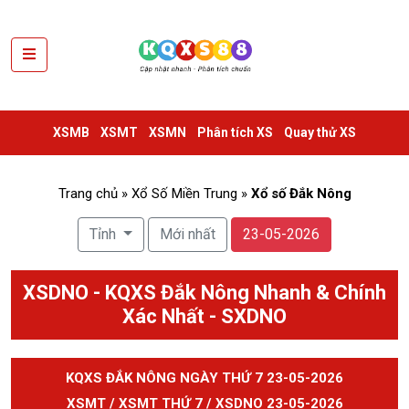
XSMB
XSMT
XSMB
XSMT
XSMN
Phân tích XS
Quay thử XS
XSMN
VIETLOTT
Trang chủ
»
Xổ Số Miền Trung
»
Xổ số Đắk Nông
THỐNG
Tỉnh
Mới nhất
23-05-2026
KÊ
SỔ
XSDNO - KQXS Đắk Nông Nhanh & Chính
KẾT
Xác Nhất - SXDNO
QUẢ
TRUYỀN
THỐNG
KQXS ĐẮK NÔNG NGÀY THỨ 7 23-05-2026
TRA
XSMT
/
XSMT THỨ 7
/
XSDNO 23-05-2026