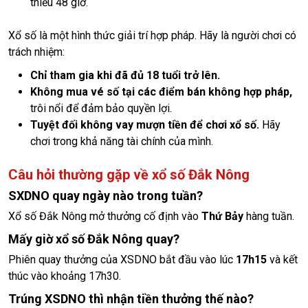
thiểu 48 giờ.
Xổ số là một hình thức giải trí hợp pháp. Hãy là người chơi có
trách nhiệm:
Chỉ tham gia khi đã đủ 18 tuổi trở lên.
Không mua vé số tại các điểm bán không hợp pháp,
trôi nổi để đảm bảo quyền lợi.
Tuyệt đối không vay mượn tiền để chơi xổ số.
Hãy
chơi trong khả năng tài chính của mình.
Câu hỏi thường gặp về xổ số Đắk Nông
SXDNO quay ngày nào trong tuần?
Xổ số Đắk Nông mở thưởng cố định vào
Thứ Bảy
hàng tuần.
Mấy giờ xổ số Đắk Nông quay?
Phiên quay thưởng của XSDNO bắt đầu vào lúc
17h15
và kết
thúc vào khoảng 17h30.
Trúng XSDNO thì nhận tiền thưởng thế nào?