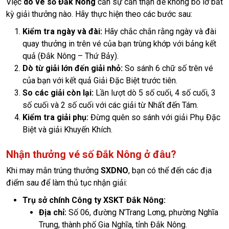
Việc
dò vé số Đắk Nông
cần sự cẩn thận để không bỏ lỡ bất
kỳ giải thưởng nào. Hãy thực hiện theo các bước sau:
Kiểm tra ngày và đài:
Hãy chắc chắn rằng ngày và đài
quay thưởng in trên vé của bạn trùng khớp với bảng kết
quả (Đắk Nông – Thứ Bảy).
Dò từ giải lớn đến giải nhỏ:
So sánh 6 chữ số trên vé
của bạn với kết quả Giải Đặc Biệt trước tiên.
So các giải còn lại:
Lần lượt dò 5 số cuối, 4 số cuối, 3
số cuối và 2 số cuối với các giải từ Nhất đến Tám.
Kiểm tra giải phụ:
Đừng quên so sánh với giải Phụ Đặc
Biệt và giải Khuyến Khích.
Nhận thưởng vé số Đắk Nông ở đâu?
Khi may mắn trúng thưởng
SXDNO
, bạn có thể đến các địa
điểm sau để làm thủ tục nhận giải:
Trụ sở chính Công ty XSKT Đắk Nông:
Địa chỉ:
Số 06, đường N’Trang Lơng, phường Nghĩa
Trung, thành phố Gia Nghĩa, tỉnh Đắk Nông.