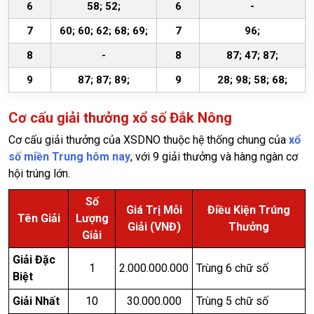
6
58; 52;
6
-
7
60; 60; 62; 68; 69;
7
96;
8
-
8
87; 47; 87;
9
87; 87; 89;
9
28; 98; 58; 68;
Cơ cấu giải thưởng xổ số Đắk Nông
Cơ cấu giải thưởng của XSDNO thuộc hệ thống chung của
xổ
số miền Trung hôm nay
, với 9 giải thưởng và hàng ngàn cơ
hội trúng lớn.
Số
Giá Trị Mỗi
Điều Kiện Trúng
Tên Giải
Lượng
Giải (VNĐ)
Thưởng
Giải
Giải Đặc
1
2.000.000.000
Trùng 6 chữ số
Biệt
Giải Nhất
10
30.000.000
Trùng 5 chữ số