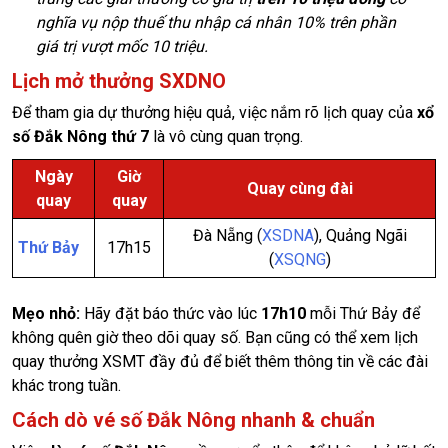
nghĩa vụ nộp thuế thu nhập cá nhân 10% trên phần
giá trị vượt mốc 10 triệu.
Lịch mở thưởng SXDNO
Để tham gia dự thưởng hiệu quả, việc nắm rõ lịch quay của
xổ
số Đắk Nông thứ 7
là vô cùng quan trọng.
Ngày
Giờ
Quay cùng đài
quay
quay
Đà Nẵng (
XSDNA
), Quảng Ngãi
Thứ Bảy
17h15
(
XSQNG
)
Mẹo nhỏ:
Hãy đặt báo thức vào lúc
17h10
mỗi Thứ Bảy để
không quên giờ theo dõi quay số. Bạn cũng có thể xem lịch
quay thưởng XSMT đầy đủ để biết thêm thông tin về các đài
khác trong tuần.
Cách dò vé số Đắk Nông nhanh & chuẩn