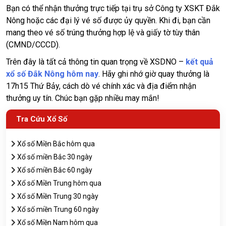
Bạn có thể nhận thưởng trực tiếp tại trụ sở Công ty XSKT Đắk
Nông hoặc các đại lý vé số được ủy quyền. Khi đi, bạn cần
mang theo vé số trúng thưởng hợp lệ và giấy tờ tùy thân
(CMND/CCCD).
Trên đây là tất cả thông tin quan trọng về
XSDNO –
kết quả
xổ số Đắk Nông hôm nay
. Hãy ghi nhớ giờ quay thưởng là
17h15 Thứ Bảy, cách dò vé chính xác và địa điểm nhận
thưởng uy tín. Chúc bạn gặp nhiều may mắn!
Tra Cứu Xổ Số
Xổ số Miền Bắc hôm qua
Xổ số miền Bắc 30 ngày
Xổ số miền Bắc 60 ngày
Xổ số Miền Trung hôm qua
Xổ số Miền Trung 30 ngày
Xổ số miền Trung 60 ngày
Xổ số Miền Nam hôm qua