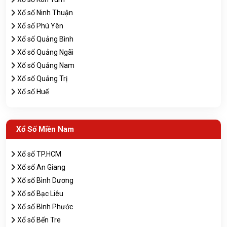
Xổ số Ninh Thuận
Xổ số Phú Yên
Xổ số Quảng Bình
Xổ số Quảng Ngãi
Xổ số Quảng Nam
Xổ số Quảng Trị
Xổ số Huế
Xổ Số Miền Nam
Xổ số TP.HCM
Xổ số An Giang
Xổ số Bình Dương
Xổ số Bạc Liêu
Xổ số Bình Phước
Xổ số Bến Tre