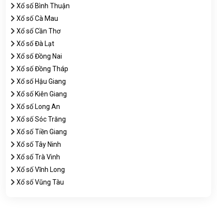
Xổ số Bình Thuận
Xổ số Cà Mau
Xổ số Cần Thơ
Xổ số Đà Lạt
Xổ số Đồng Nai
Xổ số Đồng Tháp
Xổ số Hậu Giang
Xổ số Kiên Giang
Xổ số Long An
Xổ số Sóc Trăng
Xổ số Tiền Giang
Xổ số Tây Ninh
Xổ số Trà Vinh
Xổ số Vĩnh Long
Xổ số Vũng Tàu