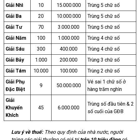
Giải Nhì
10
15.000.000
Trùng 5 chữ số
Giải Ba
20
10.000.000
Trùng 5 chữ số
Giải Tư
70
3.000.000
Trùng 5 chữ số
Giải Năm
100
1.000.000
Trùng 4 chữ số
Giải Sáu
300
400.000
Trùng 4 chữ số
Giải Bảy
1.000
200.000
Trùng 3 chữ số
Giải Tám
10.000
100.000
Trùng 2 chữ số
Giải Phụ
Vé sai 1 chữ số ở
9
50.000.000
Đặc Biệt
hàng trăm nghìn
Giải
Trùng số đầu tiên & 2
Khuyến
45
6.000.000
số cuối của GĐB
Khích
Lưu ý về thuế:
Theo quy định của nhà nước, người
trúng các giải thưởng có giá trị
trên 10 triệu đồng
có