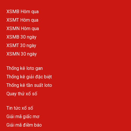
XSMB Hôm qua
XSMT Hôm qua
XSMN Hôm qua
XSMB 30 ngày
XSMT 30 ngày
XSMN 30 ngày
Thống kê loto gan
Thống kê giải đặc biệt
Thống kê tần suất loto
Quay thử xổ số
Tin tức xổ số
Giải mã giấc mơ
Giải mã điềm báo