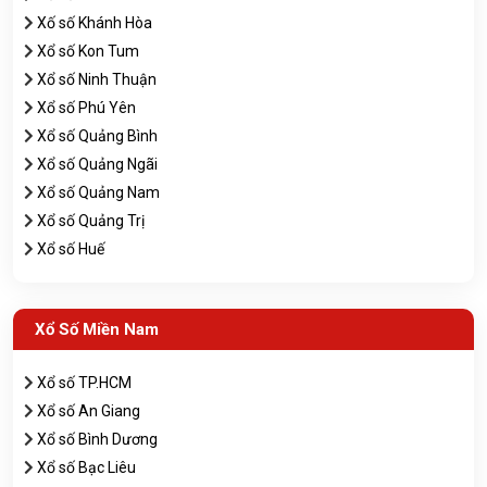
Xố số Khánh Hòa
Xổ số Kon Tum
Xổ số Ninh Thuận
Xổ số Phú Yên
Xổ số Quảng Bình
Xổ số Quảng Ngãi
Xổ số Quảng Nam
Xổ số Quảng Trị
Xổ số Huế
Xổ Số Miền Nam
Xổ số TP.HCM
Xổ số An Giang
Xổ số Bình Dương
Xổ số Bạc Liêu