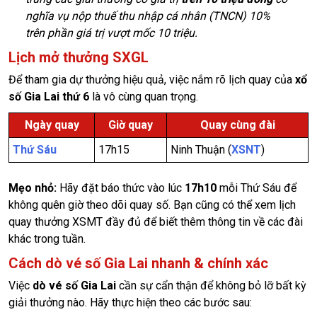
nghĩa vụ nộp thuế thu nhập cá nhân (TNCN) 10%
trên phần giá trị vượt mốc 10 triệu.
Lịch mở thưởng SXGL
Để tham gia dự thưởng hiệu quả, việc nắm rõ lịch quay của
xổ
số Gia Lai thứ 6
là vô cùng quan trọng.
Ngày quay
Giờ quay
Quay cùng đài
Thứ Sáu
17h15
Ninh Thuận (
XSNT
)
Mẹo nhỏ:
Hãy đặt báo thức vào lúc
17h10
mỗi Thứ Sáu để
không quên giờ theo dõi quay số. Bạn cũng có thể xem lịch
quay thưởng XSMT đầy đủ để biết thêm thông tin về các đài
khác trong tuần.
Cách dò vé số Gia Lai nhanh & chính xác
Việc
dò vé số Gia Lai
cần sự cẩn thận để không bỏ lỡ bất kỳ
giải thưởng nào. Hãy thực hiện theo các bước sau: