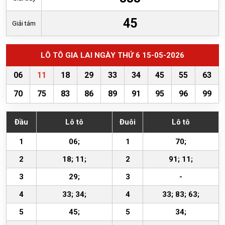
45
Giải tám
LÔ TÔ GIA LAI NGÀY THỨ 6 15-05-2026
06
11
18
29
33
34
45
55
63
70
75
83
86
89
91
95
96
99
Đầu
Lô tô
Đuôi
Lô tô
1
06;
1
70;
2
18; 11;
2
91; 11;
3
29;
3
-
4
33; 34;
4
33; 83; 63;
5
45;
5
34;