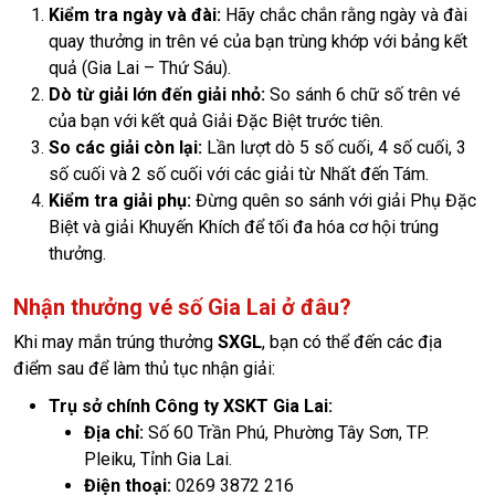
Kiểm tra ngày và đài:
Hãy chắc chắn rằng ngày và đài
quay thưởng in trên vé của bạn trùng khớp với bảng kết
quả (Gia Lai – Thứ Sáu).
Dò từ giải lớn đến giải nhỏ:
So sánh 6 chữ số trên vé
của bạn với kết quả Giải Đặc Biệt trước tiên.
So các giải còn lại:
Lần lượt dò 5 số cuối, 4 số cuối, 3
số cuối và 2 số cuối với các giải từ Nhất đến Tám.
Kiểm tra giải phụ:
Đừng quên so sánh với giải Phụ Đặc
Biệt và giải Khuyến Khích để tối đa hóa cơ hội trúng
thưởng.
Nhận thưởng vé số Gia Lai ở đâu?
Khi may mắn trúng thưởng
SXGL
, bạn có thể đến các địa
điểm sau để làm thủ tục nhận giải:
Trụ sở chính Công ty XSKT Gia Lai:
Địa chỉ:
Số 60 Trần Phú, Phường Tây Sơn, TP.
Pleiku, Tỉnh Gia Lai.
Điện thoại:
0269 3872 216