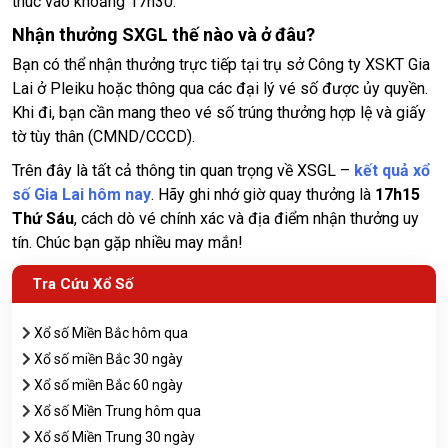
thúc vào khoảng 17h30.
Nhận thưởng SXGL thế nào và ở đâu?
Bạn có thể nhận thưởng trực tiếp tại trụ sở Công ty XSKT Gia
Lai ở Pleiku hoặc thông qua các đại lý vé số được ủy quyền.
Khi đi, bạn cần mang theo vé số trúng thưởng hợp lệ và giấy
tờ tùy thân (CMND/CCCD).
Trên đây là tất cả thông tin quan trọng về
XSGL –
kết quả xổ
số Gia Lai hôm nay
. Hãy ghi nhớ giờ quay thưởng là
17h15
Thứ Sáu
, cách dò vé chính xác và địa điểm nhận thưởng uy
tín. Chúc bạn gặp nhiều may mắn!
Tra Cứu Xổ Số
Xổ số Miền Bắc hôm qua
Xổ số miền Bắc 30 ngày
Xổ số miền Bắc 60 ngày
Xổ số Miền Trung hôm qua
Xổ số Miền Trung 30 ngày