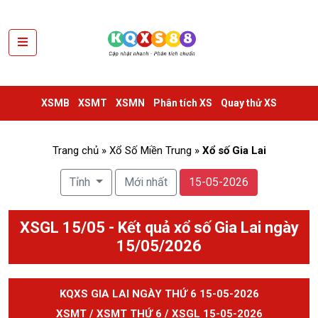
XSMB
XSMT
XSMB
XSMT
XSMN
Phân tích XS
Quay thử XS
XSMN
VIETLOTT
Trang chủ
»
Xổ Số Miền Trung
»
Xổ số Gia Lai
THỐNG
Tỉnh
Mới nhất
15-05-2026
KÊ
SỔ
XSGL 15/05 - Kết quả xổ số Gia Lai ngày
KẾT
15/05/2026
QUẢ
TRUYỀN
THỐNG
KQXS GIA LAI NGÀY THỨ 6 15-05-2026
TRA
XSMT
/
XSMT THỨ 6
/
XSGL 15-05-2026