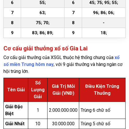
6
55;
6
45; 75; 95; 55;
7
63;
7
96; 86; 06;
8
75; 70;
8
-
9
83; 86; 89;
9
18;
Cơ cấu giải thưởng xổ số Gia Lai
Cơ cấu giải thưởng của XSGL thuộc hệ thống chung của
xổ
số miền Trung hôm nay
, với 9 giải thưởng và hàng ngàn cơ
hội trúng lớn.
Số
Giá Trị Mỗi
Điều Kiện Trúng
Tên Giải
Lượng
Giải (VNĐ)
Thưởng
Giải
Giải Đặc
1
2.000.000.000
Trùng 6 chữ số
Biệt
Giải Nhất
10
30.000.000
Trùng 5 chữ số