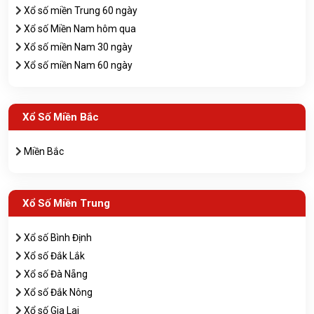
Xổ số miền Trung 60 ngày
Xổ số Miền Nam hôm qua
Xổ số miền Nam 30 ngày
Xổ số miền Nam 60 ngày
Xổ Số Miền Bắc
Miền Bắc
Xổ Số Miền Trung
Xổ số Bình Định
Xổ số Đắk Lắk
Xổ số Đà Nẵng
Xổ số Đắk Nông
Xổ số Gia Lai