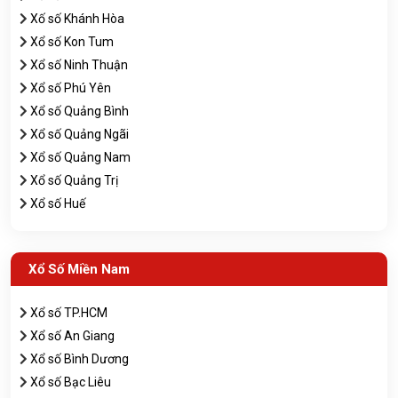
Xố số Khánh Hòa
Xổ số Kon Tum
Xổ số Ninh Thuận
Xổ số Phú Yên
Xổ số Quảng Bình
Xổ số Quảng Ngãi
Xổ số Quảng Nam
Xổ số Quảng Trị
Xổ số Huế
Xổ Số Miền Nam
Xổ số TP.HCM
Xổ số An Giang
Xổ số Bình Dương
Xổ số Bạc Liêu