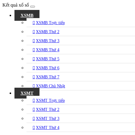
Kết quả xổ số
XSMB
XSMB Trực tiếp
XSMB Thứ 2
XSMB Thứ 3
XSMB Thứ 4
XSMB Thứ 5
XSMB Thứ 6
XSMB Thứ 7
XSMB Chủ Nhật
XSMT
XSMT Trực tiếp
XSMT Thứ 2
XSMT Thứ 3
XSMT Thứ 4