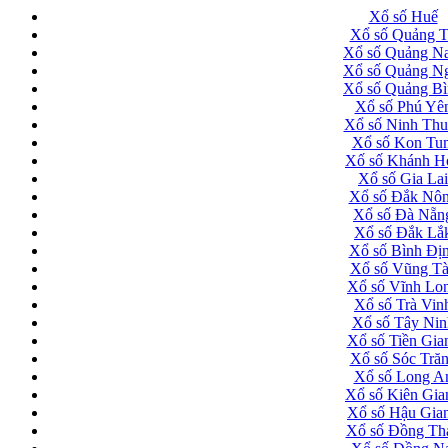
Xổ số Huế
Xổ số Quảng T
Xổ số Quảng N
Xổ số Quảng Ng
Xổ số Quảng Bì
Xổ số Phú Yê
Xổ số Ninh Thu
Xổ số Kon Tu
Xố số Khánh H
Xổ số Gia Lai
Xổ số Đắk Nô
Xổ số Đà Nẵn
Xổ số Đắk Lắ
Xổ số Bình Đị
Xổ số Vũng T
Xổ số Vĩnh Lo
Xổ số Trà Vin
Xổ số Tây Nin
Xổ số Tiền Gia
Xổ số Sóc Tră
Xổ số Long A
Xổ số Kiên Gia
Xổ số Hậu Gia
Xổ số Đồng Th