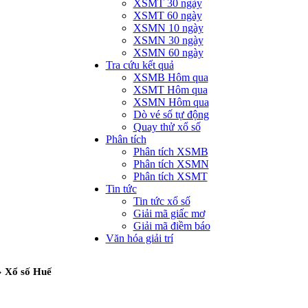
XSMT 30 ngày
XSMT 60 ngày
XSMN 10 ngày
XSMN 30 ngày
XSMN 60 ngày
Tra cứu kết quả
XSMB Hôm qua
XSMT Hôm qua
XSMN Hôm qua
Dò vé số tự động
Quay thử xổ số
Phân tích
Phân tích XSMB
Phân tích XSMN
Phân tích XSMT
Tin tức
Tin tức xổ số
Giải mã giấc mơ
Giải mã điềm báo
Văn hóa giải trí
»
Xổ số Huế