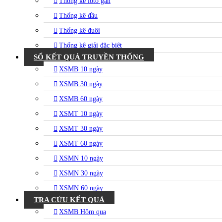
Thống kê loto gan
Thống kê đầu
Thống kê đuôi
Thống kê giải đặc biệt
SỔ KẾT QUẢ TRUYỀN THỐNG
XSMB 10 ngày
XSMB 30 ngày
XSMB 60 ngày
XSMT 10 ngày
XSMT 30 ngày
XSMT 60 ngày
XSMN 10 ngày
XSMN 30 ngày
XSMN 60 ngày
TRA CỨU KẾT QUẢ
XSMB Hôm qua