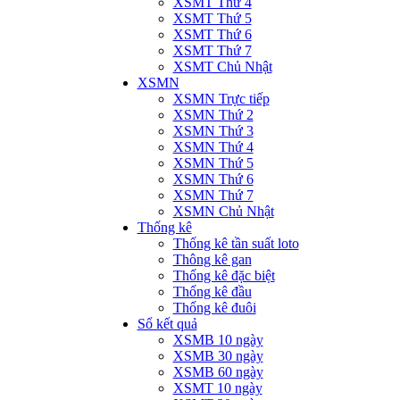
XSMT Thứ 4
XSMT Thứ 5
XSMT Thứ 6
XSMT Thứ 7
XSMT Chủ Nhật
XSMN
XSMN Trực tiếp
XSMN Thứ 2
XSMN Thứ 3
XSMN Thứ 4
XSMN Thứ 5
XSMN Thứ 6
XSMN Thứ 7
XSMN Chủ Nhật
Thống kê
Thống kê tần suất loto
Thông kê gan
Thống kê đặc biệt
Thống kê đầu
Thống kê đuôi
Sổ kết quả
XSMB 10 ngày
XSMB 30 ngày
XSMB 60 ngày
XSMT 10 ngày