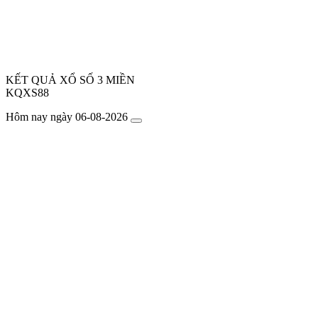
KẾT QUẢ XỔ SỐ 3 MIỀN
KQXS88
Hôm nay ngày 06-08-2026