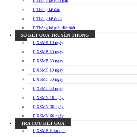
Thống kê loto gan
Thống kê đầu
Thống kê đuôi
Thống kê giải đặc biệt
SỔ KẾT QUẢ TRUYỀN THỐNG
XSMB 10 ngày
XSMB 30 ngày
XSMB 60 ngày
XSMT 10 ngày
XSMT 30 ngày
XSMT 60 ngày
XSMN 10 ngày
XSMN 30 ngày
XSMN 60 ngày
TRA CỨU KẾT QUẢ
XSMB Hôm qua