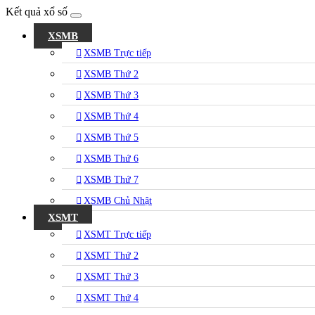
Kết quả xổ số
XSMB
XSMB Trực tiếp
XSMB Thứ 2
XSMB Thứ 3
XSMB Thứ 4
XSMB Thứ 5
XSMB Thứ 6
XSMB Thứ 7
XSMB Chủ Nhật
XSMT
XSMT Trực tiếp
XSMT Thứ 2
XSMT Thứ 3
XSMT Thứ 4