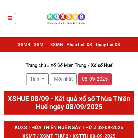
XSMB
XSMT
XSMB
XSMT
XSMN
Phân tích XS
Quay thử XS
XSMN
VIETLOTT
Trang chủ
»
Xổ Số Miền Trung
»
Xổ số Huế
THỐNG
Tỉnh
Mới nhất
08-09-2025
KÊ
SỔ
XSHUE 08/09 - Kết quả xổ số Thừa Thiên
KẾT
Huế ngày 08/09/2025
QUẢ
TRUYỀN
THỐNG
KQXS THỪA THIÊN HUẾ NGÀY THỨ 2 08-09-2025
TRA
XSMT
/
XSMT THỨ 2
/
XSTTH 08-09-2025