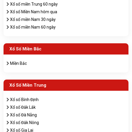
Xổ số miền Trung 60 ngày
Xổ số Miền Nam hôm qua
Xổ số miền Nam 30 ngày
Xổ số miền Nam 60 ngày
Xổ Số Miền Bắc
Miền Bắc
Xổ Số Miền Trung
Xổ số Bình Định
Xổ số Đắk Lắk
Xổ số Đà Nẵng
Xổ số Đắk Nông
Xổ số Gia Lai