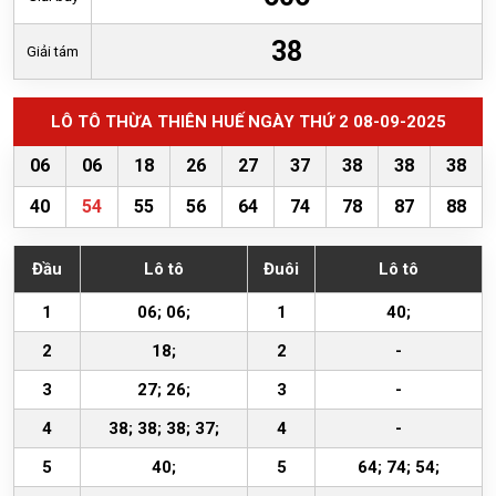
38
Giải tám
LÔ TÔ THỪA THIÊN HUẾ NGÀY THỨ 2 08-09-2025
06
06
18
26
27
37
38
38
38
40
54
55
56
64
74
78
87
88
Đầu
Lô tô
Đuôi
Lô tô
1
06; 06;
1
40;
2
18;
2
-
3
27; 26;
3
-
4
38; 38; 38; 37;
4
-
5
40;
5
64; 74; 54;