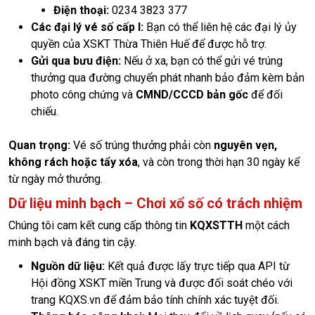
Điện thoại:
0234 3823 377
Các đại lý vé số cấp I:
Bạn có thể liên hệ các đại lý ủy
quyền của XSKT Thừa Thiên Huế để được hỗ trợ.
Gửi qua bưu điện:
Nếu ở xa, bạn có thể gửi vé trúng
thưởng qua đường chuyển phát nhanh bảo đảm kèm bản
photo công chứng và
CMND/CCCD bản gốc
để đối
chiếu.
Quan trọng:
Vé số trúng thưởng phải còn
nguyên vẹn,
không rách hoặc tẩy xóa
, và còn trong thời hạn 30 ngày kể
từ ngày mở thưởng.
Dữ liệu minh bạch – Chơi xổ số có trách nhiệm
Chúng tôi cam kết cung cấp thông tin
KQXSTTH
một cách
minh bạch và đáng tin cậy.
Nguồn dữ liệu:
Kết quả được lấy trực tiếp qua API từ
Hội đồng XSKT miền Trung và được đối soát chéo với
trang KQXS.vn để đảm bảo tính chính xác tuyệt đối.