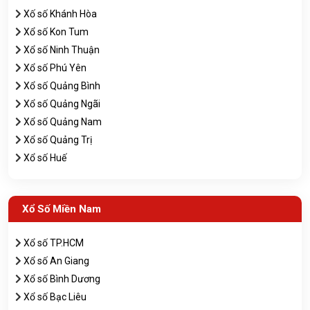
Xố số Khánh Hòa
Xổ số Kon Tum
Xổ số Ninh Thuận
Xổ số Phú Yên
Xổ số Quảng Bình
Xổ số Quảng Ngãi
Xổ số Quảng Nam
Xổ số Quảng Trị
Xổ số Huế
Xổ Số Miền Nam
Xổ số TP.HCM
Xổ số An Giang
Xổ số Bình Dương
Xổ số Bạc Liêu