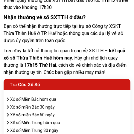
Phiên quay thưởng của XSTTH bắt đầu vào lúc
17h15
và kết
thúc vào khoảng 17h30.
Nhận thưởng vé số SXTTH ở đâu?
Bạn có thể nhận thưởng trực tiếp tại trụ sở Công ty XSKT
Thừa Thiên Huế ở TP. Huế hoặc thông qua các đại lý vé số
được ủy quyền trên toàn quốc.
Trên đây là tất cả thông tin quan trọng về
XSTTH –
kết quả
xổ số Thừa Thiên Huế hôm nay
. Hãy ghi nhớ lịch quay
thưởng là
17h15 Thứ Hai
, cách dò vé chính xác và địa điểm
nhận thưởng uy tín. Chúc bạn gặp nhiều may mắn!
Tra Cứu Xổ Số
Xổ số Miền Bắc hôm qua
Xổ số miền Bắc 30 ngày
Xổ số miền Bắc 60 ngày
Xổ số Miền Trung hôm qua
Xổ số Miền Trung 30 ngày