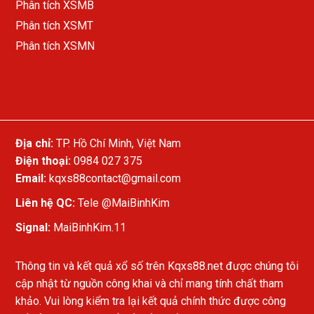
Phân tích XSMB
Phân tích XSMT
Phân tích XSMN
https://555win.blog
https://ev9977.com/
mb88
ao88
RR88
Địa chỉ:
TP. Hồ Chí Minh, Việt Nam
Điện thoại:
0984 027 375
Email:
kqxs88contact@gmail.com
Liên hệ QC:
Tele
@MaiBinhKim
Signal:
MaiBinhKim.11
Thông tin và kết quả xổ số trên Kqxs88.net được chúng tôi
cập nhật từ nguồn công khai và chỉ mang tính chất tham
khảo. Vui lòng kiểm tra lại kết quả chính thức được công