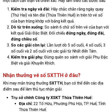
một cách cẩn thận và chính xác. Hãy làm theo các bước sau:
Kiểm tra ngày và đài:
Hãy chắc chắn rằng ngày quay
(Thứ Hai) và tên đài (Thừa Thiên Huế) in trên tờ vé số
của bạn trùng khớp với bảng kết quả.
Dò từ trên xuống:
So sánh 6 chữ số trên vé của bạn với
kết quả Giải Đặc Biệt. Đối chiếu
đúng ngày, đúng đài,
đúng chiều số
.
So các giải còn lại:
Lần lượt dò 5 số cuối, 4 số cuối, 3
số cuối và 2 số cuối với các giải từ Nhất đến Tám.
Kiểm tra giải phụ:
Đừng quên so sánh với giải Phụ Đặc
Biệt và giải Khuyến Khích.
Nhận thưởng vé số SXTTH ở đâu?
Khi may mắn trúng thưởng
SXTTH
, bạn có thể đến các địa
điểm sau để làm thủ tục nhận giải:
Trụ sở chính Công ty XSKT Thừa Thiên Huế:
Địa chỉ:
22 Tố Hữu, Phường Phú Hội, TP. Huế, Tỉnh
Thừa Thiên Huế.