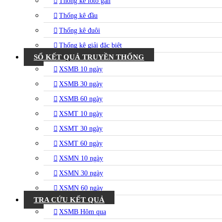
Thống kê loto gan
Thống kê đầu
Thống kê đuôi
Thống kê giải đặc biệt
SỔ KẾT QUẢ TRUYỀN THỐNG
XSMB 10 ngày
XSMB 30 ngày
XSMB 60 ngày
XSMT 10 ngày
XSMT 30 ngày
XSMT 60 ngày
XSMN 10 ngày
XSMN 30 ngày
XSMN 60 ngày
TRA CỨU KẾT QUẢ
XSMB Hôm qua