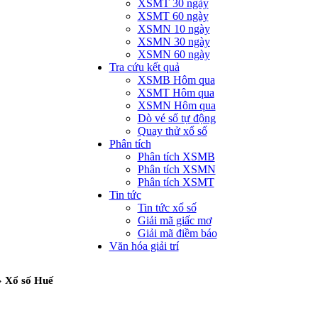
XSMT 30 ngày
XSMT 60 ngày
XSMN 10 ngày
XSMN 30 ngày
XSMN 60 ngày
Tra cứu kết quả
XSMB Hôm qua
XSMT Hôm qua
XSMN Hôm qua
Dò vé số tự động
Quay thử xổ số
Phân tích
Phân tích XSMB
Phân tích XSMN
Phân tích XSMT
Tin tức
Tin tức xổ số
Giải mã giấc mơ
Giải mã điềm báo
Văn hóa giải trí
»
Xổ số Huế