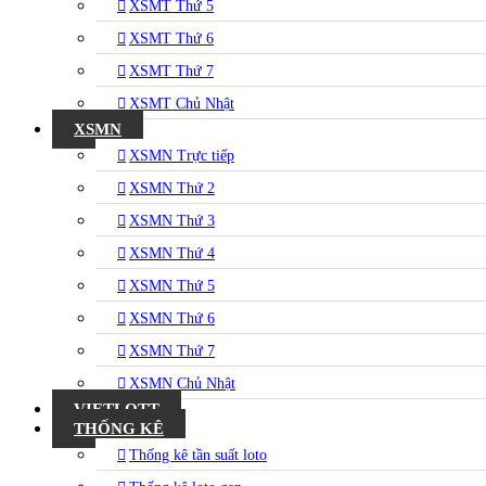
XSMT Thứ 5
XSMT Thứ 6
XSMT Thứ 7
XSMT Chủ Nhật
XSMN
XSMN Trực tiếp
XSMN Thứ 2
XSMN Thứ 3
XSMN Thứ 4
XSMN Thứ 5
XSMN Thứ 6
XSMN Thứ 7
XSMN Chủ Nhật
VIETLOTT
THỐNG KÊ
Thống kê tần suất loto