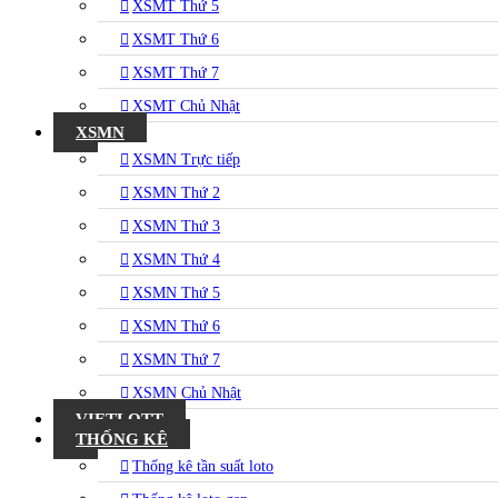
XSMT Thứ 5
XSMT Thứ 6
XSMT Thứ 7
XSMT Chủ Nhật
XSMN
XSMN Trực tiếp
XSMN Thứ 2
XSMN Thứ 3
XSMN Thứ 4
XSMN Thứ 5
XSMN Thứ 6
XSMN Thứ 7
XSMN Chủ Nhật
VIETLOTT
THỐNG KÊ
Thống kê tần suất loto