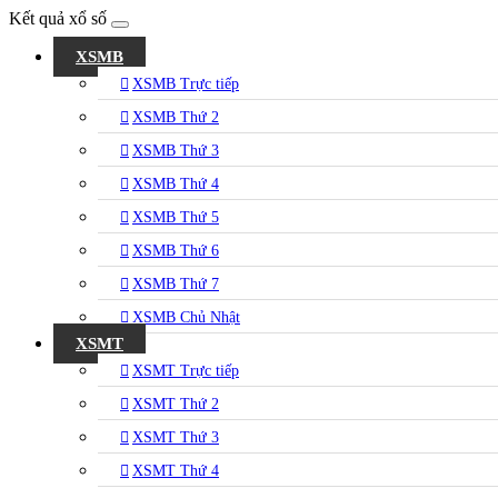
Kết quả xổ số
XSMB
XSMB Trực tiếp
XSMB Thứ 2
XSMB Thứ 3
XSMB Thứ 4
XSMB Thứ 5
XSMB Thứ 6
XSMB Thứ 7
XSMB Chủ Nhật
XSMT
XSMT Trực tiếp
XSMT Thứ 2
XSMT Thứ 3
XSMT Thứ 4