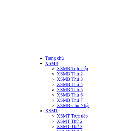
Trang chủ
XSMB
XSMB Trực tiếp
XSMB Thứ 2
XSMB Thứ 3
XSMB Thứ 4
XSMB Thứ 5
XSMB Thứ 6
XSMB Thứ 7
XSMB Chủ Nhật
XSMT
XSMT Trực tiếp
XSMT Thứ 2
XSMT Thứ 3