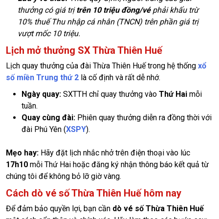
thưởng có giá trị
trên 10 triệu đồng/vé
phải khấu trừ
10% thuế Thu nhập cá nhân (TNCN) trên phần giá trị
vượt mốc 10 triệu.
Lịch mở thưởng SX Thừa Thiên Huế
Lịch quay thưởng của đài Thừa Thiên Huế trong hệ thống
xổ
số miền Trung thứ 2
là cố định và rất dễ nhớ.
Ngày quay:
SXTTH chỉ quay thưởng vào
Thứ Hai
mỗi
tuần.
Quay cùng đài:
Phiên quay thưởng diễn ra đồng thời với
đài Phú Yên (
XSPY
).
Mẹo hay:
Hãy đặt lịch nhắc nhở trên điện thoại vào lúc
17h10
mỗi Thứ Hai hoặc đăng ký nhận thông báo kết quả từ
chúng tôi để không bỏ lỡ giờ vàng.
Cách dò vé số Thừa Thiên Huế hôm nay
Để đảm bảo quyền lợi, bạn cần
dò vé số Thừa Thiên Huế