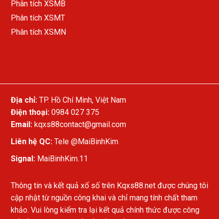
Phân tích XSMB
Phân tích XSMT
Phân tích XSMN
https://555win.blog
https://ev9977.com/
mb88
ao88
RR88
Địa chỉ:
TP. Hồ Chí Minh, Việt Nam
Điện thoại:
0984 027 375
Email:
kqxs88contact@gmail.com
Liên hệ QC:
Tele
@MaiBinhKim
Signal:
MaiBinhKim.11
Thông tin và kết quả xổ số trên Kqxs88.net được chúng tôi
cập nhật từ nguồn công khai và chỉ mang tính chất tham
khảo. Vui lòng kiểm tra lại kết quả chính thức được công