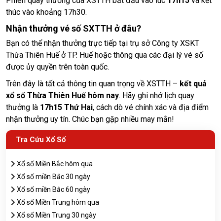
Phiên quay thưởng của XSTTH bắt đầu vào lúc
17h15
và kết
thúc vào khoảng 17h30.
Nhận thưởng vé số SXTTH ở đâu?
Bạn có thể nhận thưởng trực tiếp tại trụ sở Công ty XSKT
Thừa Thiên Huế ở TP. Huế hoặc thông qua các đại lý vé số
được ủy quyền trên toàn quốc.
Trên đây là tất cả thông tin quan trọng về
XSTTH –
kết quả
xổ số Thừa Thiên Huế hôm nay
. Hãy ghi nhớ lịch quay
thưởng là
17h15 Thứ Hai
, cách dò vé chính xác và địa điểm
nhận thưởng uy tín. Chúc bạn gặp nhiều may mắn!
Tra Cứu Xổ Số
Xổ số Miền Bắc hôm qua
Xổ số miền Bắc 30 ngày
Xổ số miền Bắc 60 ngày
Xổ số Miền Trung hôm qua
Xổ số Miền Trung 30 ngày