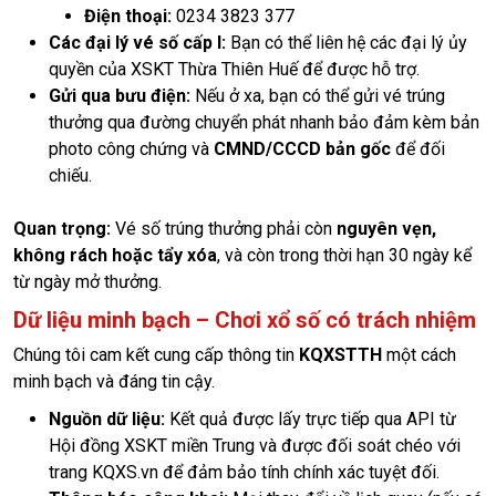
Điện thoại:
0234 3823 377
Các đại lý vé số cấp I:
Bạn có thể liên hệ các đại lý ủy
quyền của XSKT Thừa Thiên Huế để được hỗ trợ.
Gửi qua bưu điện:
Nếu ở xa, bạn có thể gửi vé trúng
thưởng qua đường chuyển phát nhanh bảo đảm kèm bản
photo công chứng và
CMND/CCCD bản gốc
để đối
chiếu.
Quan trọng:
Vé số trúng thưởng phải còn
nguyên vẹn,
không rách hoặc tẩy xóa
, và còn trong thời hạn 30 ngày kể
từ ngày mở thưởng.
Dữ liệu minh bạch – Chơi xổ số có trách nhiệm
Chúng tôi cam kết cung cấp thông tin
KQXSTTH
một cách
minh bạch và đáng tin cậy.
Nguồn dữ liệu:
Kết quả được lấy trực tiếp qua API từ
Hội đồng XSKT miền Trung và được đối soát chéo với
trang KQXS.vn để đảm bảo tính chính xác tuyệt đối.