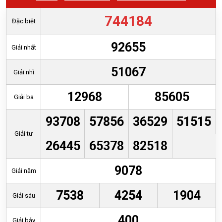
CỨU
KẾT
744184
Đặc biệt
QUẢ
92655
PHÂN
Giải nhất
TÍCH
XỔ
51067
Giải nhì
SỐ
12968
85605
Giải ba
TIN
TỨC
93708
57856
36529
51515
KQXS
Giải tư
THEO
26445
65378
82518
TỈNH
9078
Giải năm
VĂN
HÓA
7538
4254
1904
GIẢI
Giải sáu
TRÍ
400
Giải bảy