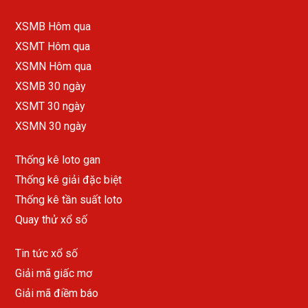
XSMB Hôm qua
XSMT Hôm qua
XSMN Hôm qua
XSMB 30 ngày
XSMT 30 ngày
XSMN 30 ngày
Thống kê loto gan
Thống kê giải đặc biệt
Thống kê tần suất loto
Quay thử xổ số
Tin tức xổ số
Giải mã giấc mơ
Giải mã điềm báo