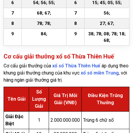
6
54; 56; 55;
6
15; 45; 05; 55;
7
68; 67;
7
56;
8
78; 78;
8
27; 67;
9
84;
9
38; 78; 08; 78; 18;
68;
Cơ cấu giải thưởng xổ số Thừa Thiên Huế
Cơ cấu giải thưởng của
xổ số Thừa Thiên Huế
áp dụng theo
khung giải thưởng chung của khu vực
xổ số miền Trung
, với
hàng ngàn giải thưởng giá trị.
Số
Giá Trị Mỗi
Điều Kiện Trúng
Tên Giải
Lượng
Giải (VNĐ)
Thưởng
Giải
Giải Đặc
1
2.000.000.000
Trùng 6 chữ số
Biệt