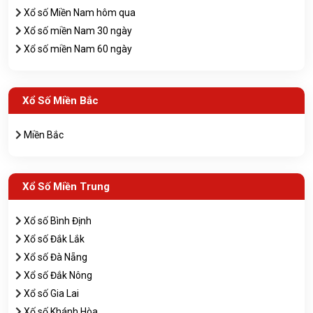
Xổ số Miền Nam hôm qua
Xổ số miền Nam 30 ngày
Xổ số miền Nam 60 ngày
Xổ Số Miền Bắc
Miền Bắc
Xổ Số Miền Trung
Xổ số Bình Định
Xổ số Đắk Lắk
Xổ số Đà Nẵng
Xổ số Đắk Nông
Xổ số Gia Lai
Xố số Khánh Hòa