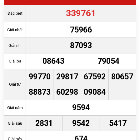
CỨU
KẾT
339761
Đặc biệt
QUẢ
75966
PHÂN
Giải nhất
TÍCH
XỔ
87093
Giải nhì
SỐ
08643
79054
Giải ba
TIN
TỨC
99770
29817
67592
80657
KQXS
Giải tư
THEO
88873
60298
09084
TỈNH
9594
Giải năm
VĂN
HÓA
2831
9542
5417
GIẢI
Giải sáu
TRÍ
674
Giải bảy