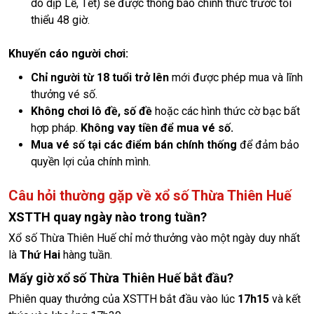
do dịp Lễ, Tết) sẽ được thông báo chính thức trước tối
thiểu 48 giờ.
Khuyến cáo người chơi:
Chỉ người từ 18 tuổi trở lên
mới được phép mua và lĩnh
thưởng vé số.
Không chơi lô đề, số đề
hoặc các hình thức cờ bạc bất
hợp pháp.
Không vay tiền để mua vé số.
Mua vé số tại các điểm bán chính thống
để đảm bảo
quyền lợi của chính mình.
Câu hỏi thường gặp về xổ số Thừa Thiên Huế
XSTTH quay ngày nào trong tuần?
Xổ số Thừa Thiên Huế chỉ mở thưởng vào một ngày duy nhất
là
Thứ Hai
hàng tuần.
Mấy giờ xổ số Thừa Thiên Huế bắt đầu?
Phiên quay thưởng của XSTTH bắt đầu vào lúc
17h15
và kết