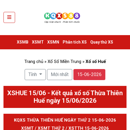
XSMB
XSMT
XSMB
XSMT
XSMN
Phân tích XS
Quay thử XS
XSMN
VIETLOTT
Trang chủ
»
Xổ Số Miền Trung
»
Xổ số Huế
THỐNG
Tỉnh
Mới nhất
15-06-2026
KÊ
SỔ
XSHUE 15/06 - Kết quả xổ số Thừa Thiên
KẾT
Huế ngày 15/06/2026
QUẢ
TRUYỀN
THỐNG
KQXS THỪA THIÊN HUẾ NGÀY THỨ 2 15-06-2026
TRA
XSMT
/
XSMT THỨ 2
/
XSTTH 15-06-2026