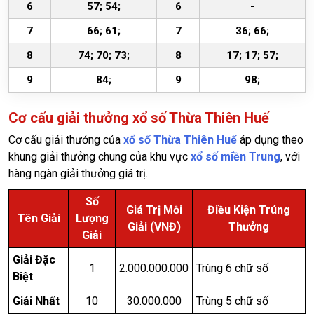
6
57; 54;
6
-
7
66; 61;
7
36; 66;
8
74; 70; 73;
8
17; 17; 57;
9
84;
9
98;
Cơ cấu giải thưởng xổ số Thừa Thiên Huế
Cơ cấu giải thưởng của
xổ số Thừa Thiên Huế
áp dụng theo
khung giải thưởng chung của khu vực
xổ số miền Trung
, với
hàng ngàn giải thưởng giá trị.
Số
Giá Trị Mỗi
Điều Kiện Trúng
Tên Giải
Lượng
Giải (VNĐ)
Thưởng
Giải
Giải Đặc
1
2.000.000.000
Trùng 6 chữ số
Biệt
Giải Nhất
10
30.000.000
Trùng 5 chữ số