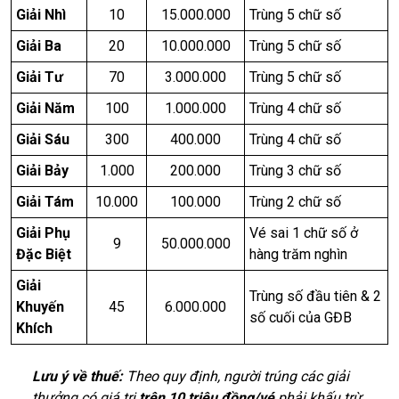
Giải Nhì
10
15.000.000
Trùng 5 chữ số
Giải Ba
20
10.000.000
Trùng 5 chữ số
Giải Tư
70
3.000.000
Trùng 5 chữ số
Giải Năm
100
1.000.000
Trùng 4 chữ số
Giải Sáu
300
400.000
Trùng 4 chữ số
Giải Bảy
1.000
200.000
Trùng 3 chữ số
Giải Tám
10.000
100.000
Trùng 2 chữ số
Giải Phụ
Vé sai 1 chữ số ở
9
50.000.000
Đặc Biệt
hàng trăm nghìn
Giải
Trùng số đầu tiên & 2
Khuyến
45
6.000.000
số cuối của GĐB
Khích
Lưu ý về thuế:
Theo quy định, người trúng các giải
thưởng có giá trị
trên 10 triệu đồng/vé
phải khấu trừ